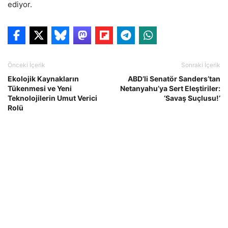
ediyor.
Önceki İçerik
Sonraki İçerik
Ekolojik Kaynakların
ABD’li Senatör Sanders’tan
Tükenmesi ve Yeni
Netanyahu’ya Sert Eleştiriler:
Teknolojilerin Umut Verici
‘Savaş Suçlusu!’
Rolü