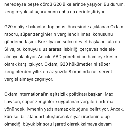
neredeyse beşte dördü G20 ülkelerinde yaşıyor. Bu durum,
zengin-yoksul uçurumunu daha da derinleştiriyor.
G20 maliye bakanları toplantısı öncesinde açıklanan Oxfam
raporu, süper zenginlerin vergilendirilmesi konusunu
gündeme taşıdı. Brezilya’nın solcu devlet başkanı Lula da
Silva, bu konuyu uluslararası işbirliği çerçevesinde ele
almayı planlıyor. Ancak, ABD yönetimi bu hamleye kesin
olarak karşı çıkıyor. Oxfam, G20 hükümetlerini süper
zenginlerden yıllık en az yüzde 8 oranında net servet
vergisi almaya çağırıyor.
Oxfam International’ın eşitsizlik politikası başkanı Max
Lawson, süper zenginlere uygulanan vergileri artırma
yönündeki ivmenin yadsınamaz olduğunu belirtiyor. Ancak,
küresel bir standart oluşturacak siyasi iradenin olup
olmadığı büyük bir soru işareti olarak kalmaya devam