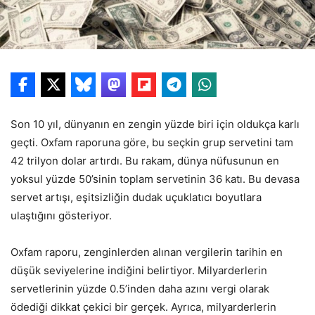
Son 10 yıl, dünyanın en zengin yüzde biri için oldukça karlı
geçti. Oxfam raporuna göre, bu seçkin grup servetini tam
42 trilyon dolar artırdı. Bu rakam, dünya nüfusunun en
yoksul yüzde 50’sinin toplam servetinin 36 katı. Bu devasa
servet artışı, eşitsizliğin dudak uçuklatıcı boyutlara
ulaştığını gösteriyor.
Oxfam raporu, zenginlerden alınan vergilerin tarihin en
düşük seviyelerine indiğini belirtiyor. Milyarderlerin
servetlerinin yüzde 0.5’inden daha azını vergi olarak
ödediği dikkat çekici bir gerçek. Ayrıca, milyarderlerin