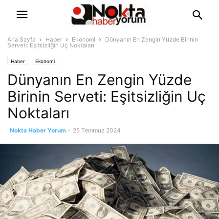
Ana Sayfa
Haber
Ekonomi
Dünyanın En Zengin Yüzde Birinin
Serveti: Eşitsizliğin Uç Noktaları
Haber
Ekonomi
Dünyanın En Zengin Yüzde
Birinin Serveti: Eşitsizliğin Uç
Noktaları
Nokta Haber Yorum
-
25 Temmuz 2024