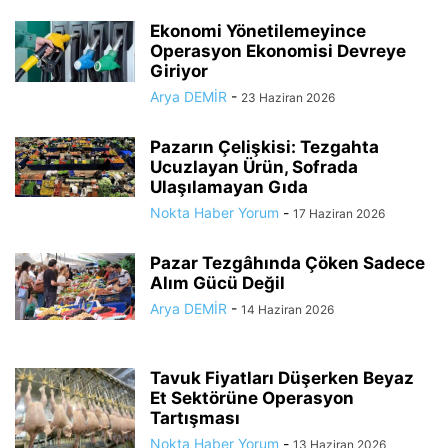
Ekonomi Yönetilemeyince
Operasyon Ekonomisi Devreye
Giriyor
Arya DEMİR
-
23 Haziran 2026
Pazarın Çelişkisi: Tezgahta
Ucuzlayan Ürün, Sofrada
Ulaşılamayan Gıda
Nokta Haber Yorum
-
17 Haziran 2026
Pazar Tezgâhında Çöken Sadece
Alım Gücü Değil
Arya DEMİR
-
14 Haziran 2026
Tavuk Fiyatları Düşerken Beyaz
Et Sektörüne Operasyon
Tartışması
Nokta Haber Yorum
-
13 Haziran 2026