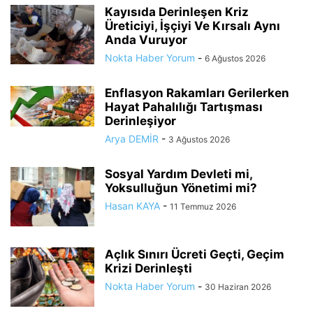
Kayısıda Derinleşen Kriz
Üreticiyi, İşçiyi Ve Kırsalı Aynı
Anda Vuruyor
Nokta Haber Yorum
-
6 Ağustos 2026
Enflasyon Rakamları Gerilerken
Hayat Pahalılığı Tartışması
Derinleşiyor
Arya DEMİR
-
3 Ağustos 2026
Sosyal Yardım Devleti mi,
Yoksulluğun Yönetimi mi?
Hasan KAYA
-
11 Temmuz 2026
Açlık Sınırı Ücreti Geçti, Geçim
Krizi Derinleşti
Nokta Haber Yorum
-
30 Haziran 2026