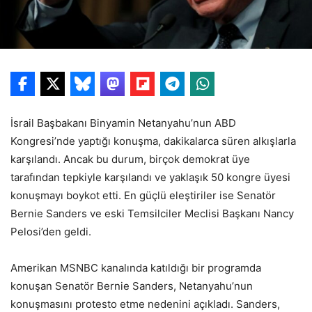
İsrail Başbakanı Binyamin Netanyahu’nun ABD
Kongresi’nde yaptığı konuşma, dakikalarca süren alkışlarla
karşılandı. Ancak bu durum, birçok demokrat üye
tarafından tepkiyle karşılandı ve yaklaşık 50 kongre üyesi
konuşmayı boykot etti. En güçlü eleştiriler ise Senatör
Bernie Sanders ve eski Temsilciler Meclisi Başkanı Nancy
Pelosi’den geldi.
Amerikan MSNBC kanalında katıldığı bir programda
konuşan Senatör Bernie Sanders, Netanyahu’nun
konuşmasını protesto etme nedenini açıkladı. Sanders,