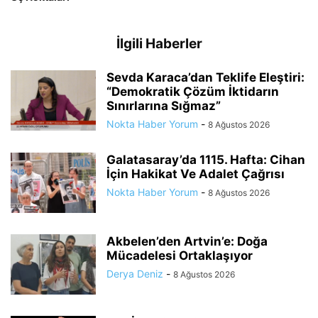
İlgili Haberler
Sevda Karaca’dan Teklife Eleştiri:
“Demokratik Çözüm İktidarın
Sınırlarına Sığmaz”
Nokta Haber Yorum
-
8 Ağustos 2026
Galatasaray’da 1115. Hafta: Cihan
İçin Hakikat Ve Adalet Çağrısı
Nokta Haber Yorum
-
8 Ağustos 2026
Akbelen’den Artvin’e: Doğa
Mücadelesi Ortaklaşıyor
Derya Deniz
-
8 Ağustos 2026