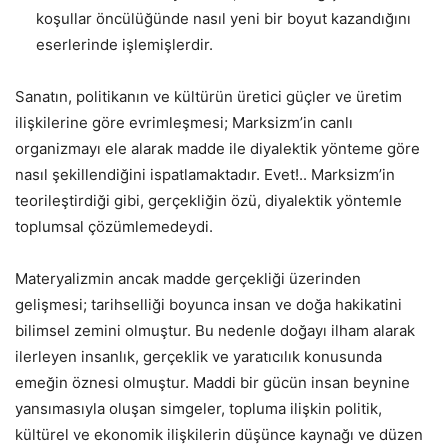
koşullar öncülüğünde nasıl yeni bir boyut kazandığını
eserlerinde işlemişlerdir.
Sanatın, politikanın ve kültürün üretici güçler ve üretim
ilişkilerine göre evrimleşmesi; Marksizm’in canlı
organizmayı ele alarak madde ile diyalektik yönteme göre
nasıl şekillendiğini ispatlamaktadır. Evet!.. Marksizm’in
teorileştirdiği gibi, gerçekliğin özü, diyalektik yöntemle
toplumsal çözümlemedeydi.
Materyalizmin ancak madde gerçekliği üzerinden
gelişmesi; tarihselliği boyunca insan ve doğa hakikatini
bilimsel zemini olmuştur. Bu nedenle doğayı ilham alarak
ilerleyen insanlık, gerçeklik ve yaratıcılık konusunda
emeğin öznesi olmuştur. Maddi bir gücün insan beynine
yansımasıyla oluşan simgeler, topluma ilişkin politik,
kültürel ve ekonomik ilişkilerin düşünce kaynağı ve düzen