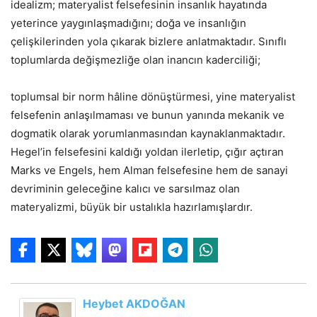
idealizm; materyalist felsefesinin insanlık hayatında
yeterince yaygınlaşmadığını; doğa ve insanlığın
çelişkilerinden yola çıkarak bizlere anlatmaktadır. Sınıflı
toplumlarda değişmezliğe olan inancın kaderciliği;
toplumsal bir norm hâline dönüştürmesi, yine materyalist
felsefenin anlaşılmaması ve bunun yanında mekanik ve
dogmatik olarak yorumlanmasından kaynaklanmaktadır.
Hegel’in felsefesini kaldığı yoldan ilerletip, çığır açtıran
Marks ve Engels, hem Alman felsefesine hem de sanayi
devriminin geleceğine kalıcı ve sarsılmaz olan
materyalizmi, büyük bir ustalıkla hazırlamışlardır.
Heybet AKDOĞAN