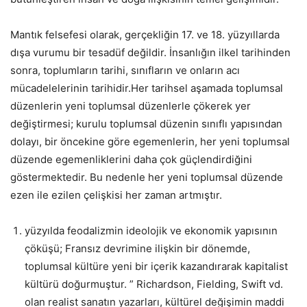
Mantık felsefesi olarak, gerçekliğin 17. ve 18. yüzyıllarda
dışa vurumu bir tesadüf değildir. İnsanlığın ilkel tarihinden
sonra, toplumların tarihi, sınıfların ve onların acı
mücadelelerinin tarihidir.Her tarihsel aşamada toplumsal
düzenlerin yeni toplumsal düzenlerle çökerek yer
değiştirmesi; kurulu toplumsal düzenin sınıflı yapısından
dolayı, bir öncekine göre egemenlerin, her yeni toplumsal
düzende egemenliklerini daha çok güçlendirdiğini
göstermektedir. Bu nedenle her yeni toplumsal düzende
ezen ile ezilen çelişkisi her zaman artmıştır.
yüzyılda feodalizmin ideolojik ve ekonomik yapısının
çöküşü; Fransız devrimine ilişkin bir dönemde,
toplumsal kültüre yeni bir içerik kazandırarak kapitalist
kültürü doğurmuştur. ” Richardson, Fielding, Swift vd.
olan realist sanatın yazarları, kültürel değişimin maddi