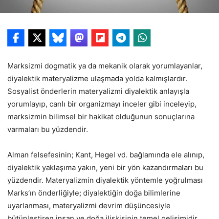
Marksizmi dogmatik ya da mekanik olarak yorumlayanlar,
diyalektik materyalizme ulaşmada yolda kalmışlardır.
Sosyalist önderlerin materyalizmi diyalektik anlayışla
yorumlayıp, canlı bir organizmayı inceler gibi inceleyip,
marksizmin bilimsel bir hakikat olduğunun sonuçlarına
varmaları bu yüzdendir.
Alman felsefesinin; Kant, Hegel vd. bağlamında ele alınıp,
diyalektik yaklaşıma yakın, yeni bir yön kazandırmaları bu
yüzdendir. Materyalizmin diyalektik yöntemle yoğrulması
Marks’ın önderliğiyle; diyalektiğin doğa bilimlerine
uyarlanması, materyalizmi devrim düşüncesiyle
bütünleştiren insan ve doğa ilişkisinin temel gelişimidir.