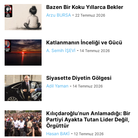
Bazen Bir Koku Yıllarca Bekler
Arzu BURSA
-
22 Temmuz 2026
Katlanmanın İnceliği ve Gücü
A. Semih İŞEVİ
-
14 Temmuz 2026
Siyasette Diyetin Gölgesi
Adil Yaman
-
14 Temmuz 2026
Kılıçdaroğlu’nun Anlamadığı: Bir
Partiyi Ayakta Tutan Lider Değil,
Örgüttür
Hasan BAKİ
-
12 Temmuz 2026