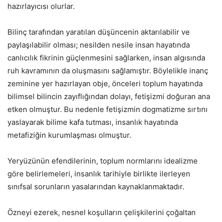
hazırlayıcısı olurlar.
Bilinç tarafından yaratılan düşüncenin aktarılabilir ve
paylaşılabilir olması; nesilden nesile insan hayatında
canlıcılık fikrinin güçlenmesini sağlarken, insan algısında
ruh kavramının da oluşmasını sağlamıştır. Böylelikle inanç
zeminine yer hazırlayan obje, önceleri toplum hayatında
bilimsel bilincin zayıflığından dolayı, fetişizmi doğuran ana
etken olmuştur. Bu nedenle fetişizmin dogmatizme sırtını
yaslayarak bilime kafa tutması, insanlık hayatında
metafiziğin kurumlaşması olmuştur.
Yeryüzünün efendilerinin, toplum normlarını idealizme
göre belirlemeleri, insanlık tarihiyle birlikte ilerleyen
sınıfsal sorunların yasalarından kaynaklanmaktadır.
Özneyi ezerek, nesnel koşulların çelişkilerini çoğaltan