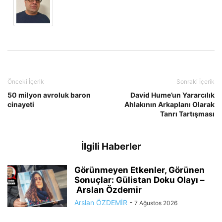
Önceki İçerik
Sonraki İçerik
50 milyon avroluk baron
David Hume’un Yararcılık
cinayeti
Ahlakının Arkaplanı Olarak
Tanrı Tartışması
İlgili Haberler
Görünmeyen Etkenler, Görünen
Sonuçlar: Gülistan Doku Olayı –
Arslan Özdemir
Arslan ÖZDEMİR
-
7 Ağustos 2026