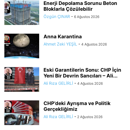
Enerji Depolama Sorunu Beton
Bloklarla Çözülebilir
Özgün ÇINAR
-
6 Ağustos 2026
Anna Karantina
Ahmet Zeki YEŞİL
-
4 Ağustos 2026
Eski Garantilerin Sonu: CHP İçin
Yeni Bir Devrin Sancıları – Ali...
Ali Rıza GELİRLİ
-
4 Ağustos 2026
CHP’deki Ayrışma ve Politik
Gerçekliğimiz
Ali Rıza GELİRLİ
-
2 Ağustos 2026