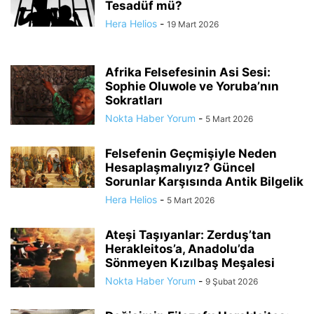
Tesadüf mü?
Hera Helios
-
19 Mart 2026
Afrika Felsefesinin Asi Sesi:
Sophie Oluwole ve Yoruba’nın
Sokratları
Nokta Haber Yorum
-
5 Mart 2026
Felsefenin Geçmişiyle Neden
Hesaplaşmalıyız? Güncel
Sorunlar Karşısında Antik Bilgelik
Hera Helios
-
5 Mart 2026
Ateşi Taşıyanlar: Zerduş’tan
Herakleitos’a, Anadolu’da
Sönmeyen Kızılbaş Meşalesi
Nokta Haber Yorum
-
9 Şubat 2026