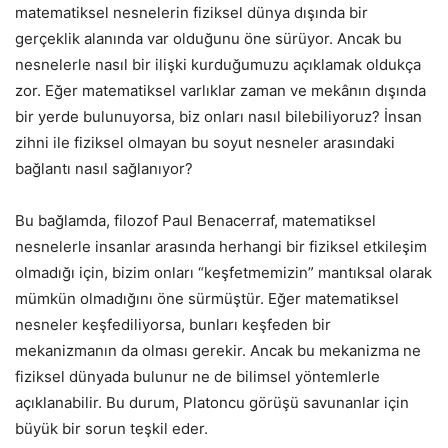
matematiksel nesnelerin fiziksel dünya dışında bir
gerçeklik alanında var olduğunu öne sürüyor. Ancak bu
nesnelerle nasıl bir ilişki kurduğumuzu açıklamak oldukça
zor. Eğer matematiksel varlıklar zaman ve mekânın dışında
bir yerde bulunuyorsa, biz onları nasıl bilebiliyoruz? İnsan
zihni ile fiziksel olmayan bu soyut nesneler arasındaki
bağlantı nasıl sağlanıyor?
Bu bağlamda, filozof Paul Benacerraf, matematiksel
nesnelerle insanlar arasında herhangi bir fiziksel etkileşim
olmadığı için, bizim onları “keşfetmemizin” mantıksal olarak
mümkün olmadığını öne sürmüştür. Eğer matematiksel
nesneler keşfediliyorsa, bunları keşfeden bir
mekanizmanın da olması gerekir. Ancak bu mekanizma ne
fiziksel dünyada bulunur ne de bilimsel yöntemlerle
açıklanabilir. Bu durum, Platoncu görüşü savunanlar için
büyük bir sorun teşkil eder.