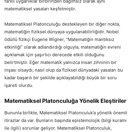
farklı uygarlıklar birbirinden bağımsız olarak aynı
matematiksel yasaları keşfetmiştir.
Matematiksel Platonculuğu destekleyen bir diğer nokta,
matematiğin fiziksel dünyaya uygulanabilirliğidir. Nobel
ödüllü fizikçi Eugene Wigner, “Matematiğin mantıksız
etkinliği” olarak adlandırdığı olguyla, matematiğin evreni
açıklamak için şaşırtıcı derecede etkili olduğunu
belirtmiştir. Eğer matematik yalnızca insan zihninin bir
inşası olsaydı, nasıl olup da fiziksel dünyadaki yasaları bu
kadar başarılı bir şekilde açıklayabildiği büyük bir soru
işareti olurdu.
Matematiksel Platonculuğa Yönelik Eleştiriler
Bununla birlikte, Matematiksel Platonculuk’a yönelik önemli
itirazlar da var. Bunların başında epistemolojik (bilgi kuramı
ile ilgili) sorunlar geliyor. Matematiksel Platonculuk,