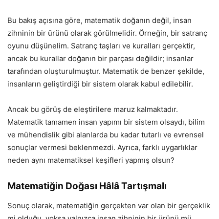
Bu bakış açısına göre, matematik doğanın değil, insan
zihninin bir ürünü olarak görülmelidir. Örneğin, bir satranç
oyunu düşünelim. Satranç taşları ve kuralları gerçektir,
ancak bu kurallar doğanın bir parçası değildir; insanlar
tarafından oluşturulmuştur. Matematik de benzer şekilde,
insanların geliştirdiği bir sistem olarak kabul edilebilir.
Ancak bu görüş de eleştirilere maruz kalmaktadır.
Matematik tamamen insan yapımı bir sistem olsaydı, bilim
ve mühendislik gibi alanlarda bu kadar tutarlı ve evrensel
sonuçlar vermesi beklenmezdi. Ayrıca, farklı uygarlıklar
neden aynı matematiksel keşifleri yapmış olsun?
Matematiğin Doğası Hâlâ Tartışmalı
Sonuç olarak, matematiğin gerçekten var olan bir gerçeklik
mi olduğu, yoksa yalnızca insan zihninin bir ürünü mü