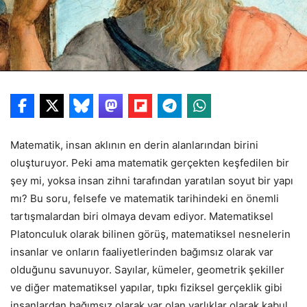
Matematik, insan aklının en derin alanlarından birini
oluşturuyor. Peki ama matematik gerçekten keşfedilen bir
şey mi, yoksa insan zihni tarafından yaratılan soyut bir yapı
mı? Bu soru, felsefe ve matematik tarihindeki en önemli
tartışmalardan biri olmaya devam ediyor. Matematiksel
Platonculuk olarak bilinen görüş, matematiksel nesnelerin
insanlar ve onların faaliyetlerinden bağımsız olarak var
olduğunu savunuyor. Sayılar, kümeler, geometrik şekiller
ve diğer matematiksel yapılar, tıpkı fiziksel gerçeklik gibi
insanlardan bağımsız olarak var olan varlıklar olarak kabul