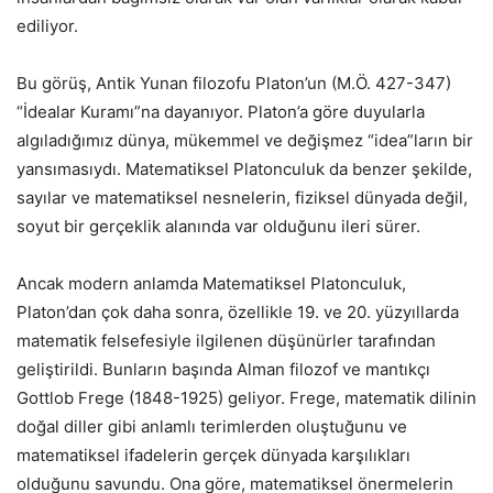
ediliyor.
Bu görüş, Antik Yunan filozofu Platon’un (M.Ö. 427-347)
“İdealar Kuramı”na dayanıyor. Platon’a göre duyularla
algıladığımız dünya, mükemmel ve değişmez “idea”ların bir
yansımasıydı. Matematiksel Platonculuk da benzer şekilde,
sayılar ve matematiksel nesnelerin, fiziksel dünyada değil,
soyut bir gerçeklik alanında var olduğunu ileri sürer.
Ancak modern anlamda Matematiksel Platonculuk,
Platon’dan çok daha sonra, özellikle 19. ve 20. yüzyıllarda
matematik felsefesiyle ilgilenen düşünürler tarafından
geliştirildi. Bunların başında Alman filozof ve mantıkçı
Gottlob Frege (1848-1925) geliyor. Frege, matematik dilinin
doğal diller gibi anlamlı terimlerden oluştuğunu ve
matematiksel ifadelerin gerçek dünyada karşılıkları
olduğunu savundu. Ona göre, matematiksel önermelerin