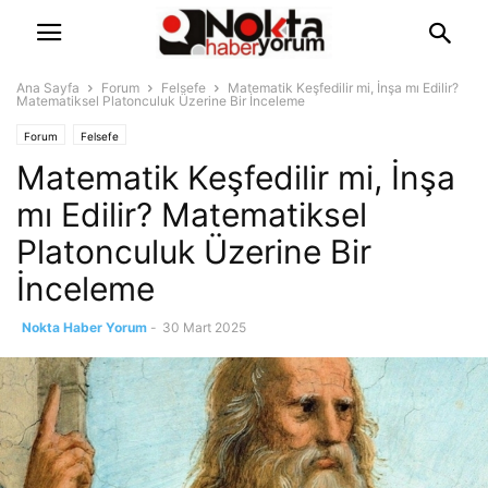
Ana Sayfa
Forum
Felsefe
Matematik Keşfedilir mi, İnşa mı Edilir?
Matematiksel Platonculuk Üzerine Bir İnceleme
Forum
Felsefe
Matematik Keşfedilir mi, İnşa
mı Edilir? Matematiksel
Platonculuk Üzerine Bir
İnceleme
Nokta Haber Yorum
-
30 Mart 2025