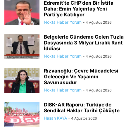
Edremit’te CHP’den Bir İstifa
Daha: Emin Yalçıntaş Yeni
Parti’ye Katılıyor
Nokta Haber Yorum
-
4 Ağustos 2026
Belgelerle Gündeme Gelen Tuzla
Dosyasında 3 Milyar Liralık Rant
İddiası
Nokta Haber Yorum
-
4 Ağustos 2026
Rızvanoğlu: Çevre Mücadelesi
Geleceğin Ve Yaşamın
Savunusudur
Nokta Haber Yorum
-
4 Ağustos 2026
DİSK-AR Raporu: Türkiye’de
Sendikal Haklar Tarihi Çöküşte
Hasan KAYA
-
4 Ağustos 2026