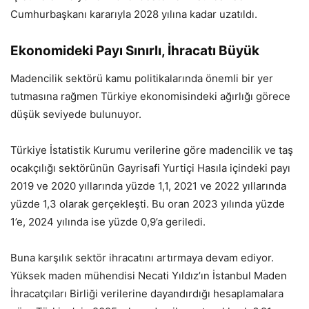
Cumhurbaşkanı kararıyla 2028 yılına kadar uzatıldı.
Ekonomideki Payı Sınırlı, İhracatı Büyük
Madencilik sektörü kamu politikalarında önemli bir yer
tutmasına rağmen Türkiye ekonomisindeki ağırlığı görece
düşük seviyede bulunuyor.
Türkiye İstatistik Kurumu verilerine göre madencilik ve taş
ocakçılığı sektörünün Gayrisafi Yurtiçi Hasıla içindeki payı
2019 ve 2020 yıllarında yüzde 1,1, 2021 ve 2022 yıllarında
yüzde 1,3 olarak gerçekleşti. Bu oran 2023 yılında yüzde
1’e, 2024 yılında ise yüzde 0,9’a geriledi.
Buna karşılık sektör ihracatını artırmaya devam ediyor.
Yüksek maden mühendisi Necati Yıldız’ın İstanbul Maden
İhracatçıları Birliği verilerine dayandırdığı hesaplamalara