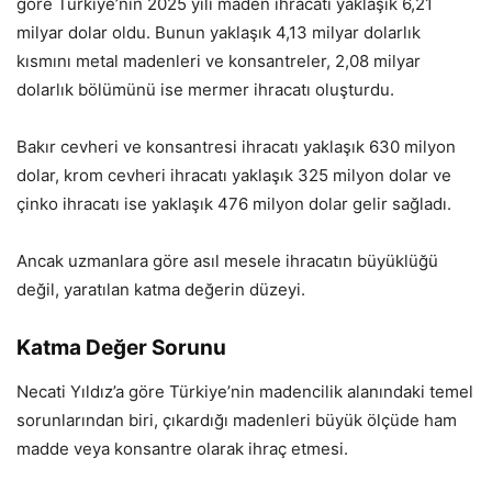
göre Türkiye’nin 2025 yılı maden ihracatı yaklaşık 6,21
milyar dolar oldu. Bunun yaklaşık 4,13 milyar dolarlık
kısmını metal madenleri ve konsantreler, 2,08 milyar
dolarlık bölümünü ise mermer ihracatı oluşturdu.
Bakır cevheri ve konsantresi ihracatı yaklaşık 630 milyon
dolar, krom cevheri ihracatı yaklaşık 325 milyon dolar ve
çinko ihracatı ise yaklaşık 476 milyon dolar gelir sağladı.
Ancak uzmanlara göre asıl mesele ihracatın büyüklüğü
değil, yaratılan katma değerin düzeyi.
Katma Değer Sorunu
Necati Yıldız’a göre Türkiye’nin madencilik alanındaki temel
sorunlarından biri, çıkardığı madenleri büyük ölçüde ham
madde veya konsantre olarak ihraç etmesi.