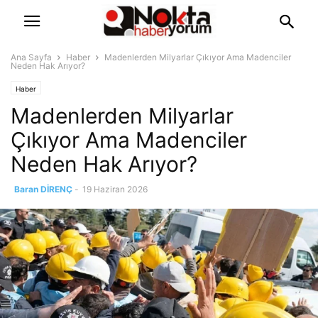
Ana Sayfa
Haber
Madenlerden Milyarlar Çıkıyor Ama Madenciler
Neden Hak Arıyor?
Haber
Madenlerden Milyarlar
Çıkıyor Ama Madenciler
Neden Hak Arıyor?
Baran DİRENÇ
-
19 Haziran 2026