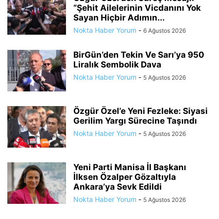
“Şehit Ailelerinin Vicdanını Yok
Sayan Hiçbir Adımın...
Nokta Haber Yorum
-
6 Ağustos 2026
BirGün’den Tekin Ve Sarı’ya 950
Liralık Sembolik Dava
Nokta Haber Yorum
-
5 Ağustos 2026
Özgür Özel’e Yeni Fezleke: Siyasi
Gerilim Yargı Sürecine Taşındı
Nokta Haber Yorum
-
5 Ağustos 2026
Yeni Parti Manisa İl Başkanı
İlksen Özalper Gözaltıyla
Ankara’ya Sevk Edildi
Nokta Haber Yorum
-
5 Ağustos 2026