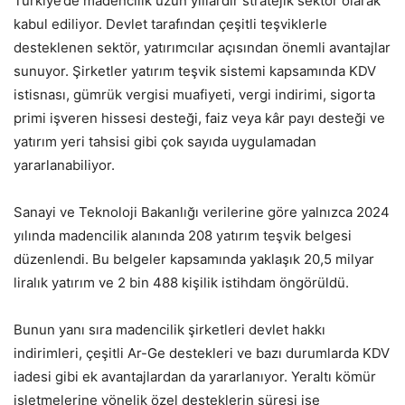
Türkiye’de madencilik uzun yıllardır stratejik sektör olarak
kabul ediliyor. Devlet tarafından çeşitli teşviklerle
desteklenen sektör, yatırımcılar açısından önemli avantajlar
sunuyor. Şirketler yatırım teşvik sistemi kapsamında KDV
istisnası, gümrük vergisi muafiyeti, vergi indirimi, sigorta
primi işveren hissesi desteği, faiz veya kâr payı desteği ve
yatırım yeri tahsisi gibi çok sayıda uygulamadan
yararlanabiliyor.
Sanayi ve Teknoloji Bakanlığı verilerine göre yalnızca 2024
yılında madencilik alanında 208 yatırım teşvik belgesi
düzenlendi. Bu belgeler kapsamında yaklaşık 20,5 milyar
liralık yatırım ve 2 bin 488 kişilik istihdam öngörüldü.
Bunun yanı sıra madencilik şirketleri devlet hakkı
indirimleri, çeşitli Ar-Ge destekleri ve bazı durumlarda KDV
iadesi gibi ek avantajlardan da yararlanıyor. Yeraltı kömür
işletmelerine yönelik özel desteklerin süresi ise