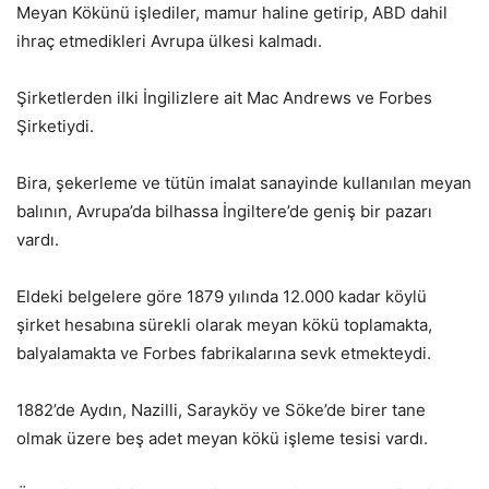
Meyan Kökünü işlediler, mamur haline getirip, ABD dahil
ihraç etmedikleri Avrupa ülkesi kalmadı.
Şirketlerden ilki İngilizlere ait Mac Andrews ve Forbes
Şirketiydi.
Bira, şekerleme ve tütün imalat sanayinde kullanılan meyan
balının, Avrupa’da bilhassa İngiltere’de geniş bir pazarı
vardı.
Eldeki belgelere göre 1879 yılında 12.000 kadar köylü
şirket hesabına sürekli olarak meyan kökü toplamakta,
balyalamakta ve Forbes fabrikalarına sevk etmekteydi.
1882’de Aydın, Nazilli, Sarayköy ve Söke’de birer tane
olmak üzere beş adet meyan kökü işleme tesisi vardı.