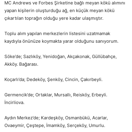
MC Andrews ve Forbes Şirketine bağlı meyan kökü alımını
yapan kişilerin oluşturduğu ağ, en küçük meyan kökü
çıkartılan toprağın olduğu yere kadar ulaşmıştır.
Toplu alım yapılan merkezlerin listesini uzatmamak
kaydıyla önünüze koymakta yarar olduğunu sanıyorum.
Söke’de; Sazlıköy, Yenidoğan, Akçakonak, Güllübahçe,
Akköy. Bağarası.
Koçarlı’da; Dedeköy, Şenköy, Cincin, Çakırbeyli.
Germencik’de; Ortaklar, Mursallı, Reisköy, Erbeyli.
İncirliova.
Aydın Merkez’de; Kardeşköy, Osmanbükü, Acarlar,
Ovaeymir, Çeştepe, İmamköy, Serçeköy, Umurlu.