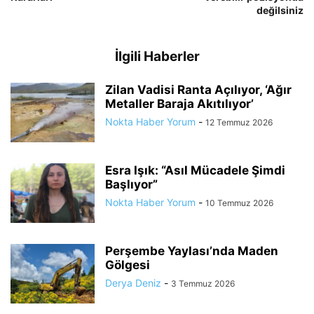
değilsiniz
İlgili Haberler
Zilan Vadisi Ranta Açılıyor, ‘Ağır
Metaller Baraja Akıtılıyor’
Nokta Haber Yorum
-
12 Temmuz 2026
Esra Işık: “Asıl Mücadele Şimdi
Başlıyor”
Nokta Haber Yorum
-
10 Temmuz 2026
Perşembe Yaylası’nda Maden
Gölgesi
Derya Deniz
-
3 Temmuz 2026