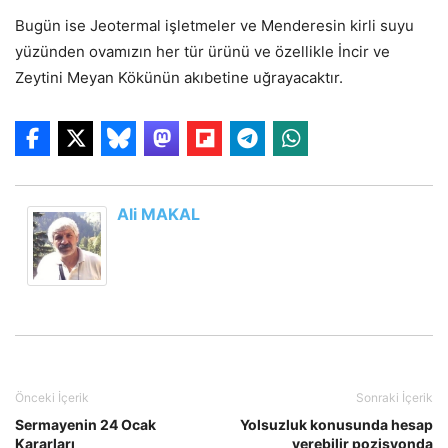
Bugün ise Jeotermal işletmeler ve Menderesin kirli suyu
yüzünden ovamızın her tür ürünü ve özellikle İncir ve
Zeytini Meyan Kökünün akıbetine uğrayacaktır.
Ali MAKAL
Önceki İçerik
Sonraki İçerik
Sermayenin 24 Ocak
Yolsuzluk konusunda hesap
Kararları
verebilir pozisyonda