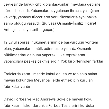
çevresinde büyük çiftlik plantasyonları meydana getirme
süreci hızlandı. Yabancılara uygulanan ihracat yasağının
kalktığı, yabancı tüccarların yerli tüccarlarla aynı hakka
sahip olduğu yasaydı. (Bu yasa Osmanlı-İngiliz Ticaret
Antlaşması diye tarihe geçer.)
12 Eylül sonrası hükümetlerinin de başvurduğu yöntem
olan, yabancıların mülk edinmesi o yıllarda Osmanlı
hükümdarları da bunu yaparak, ülke topraklarını
yabancılara peşkeş çekmişlerdir. Yok birbirlerinden farkları.
Tarlalarda zararlı madde kabul edilen ve toplanıp atılan
meyan kökünden Meyanbalı elde etmek için kurulan
fabrikalar vardır.
David Forbes ve Mac Andrews Söke de meyan kökü
fabrikasını, İskenderun’da Forbes Tesislerini kurdular.