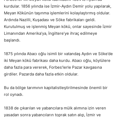
kurdular. 1856 yılında ise İzmir-Aydın Demir yolu yapılarak,
Meyan Kökünün taşınma işlemlerini kolaylaştırmış oldular.
Ardında Nazilli, Kuşadası ve Söke fabrikaları geldi.
Kurutulmuş ve işlenmiş Meyan kökü, onlar sayesinde İzmir
Limanından Amerika’ya, İngiltere’ye ihraç edilmeye
başlandı.
1875 yılında Abacı oğlu isimli bir vatandaş Aydın ve Söke’de
iki Meyan kökü fabrikası daha kurdu. Abacı oğlu, köylülere
daha fazla para vererek, Forbes’lerle Pazar kavgasına
girdiler. Pazarda daha fazla etkin oldular.
Bu da bölge tarımının kapitalistleştirilmesinde önemli bir
rol oynadı.
1838 de çıkarılan ve yabancılara mülk alımına izin veren
yasadan sonra yabancıların toprak satın alıp, İzmir ve