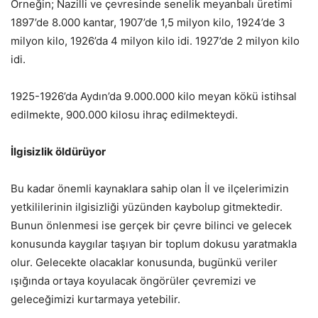
Örneğin; Nazilli ve çevresinde senelik meyanbalı üretimi
1897’de 8.000 kantar, 1907’de 1,5 milyon kilo, 1924’de 3
milyon kilo, 1926’da 4 milyon kilo idi. 1927’de 2 milyon kilo
idi.
1925-1926’da Aydın’da 9.000.000 kilo meyan kökü istihsal
edilmekte, 900.000 kilosu ihraç edilmekteydi.
İlgisizlik öldürüyor
Bu kadar önemli kaynaklara sahip olan İl ve ilçelerimizin
yetkililerinin ilgisizliği yüzünden kaybolup gitmektedir.
Bunun önlenmesi ise gerçek bir çevre bilinci ve gelecek
konusunda kaygılar taşıyan bir toplum dokusu yaratmakla
olur. Gelecekte olacaklar konusunda, bugünkü veriler
ışığında ortaya koyulacak öngörüler çevremizi ve
geleceğimizi kurtarmaya yetebilir.