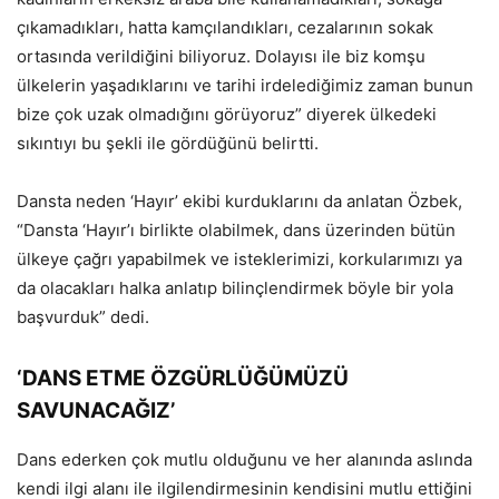
çıkamadıkları, hatta kamçılandıkları, cezalarının sokak
ortasında verildiğini biliyoruz. Dolayısı ile biz komşu
ülkelerin yaşadıklarını ve tarihi irdelediğimiz zaman bunun
bize çok uzak olmadığını görüyoruz” diyerek ülkedeki
sıkıntıyı bu şekli ile gördüğünü belirtti.
Dansta neden ‘Hayır’ ekibi kurduklarını da anlatan Özbek,
“Dansta ‘Hayır’ı birlikte olabilmek, dans üzerinden bütün
ülkeye çağrı yapabilmek ve isteklerimizi, korkularımızı ya
da olacakları halka anlatıp bilinçlendirmek böyle bir yola
başvurduk” dedi.
‘DANS ETME ÖZGÜRLÜĞÜMÜZÜ
SAVUNACAĞIZ’
Dans ederken çok mutlu olduğunu ve her alanında aslında
kendi ilgi alanı ile ilgilendirmesinin kendisini mutlu ettiğini