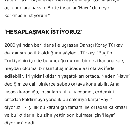
açıp bunlara baksın. Birde insanlar ‘Hayır’ demeye
korkmasın istiyorum.”
‘HESAPLAŞMAK İSTİYORUZ’
2000 yılından beri dans ile uğrasan Dansçı Koray Türkay
da, dansın politik olduğunu söyledi. Türkay, “Bugün
Türkiye’nin içinde bulunduğu durum bir nevi kanuna karşı
meydan okuma, bir kurtuluş mücadelesi olarak ifade
edilebilir. 14 yıldır iktidarın yaşattıkları ortada. Neden ‘Hayır’
dediğimize dair binlerce sebep ortaya konulabilir. Ama
kısaca karanlığa, insanların ufku, vicdanını, erdemini
ortadan kaldırmaya yönelik bu saldırıya karşı ‘Hayır’
diyoruz. 14 yıllık bu karanlığın tamamı ile ortadan kalkması
ve bu iktidarın, bu zihniyettin son bulması için ‘Hayır’
diyorum” dedi.