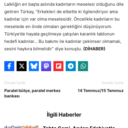
Laikliğin en başta aslında kadınların meselesi olduğunu dile
getiren Türkay, “Erkekleri de elbette ki ilgilendiriyor ama
kadınlar için var olma meselesidir. Öncelikle kadınların bu
meselede en önde olmaları gerektiğini düşünüyorum.
Türkiye’de hayata geçilmeye çalışılan karanlık tablonun
hedefi kadınlar… Bu bakımı ile kadınlar çekimser olmamalı,
sesini haykıra bilmelidir” diye konuştu.
(DİHABER)
Önceki İçerik
Sonraki İçerik
Paralel bütçe, paralel merkez
14 Temmuz/15 Temmuz
bankası
İlgili Haberler