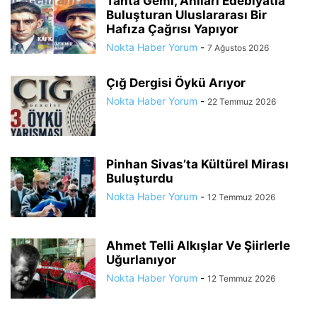
Tahta Gemi, Anıları Edebiyatla
Buluşturan Uluslararası Bir
Hafıza Çağrısı Yapıyor
Nokta Haber Yorum
-
7 Ağustos 2026
Çığ Dergisi Öykü Arıyor
Nokta Haber Yorum
-
22 Temmuz 2026
Pinhan Sivas’ta Kültürel Mirası
Buluşturdu
Nokta Haber Yorum
-
12 Temmuz 2026
Ahmet Telli Alkışlar Ve Şiirlerle
Uğurlanıyor
Nokta Haber Yorum
-
12 Temmuz 2026