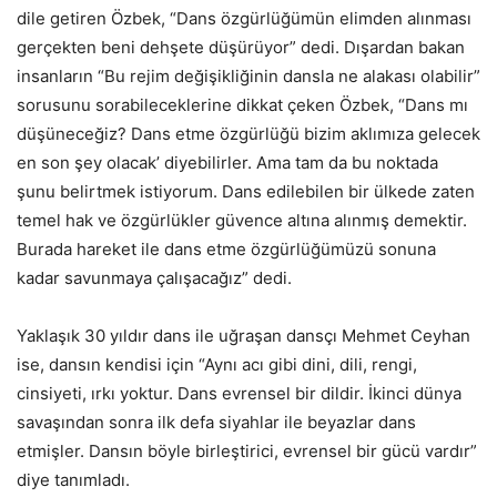
dile getiren Özbek, “Dans özgürlüğümün elimden alınması
gerçekten beni dehşete düşürüyor” dedi. Dışardan bakan
insanların “Bu rejim değişikliğinin dansla ne alakası olabilir”
sorusunu sorabileceklerine dikkat çeken Özbek, “Dans mı
düşüneceğiz? Dans etme özgürlüğü bizim aklımıza gelecek
en son şey olacak’ diyebilirler. Ama tam da bu noktada
şunu belirtmek istiyorum. Dans edilebilen bir ülkede zaten
temel hak ve özgürlükler güvence altına alınmış demektir.
Burada hareket ile dans etme özgürlüğümüzü sonuna
kadar savunmaya çalışacağız” dedi.
Yaklaşık 30 yıldır dans ile uğraşan dansçı Mehmet Ceyhan
ise, dansın kendisi için “Aynı acı gibi dini, dili, rengi,
cinsiyeti, ırkı yoktur. Dans evrensel bir dildir. İkinci dünya
savaşından sonra ilk defa siyahlar ile beyazlar dans
etmişler. Dansın böyle birleştirici, evrensel bir gücü vardır”
diye tanımladı.