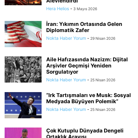
Alevlendirdi
Hera Helios
-
3 Mayıs 2026
İran: Yıkımın Ortasında Gelen
Diplomatik Zafer
Nokta Haber Yorum
-
29 Nisan 2026
Aile Hafızasında Nazizm: Dijital
Arşivler Geçmişi Yeniden
Sorgulatıyor
Nokta Haber Yorum
-
25 Nisan 2026
“Irk Tartışmaları ve Musk: Sosyal
Medyada Büyüyen Polemik”
Nokta Haber Yorum
-
25 Nisan 2026
Çok Kutuplu Dünyada Dengeli
Ortaklık Arayışı