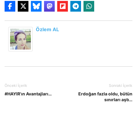
Özlem AL
Önceki İçerik
Sonraki İçerik
#HAYIR’ın Avantajları…
Erdoğan fazla oldu, bütün
sınırları aştı…