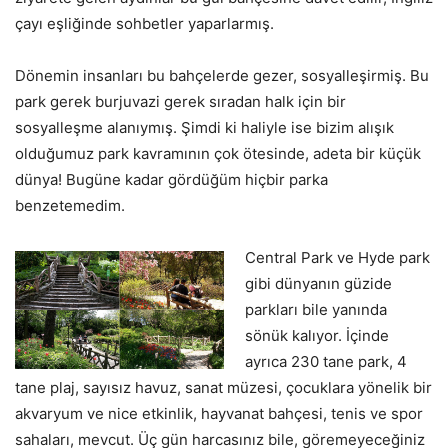
çayı eşliğinde sohbetler yaparlarmış.
Dönemin insanları bu bahçelerde gezer, sosyalleşirmiş. Bu
park gerek burjuvazi gerek sıradan halk için bir
sosyalleşme alanıymış. Şimdi ki haliyle ise bizim alışık
olduğumuz park kavramının çok ötesinde, adeta bir küçük
dünya! Bugüne kadar gördüğüm hiçbir parka
benzetemedim.
Central Park ve Hyde park
gibi dünyanın güzide
parkları bile yanında
sönük kalıyor. İçinde
ayrıca 230 tane park, 4
tane plaj, sayısız havuz, sanat müzesi, çocuklara yönelik bir
akvaryum ve nice etkinlik, hayvanat bahçesi, tenis ve spor
sahaları, mevcut. Üç gün harcasınız bile, göremeyeceğiniz