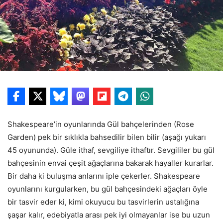
Shakespeare’in oyunlarında Gül bahçelerinden (Rose
Garden) pek bir sıklıkla bahsedilir bilen bilir (aşağı yukarı
45 oyununda). Güle ithaf, sevgiliye ithaftır. Sevgililer bu gül
bahçesinin envai çeşit ağaçlarına bakarak hayaller kurarlar.
Bir daha ki buluşma anlarını iple çekerler. Shakespeare
oyunlarını kurgularken, bu gül bahçesindeki ağaçları öyle
bir tasvir eder ki, kimi okuyucu bu tasvirlerin ustalığına
şaşar kalır, edebiyatla arası pek iyi olmayanlar ise bu uzun