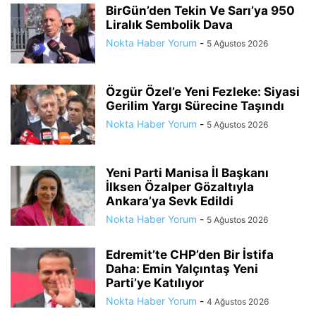
BirGün’den Tekin Ve Sarı’ya 950
Liralık Sembolik Dava
Nokta Haber Yorum
-
5 Ağustos 2026
Özgür Özel’e Yeni Fezleke: Siyasi
Gerilim Yargı Sürecine Taşındı
Nokta Haber Yorum
-
5 Ağustos 2026
Yeni Parti Manisa İl Başkanı
İlksen Özalper Gözaltıyla
Ankara’ya Sevk Edildi
Nokta Haber Yorum
-
5 Ağustos 2026
Edremit’te CHP’den Bir İstifa
Daha: Emin Yalçıntaş Yeni
Parti’ye Katılıyor
Nokta Haber Yorum
-
4 Ağustos 2026