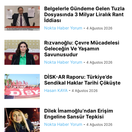
Belgelerle Gündeme Gelen Tuzla
Dosyasında 3 Milyar Liralık Rant
İddiası
Nokta Haber Yorum
-
4 Ağustos 2026
Rızvanoğlu: Çevre Mücadelesi
Geleceğin Ve Yaşamın
Savunusudur
Nokta Haber Yorum
-
4 Ağustos 2026
DİSK-AR Raporu: Türkiye’de
Sendikal Haklar Tarihi Çöküşte
Hasan KAYA
-
4 Ağustos 2026
Dilek İmamoğlu’ndan Erişim
Engeline Sansür Tepkisi
Nokta Haber Yorum
-
4 Ağustos 2026