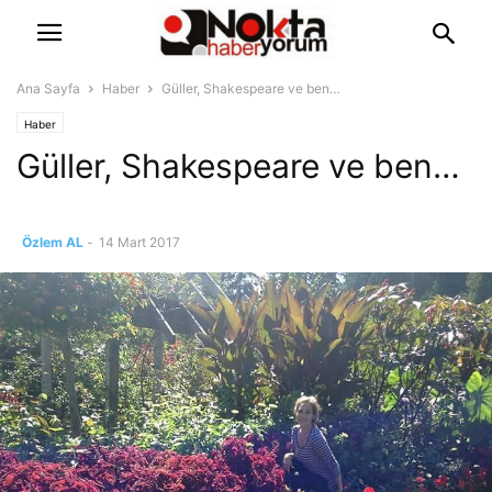
Ana Sayfa
Haber
Güller, Shakespeare ve ben…
Haber
Güller, Shakespeare ve ben…
Özlem AL
-
14 Mart 2017