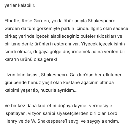
yerler kalabilir.
Elbette, Rose Garden, ya da öbür adıyla Shakespeare
Garden da tüm görkemiyle parkın içinde. İlginç olan sadece
birkaç yerinde içecek alabileceğiniz büfeler (kiosklar) ve
bir tane deniz ürünleri restoranı var. Yiyecek içecek işinin
sınırlı olması, doğaya gölge düşürmemek adına verilen bir
kararın ürünü olsa gerek!
Uzun lafın kısası, Shakespeare Garden’dan her etkilenen
gibi bende henüz yeşil olan kestane ağacının altında
kalbimi yeşertip, huzurla ayrıldım…
Ve bir kez daha kudretini doğaya kıymet vermesiyle
ispatlayan, vizyon sahibi siyasetçilerden biri olan Lord
Henry ve de W. Shakespeare’i sevgi ve saygıyla andım.