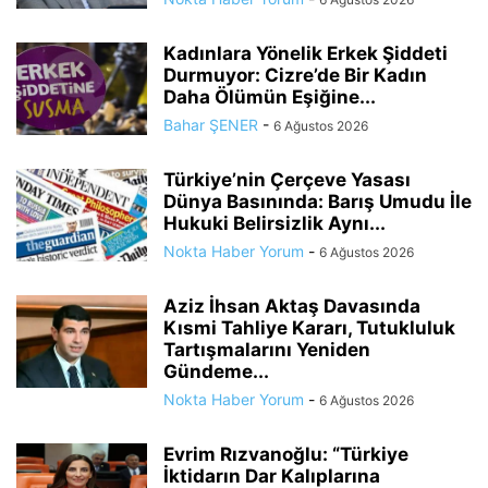
Kadınlara Yönelik Erkek Şiddeti
Durmuyor: Cizre’de Bir Kadın
Daha Ölümün Eşiğine...
Bahar ŞENER
-
6 Ağustos 2026
Türkiye’nin Çerçeve Yasası
Dünya Basınında: Barış Umudu İle
Hukuki Belirsizlik Aynı...
Nokta Haber Yorum
-
6 Ağustos 2026
Aziz İhsan Aktaş Davasında
Kısmi Tahliye Kararı, Tutukluluk
Tartışmalarını Yeniden
Gündeme...
Nokta Haber Yorum
-
6 Ağustos 2026
Evrim Rızvanoğlu: “Türkiye
İktidarın Dar Kalıplarına