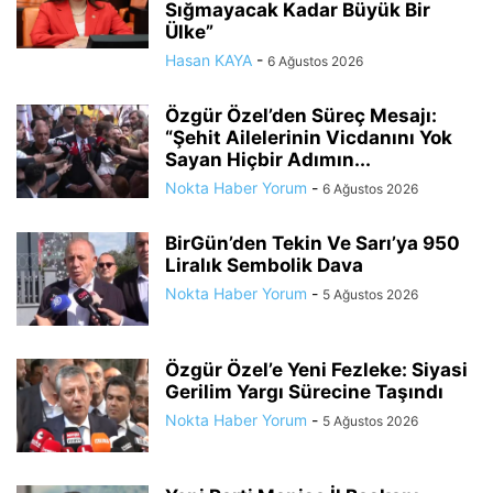
Sığmayacak Kadar Büyük Bir
Ülke”
Hasan KAYA
-
6 Ağustos 2026
Özgür Özel’den Süreç Mesajı:
“Şehit Ailelerinin Vicdanını Yok
Sayan Hiçbir Adımın...
Nokta Haber Yorum
-
6 Ağustos 2026
BirGün’den Tekin Ve Sarı’ya 950
Liralık Sembolik Dava
Nokta Haber Yorum
-
5 Ağustos 2026
Özgür Özel’e Yeni Fezleke: Siyasi
Gerilim Yargı Sürecine Taşındı
Nokta Haber Yorum
-
5 Ağustos 2026