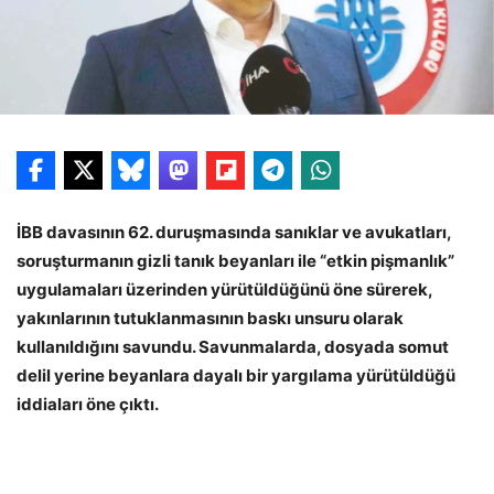
İBB davasının 62. duruşmasında sanıklar ve avukatları,
soruşturmanın gizli tanık beyanları ile “etkin pişmanlık”
uygulamaları üzerinden yürütüldüğünü öne sürerek,
yakınlarının tutuklanmasının baskı unsuru olarak
kullanıldığını savundu. Savunmalarda, dosyada somut
delil yerine beyanlara dayalı bir yargılama yürütüldüğü
iddiaları öne çıktı.