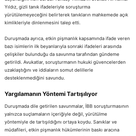
Yıldız, gizli tanık ifadeleriyle soruşturma
yürütülemeyeceğini belirterek tanıkların mahkemede açık
kimlikleriyle dinlenmesini talep etti.
Duruşmada ayrıca, etkin pişmanlık kapsamında ifade veren
bazı isimlerin ilk beyanlarıyla sonraki ifadeleri arasında
çelişkiler bulunduğu da savunma tarafından gündeme
getirildi. Avukatlar, soruşturmanın hukuki güvencelerden
uzaklaştığını ve iddiaların somut delillerle
desteklenmediğini savundu.
Yargılamanın Yöntemi Tartışılıyor
Duruşmada dile getirilen savunmalar, İBB soruşturmasının
yalnızca suçlamaların içeriğiyle değil, yürütülme
yöntemiyle de tartışıldığını ortaya koydu. Sanıklar ve
müdafileri, etkin pişmanlık hükümlerinin baskı aracına