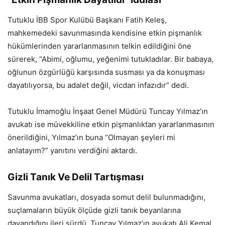
Tutuklu İBB Spor Kulübü Başkanı Fatih Keleş,
mahkemedeki savunmasında kendisine etkin pişmanlık
hükümlerinden yararlanmasının telkin edildiğini öne
sürerek, “Abimi, oğlumu, yeğenimi tutukladılar. Bir babaya,
oğlunun özgürlüğü karşısında susması ya da konuşması
dayatılıyorsa, bu adalet değil, vicdan infazıdır” dedi.
Tutuklu İmamoğlu İnşaat Genel Müdürü Tuncay Yılmaz’ın
avukatı ise müvekkiline etkin pişmanlıktan yararlanmasının
önerildiğini, Yılmaz’ın buna “Olmayan şeyleri mi
anlatayım?” yanıtını verdiğini aktardı.
Gizli Tanık Ve Delil Tartışması
Savunma avukatları, dosyada somut delil bulunmadığını,
suçlamaların büyük ölçüde gizli tanık beyanlarına
dayandığını ileri sürdü. Tuncay Yılmaz’ın avukatı Ali Kemal