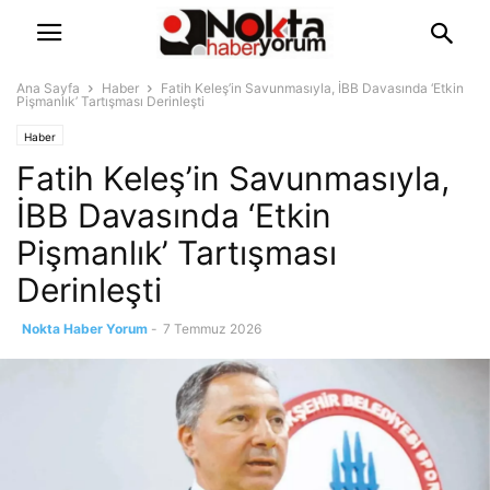
Ana Sayfa
Haber
Fatih Keleş’in Savunmasıyla, İBB Davasında ‘Etkin
Pişmanlık’ Tartışması Derinleşti
Haber
Fatih Keleş’in Savunmasıyla,
İBB Davasında ‘Etkin
Pişmanlık’ Tartışması
Derinleşti
Nokta Haber Yorum
-
7 Temmuz 2026