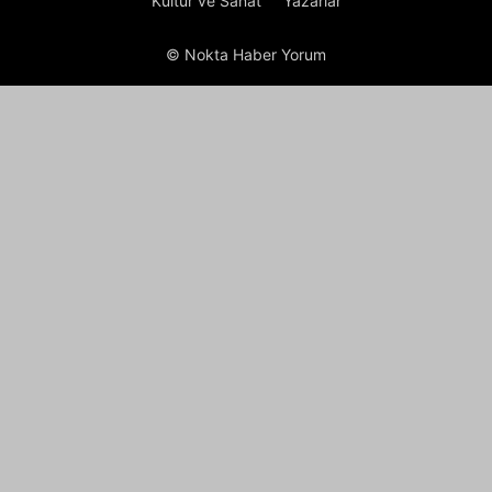
Kültür ve Sanat
Yazarlar
© Nokta Haber Yorum