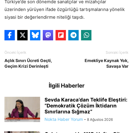
Türkiye’de son dönemde sanatçılar ve mizahçılar
üzerinden yürüyen ifade özgürlüğü tartışmalarına yönelik
siyasi bir değerlendirme niteliği taşıdı.
Önceki İçerik
Sonraki İçerik
Açlık Sınırı Ücreti Geçti,
Emekliye Kaynak Yok,
Geçim Krizi Derinleşti
Savaşa Var
İlgili Haberler
Sevda Karaca’dan Teklife Eleştiri:
“Demokratik Çözüm İktidarın
Sınırlarına Sığmaz”
Nokta Haber Yorum
-
8 Ağustos 2026