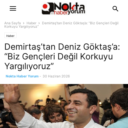
Ana Sayfa
Haber
Demirtaş’tan Deniz Göktaş’a: “Biz Gençleri Değil
Korkuyu Yargılıyoruz”
Haber
Demirtaş’tan Deniz Göktaş’a:
“Biz Gençleri Değil Korkuyu
Yargılıyoruz”
Nokta Haber Yorum
-
30 Haziran 2026