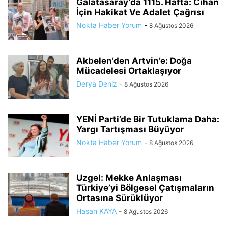
Galatasaray’da 1115. Hafta: Cihan
İçin Hakikat Ve Adalet Çağrısı
Nokta Haber Yorum
-
8 Ağustos 2026
Akbelen’den Artvin’e: Doğa
Mücadelesi Ortaklaşıyor
Derya Deniz
-
8 Ağustos 2026
YENİ Parti’de Bir Tutuklama Daha:
Yargı Tartışması Büyüyor
Nokta Haber Yorum
-
8 Ağustos 2026
Uzgel: Mekke Anlaşması
Türkiye’yi Bölgesel Çatışmaların
Ortasına Sürüklüyor
Hasan KAYA
-
8 Ağustos 2026