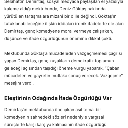
Selahattin Demirtaş, sosyal medyada paylaşılan el yazısıyla
kaleme aldığı mektubunda, Deniz Göktaş hakkında
yürütülen tartışmalara mizahi bir dille değindi. Göktaş’ın
tutuklanabileceğine ilişkin iddiaları ironik ifadelerle ele alan
Demirtaş, genç komedyene moral vermeye çalışırken,
düşünce ve ifade özgürlüğünün önemine dikkat çekti.
Mektubunda Göktaş’a mücadeleden vazgeçmemesi çağrısı
yapan Demirtaş, genç kuşakların demokratik toplumun
geleceği açısından taşıdığı öneme vurgu yaparak, “Çaban,
mücadelen ve gayretin mutlaka sonuç verecek. Vazgeçme”
mesajını verdi.
Eleştirinin Odağında İfade Özgürlüğü Var
Demirtaş’ın mektubunda öne çıkan asıl tema, bir
komedyenin sahnedeki sözleri nedeniyle yargısal
süreçlerle karşı karşıya kalmasının ifade özgürlüğü