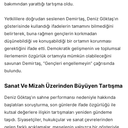
bakımından yarattığı tartışma oldu.
Yetkililere doğrudan seslenen Demirtaş, Deniz Göktaş’ın
gösterisinde kullandığı ifadelerin tamamını bilmediğini
belirterek, buna rağmen gençlerin korkmadan
düşünebildiği ve konuşabildiği bir ortamın korunması
gerektiğini ifade etti. Demokratik gelişmenin ve toplumsal
ilerlemenin özgürlük ortamıyla mümkün olabileceğini
savunan Demirtaş, “Gençleri engellemeyin” çağrısında
bulundu.
Sanat Ve Mizah Üzerinden Büyüyen Tartışma
Deniz Göktaş’ın sahne performansı nedeniyle hakkında
başlatılan soruşturma, son günlerde ifade özgürlüğü ile
kutsal değerlere ilişkin tartışmaları yeniden gündeme
taşıdı. Siyasetçiler, hukukçular ve sanat çevrelerinden
gelen farklı açıklamalar, meselenin yalnızca bir gösteriyle