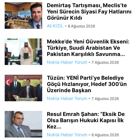
Demirtaş Tartışması, Meclis’te
Yeni Sürecin Siyasi Fay Hatlarını
Görünür Kıldı
Ali KIZIL
-
8 Ağustos 2026
Mekke’de Yeni Güvenlik Ekseni:
Türkiye, Suudi Arabistan Ve
Pakistan Karşılıklı Savunma...
Nokta Haber Yorum
-
7 Ağustos 2026
Tüzün: YENİ Parti’ye Belediye
Göçü Hızlanıyor, Hedef 300’ün
Üzerinde Başkan
Nokta Haber Yorum
-
7 Ağustos 2026
Resul Emrah Şahan: “Eksik De
Olsa Barışın Hukuki Kapısı İlk
Kez...
Nokta Haber Yorum
-
6 Ağustos 2026