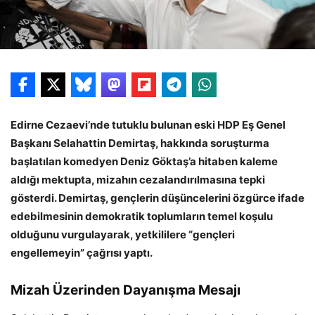
Edirne Cezaevi’nde tutuklu bulunan eski HDP Eş Genel
Başkanı Selahattin Demirtaş, hakkında soruşturma
başlatılan komedyen Deniz Göktaş’a hitaben kaleme
aldığı mektupta, mizahın cezalandırılmasına tepki
gösterdi. Demirtaş, gençlerin düşüncelerini özgürce ifade
edebilmesinin demokratik toplumların temel koşulu
olduğunu vurgulayarak, yetkililere “gençleri
engellemeyin” çağrısı yaptı.
Mizah Üzerinden Dayanışma Mesajı