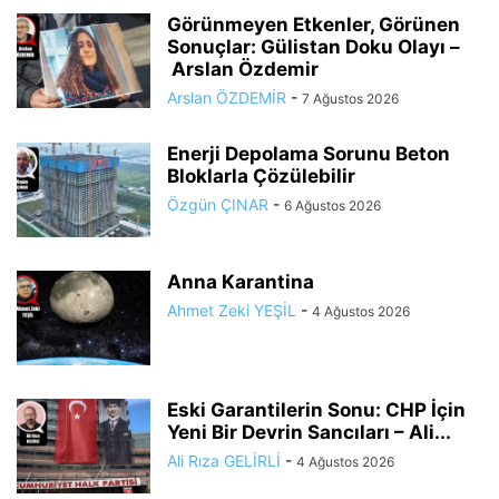
Görünmeyen Etkenler, Görünen
Sonuçlar: Gülistan Doku Olayı –
Arslan Özdemir
Arslan ÖZDEMİR
-
7 Ağustos 2026
Enerji Depolama Sorunu Beton
Bloklarla Çözülebilir
Özgün ÇINAR
-
6 Ağustos 2026
Anna Karantina
Ahmet Zeki YEŞİL
-
4 Ağustos 2026
Eski Garantilerin Sonu: CHP İçin
Yeni Bir Devrin Sancıları – Ali...
Ali Rıza GELİRLİ
-
4 Ağustos 2026