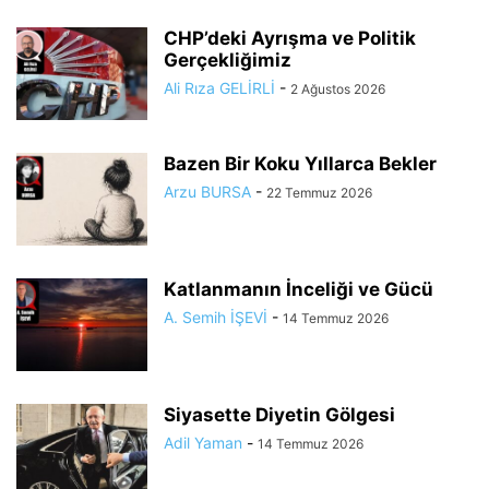
CHP’deki Ayrışma ve Politik
Gerçekliğimiz
Ali Rıza GELİRLİ
-
2 Ağustos 2026
Bazen Bir Koku Yıllarca Bekler
Arzu BURSA
-
22 Temmuz 2026
Katlanmanın İnceliği ve Gücü
A. Semih İŞEVİ
-
14 Temmuz 2026
Siyasette Diyetin Gölgesi
Adil Yaman
-
14 Temmuz 2026