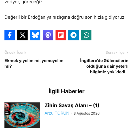
veriyor, göreceğiz.
Değerli bir Erdoğan yalnızlığına doğru son hızla gidiyoruz.
Önceki İçerik
Sonraki İçerik
Ekmek yiyelim mi, yemeyelim
İngiltere’de Gülencilerin
mi?
olduğuna dair yeterli
bilgimiz yok’ dedi…
İlgili Haberler
Zihin Savaş Alanı – (1)
Arzu TORUN
-
8 Ağustos 2026