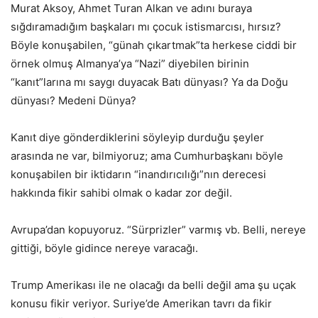
Murat Aksoy, Ahmet Turan Alkan ve adını buraya
sığdıramadığım başkaları mı çocuk istismarcısı, hırsız?
Böyle konuşabilen, “günah çıkartmak”ta herkese ciddi bir
örnek olmuş Almanya’ya “Nazi” diyebilen birinin
“kanıt”larına mı saygı duyacak Batı dünyası? Ya da Doğu
dünyası? Medeni Dünya?
Kanıt diye gönderdiklerini söyleyip durduğu şeyler
arasında ne var, bilmiyoruz; ama Cumhurbaşkanı böyle
konuşabilen bir iktidarın “inandırıcılığı”nın derecesi
hakkında fikir sahibi olmak o kadar zor değil.
Avrupa’dan kopuyoruz. “Sürprizler” varmış vb. Belli, nereye
gittiği, böyle gidince nereye varacağı.
Trump Amerikası ile ne olacağı da belli değil ama şu uçak
konusu fikir veriyor. Suriye’de Amerikan tavrı da fikir