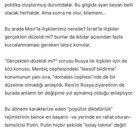
politika oluşturmuş durumdalar. Bu gitgide ayan beyan belli
olacak herhalde. Ama sonra ne olur, bilemem…
Bu arada Mısır’la ilişkilerimiz nerede? İsrail’le ilişkiler
gerçekten düzeldi mi? bunlar da iktidar açısından fazla
kurcalanmaması gereken tatsız konular.
“Gerçekten düzeldi mi?” sorusu Rusya ile ilişkiler için de
söz konusu. Menbiç cephesindeki “teesüf bildirme”
konumunun yanı sıra, “domates cephesi”nde de bir
düzelme olmadığı anlaşıldı. Reis’in Rusya ziyaretinin de
burada anlamlı bir değişime yol açmamış olduğu anlaşılıyor.
Bu dönemi karakterize eden “popülist diktatörlük”
rejimlerinin bence en başarılı -ve yerinde en rahat oturan-
temsilcisi Putin. Putin hiçbir şekilde “kolay lokma” değil!