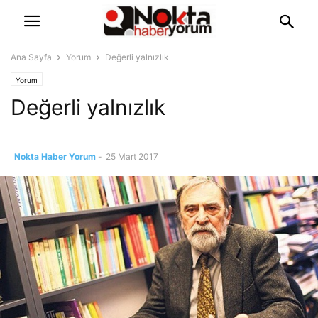
Ana Sayfa
Yorum
Değerli yalnızlık
Yorum
Değerli yalnızlık
Nokta Haber Yorum
-
25 Mart 2017