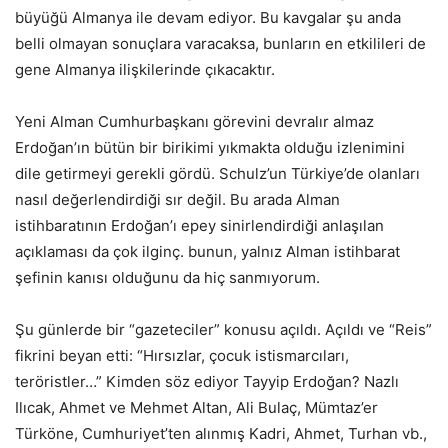
büyüğü Almanya ile devam ediyor. Bu kavgalar şu anda
belli olmayan sonuçlara varacaksa, bunların en etkilileri de
gene Almanya ilişkilerinde çıkacaktır.
Yeni Alman Cumhurbaşkanı görevini devralır almaz
Erdoğan’ın bütün bir birikimi yıkmakta olduğu izlenimini
dile getirmeyi gerekli gördü. Schulz’un Türkiye’de olanları
nasıl değerlendirdiği sır değil. Bu arada Alman
istihbaratının Erdoğan’ı epey sinirlendirdiği anlaşılan
açıklaması da çok ilginç. bunun, yalnız Alman istihbarat
şefinin kanısı olduğunu da hiç sanmıyorum.
Şu günlerde bir “gazeteciler” konusu açıldı. Açıldı ve “Reis”
fikrini beyan etti: “Hırsızlar, çocuk istismarcıları,
teröristler…” Kimden söz ediyor Tayyip Erdoğan? Nazlı
Ilıcak, Ahmet ve Mehmet Altan, Ali Bulaç, Mümtaz’er
Türköne, Cumhuriyet’ten alınmış Kadri, Ahmet, Turhan vb.,