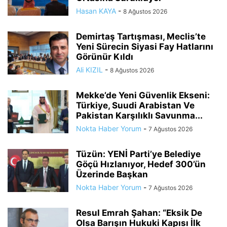
Hasan KAYA
-
8 Ağustos 2026
Demirtaş Tartışması, Meclis’te
Yeni Sürecin Siyasi Fay Hatlarını
Görünür Kıldı
Ali KIZIL
-
8 Ağustos 2026
Mekke’de Yeni Güvenlik Ekseni:
Türkiye, Suudi Arabistan Ve
Pakistan Karşılıklı Savunma...
Nokta Haber Yorum
-
7 Ağustos 2026
Tüzün: YENİ Parti’ye Belediye
Göçü Hızlanıyor, Hedef 300’ün
Üzerinde Başkan
Nokta Haber Yorum
-
7 Ağustos 2026
Resul Emrah Şahan: “Eksik De
Olsa Barışın Hukuki Kapısı İlk