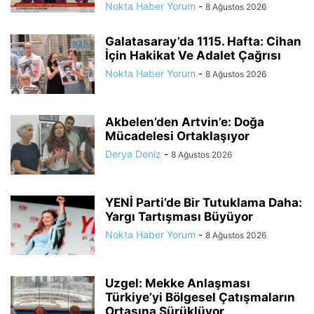
Nokta Haber Yorum
-
8 Ağustos 2026
Galatasaray’da 1115. Hafta: Cihan
İçin Hakikat Ve Adalet Çağrısı
Nokta Haber Yorum
-
8 Ağustos 2026
Akbelen’den Artvin’e: Doğa
Mücadelesi Ortaklaşıyor
Derya Deniz
-
8 Ağustos 2026
YENİ Parti’de Bir Tutuklama Daha:
Yargı Tartışması Büyüyor
Nokta Haber Yorum
-
8 Ağustos 2026
Uzgel: Mekke Anlaşması
Türkiye’yi Bölgesel Çatışmaların
Ortasına Sürüklüyor