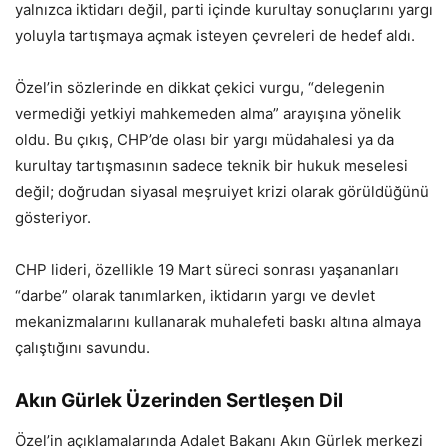
yalnızca iktidarı değil, parti içinde kurultay sonuçlarını yargı
yoluyla tartışmaya açmak isteyen çevreleri de hedef aldı.
Özel’in sözlerinde en dikkat çekici vurgu, “delegenin
vermediği yetkiyi mahkemeden alma” arayışına yönelik
oldu. Bu çıkış, CHP’de olası bir yargı müdahalesi ya da
kurultay tartışmasının sadece teknik bir hukuk meselesi
değil; doğrudan siyasal meşruiyet krizi olarak görüldüğünü
gösteriyor.
CHP lideri, özellikle 19 Mart süreci sonrası yaşananları
“darbe” olarak tanımlarken, iktidarın yargı ve devlet
mekanizmalarını kullanarak muhalefeti baskı altına almaya
çalıştığını savundu.
Akın Gürlek Üzerinden Sertleşen Dil
Özel’in açıklamalarında Adalet Bakanı Akın Gürlek merkezi