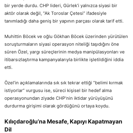
bir yerde durdu. CHP lideri, Gürlek’i yalnızca siyasi bir
aktör olarak değil, “Ak Toroslar Çetesi” ifadesiyle
tanımladığı daha geniş bir yapının parçası olarak tarif etti.
Muhittin Böcek ve oğlu Gökhan Böcek üzerinden yürütülen
soruşturmaların siyasi operasyon niteliği taşıdığını öne
süren Özel, yargı süreçlerinin medya manipülasyonları ve
itibarsızlaştırma kampanyalarıyla birlikte işletildiğini iddia
etti.
Özel’in açıklamalarında sık sık tekrar ettiği “belimi kırmak
istiyorlar” vurgusu ise, süreci kişisel bir hedef alma
operasyonundan ziyade CHP’nin iktidar yürüyüşünü
durdurma girişimi olarak gördüğünü ortaya koydu.
Kılıçdaroğlu’na Mesafe, Kapıyı Kapatmayan
Dil