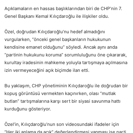
Açıklamaların en hassas başlıklarından biri de CHP’nin 7.
Genel Başkanı Kemal Kılıçdaroğlu ile ilişkiler oldu.
Özel, doğrudan Kılıçdaroğlu’nu hedef almadığını
vurgularken, “önceki genel başkanların hukukunun
kendisine emanet olduğunu” söyledi. Ancak aynı anda
“partinin hukukunu koruma” sorumluluğunu öne çıkararak,
kurultay iradesinin mahkeme yoluyla tartışmaya açılmasına
izin vermeyeceğini açık biçimde ilan etti.
Bu yaklaşım, CHP yönetiminin Kılıçdaroğlu ile doğrudan bir
kopuş görüntüsü vermekten kaçınırken, olası “mutlak
butlan” tartışmalarına karşı sert bir siyasi savunma hattı
kurduğunu gösteriyor.
Özel’in, Kılıçdaroğlu’nun son videosundaki ifadeler için
“Her iki anlama da açık” değerlendirmesi yapması ise parti