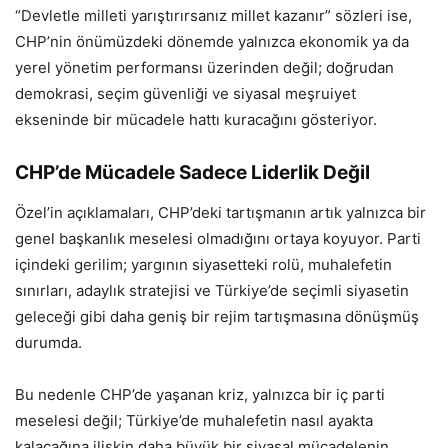
“Devletle milleti yarıştırırsanız millet kazanır” sözleri ise,
CHP’nin önümüzdeki dönemde yalnızca ekonomik ya da
yerel yönetim performansı üzerinden değil; doğrudan
demokrasi, seçim güvenliği ve siyasal meşruiyet
ekseninde bir mücadele hattı kuracağını gösteriyor.
CHP’de Mücadele Sadece Liderlik Değil
Özel’in açıklamaları, CHP’deki tartışmanın artık yalnızca bir
genel başkanlık meselesi olmadığını ortaya koyuyor. Parti
içindeki gerilim; yargının siyasetteki rolü, muhalefetin
sınırları, adaylık stratejisi ve Türkiye’de seçimli siyasetin
geleceği gibi daha geniş bir rejim tartışmasına dönüşmüş
durumda.
Bu nedenle CHP’de yaşanan kriz, yalnızca bir iç parti
meselesi değil; Türkiye’de muhalefetin nasıl ayakta
kalacağına ilişkin daha büyük bir siyasal mücadelenin