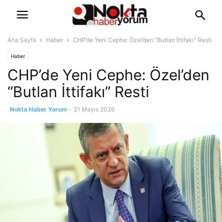
Ana Sayfa
Haber
CHP’de Yeni Cephe: Özel’den “Butlan İttifakı” Resti
Haber
CHP’de Yeni Cephe: Özel’den
“Butlan İttifakı” Resti
Nokta Haber Yorum
-
21 Mayıs 2026