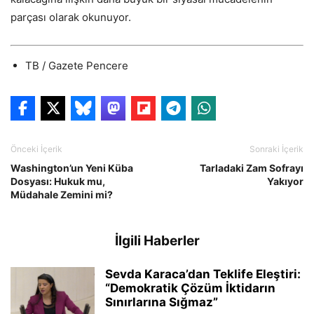
parçası olarak okunuyor.
TB / Gazete Pencere
Önceki İçerik
Sonraki İçerik
Washington’un Yeni Küba
Tarladaki Zam Sofrayı
Dosyası: Hukuk mu,
Yakıyor
Müdahale Zemini mi?
İlgili Haberler
Sevda Karaca’dan Teklife Eleştiri:
“Demokratik Çözüm İktidarın
Sınırlarına Sığmaz”