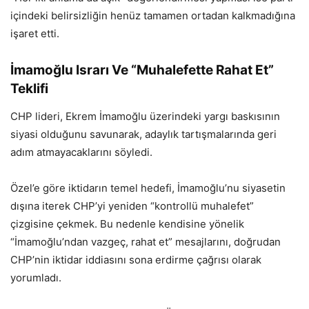
içindeki belirsizliğin henüz tamamen ortadan kalkmadığına
işaret etti.
İmamoğlu Israrı Ve “Muhalefette Rahat Et”
Teklifi
CHP lideri, Ekrem İmamoğlu üzerindeki yargı baskısının
siyasi olduğunu savunarak, adaylık tartışmalarında geri
adım atmayacaklarını söyledi.
Özel’e göre iktidarın temel hedefi, İmamoğlu’nu siyasetin
dışına iterek CHP’yi yeniden “kontrollü muhalefet”
çizgisine çekmek. Bu nedenle kendisine yönelik
“İmamoğlu’ndan vazgeç, rahat et” mesajlarını, doğrudan
CHP’nin iktidar iddiasını sona erdirme çağrısı olarak
yorumladı.