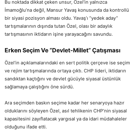
Bu noktada dikkat çeken unsur, Özel’in yalnızca
İmamoğlu’na değil, Mansur Yavaş konusunda da kontrollü
bir siyasi pozisyon alması oldu. Yavaş’ı “yedek aday”
tartışmalarının dışında tutan Özel, olası bir adaylık
tartışmasının iktidarın işine yarayacağını savundu.
Erken Seçim Ve “Devlet-Millet” Çatışması
Özel’in açıklamalarındaki en sert politik çerçeve ise seçim
ve rejim tartışmalarında ortaya çıktı. CHP lideri, iktidarın
sandıktan kaçtığını ve devlet gücüyle siyasal üstünlük
sağlamaya çalıştığını öne sürdü.
Ara seçimden baskın seçime kadar her senaryoya hazır
olduklarını söyleyen Özel, asıl tehlikenin CHP’nin siyasal
kapasitesini zayıflatacak yargısal ya da idari müdahaleler
olduğunu ifade etti.