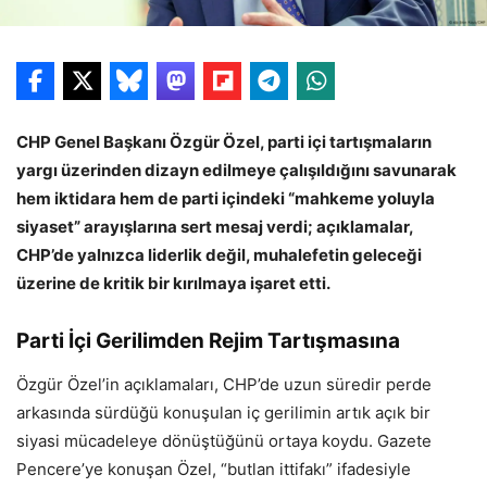
CHP Genel Başkanı Özgür Özel, parti içi tartışmaların
yargı üzerinden dizayn edilmeye çalışıldığını savunarak
hem iktidara hem de parti içindeki “mahkeme yoluyla
siyaset” arayışlarına sert mesaj verdi; açıklamalar,
CHP’de yalnızca liderlik değil, muhalefetin geleceği
üzerine de kritik bir kırılmaya işaret etti.
Parti İçi Gerilimden Rejim Tartışmasına
Özgür Özel’in açıklamaları, CHP’de uzun süredir perde
arkasında sürdüğü konuşulan iç gerilimin artık açık bir
siyasi mücadeleye dönüştüğünü ortaya koydu. Gazete
Pencere’ye konuşan Özel, “butlan ittifakı” ifadesiyle