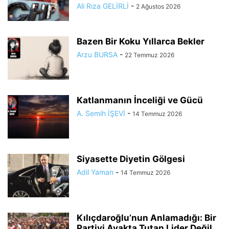
Ali Rıza GELİRLİ
-
2 Ağustos 2026
Bazen Bir Koku Yıllarca Bekler
Arzu BURSA
-
22 Temmuz 2026
Katlanmanın İnceliği ve Gücü
A. Semih İŞEVİ
-
14 Temmuz 2026
Siyasette Diyetin Gölgesi
Adil Yaman
-
14 Temmuz 2026
Kılıçdaroğlu’nun Anlamadığı: Bir
Partiyi Ayakta Tutan Lider Değil,