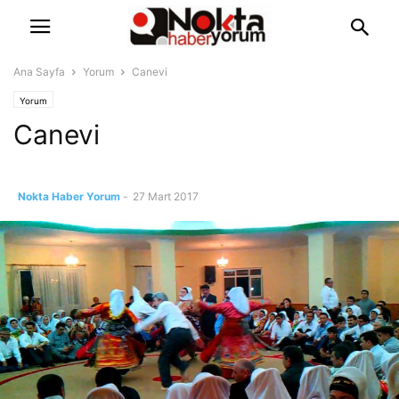
Ana Sayfa
Yorum
Canevi
Yorum
Canevi
Nokta Haber Yorum
-
27 Mart 2017