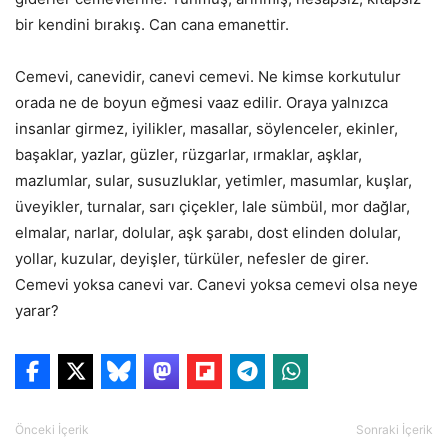
bir kendini bırakış. Can cana emanettir.
Cemevi, canevidir, canevi cemevi. Ne kimse korkutulur
orada ne de boyun eğmesi vaaz edilir. Oraya yalnızca
insanlar girmez, iyilikler, masallar, söylenceler, ekinler,
başaklar, yazlar, güzler, rüzgarlar, ırmaklar, aşklar,
mazlumlar, sular, susuzluklar, yetimler, masumlar, kuşlar,
üveyikler, turnalar, sarı çiçekler, lale sümbül, mor dağlar,
elmalar, narlar, dolular, aşk şarabı, dost elinden dolular,
yollar, kuzular, deyişler, türküler, nefesler de girer.
Cemevi yoksa canevi var. Canevi yoksa cemevi olsa neye
yarar?
Önceki İçerik
Sonraki İçerik