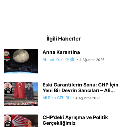
İlgili Haberler
Anna Karantina
Ahmet Zeki YEŞİL
-
4 Ağustos 2026
Eski Garantilerin Sonu: CHP İçin
Yeni Bir Devrin Sancıları – Ali...
Ali Rıza GELİRLİ
-
4 Ağustos 2026
CHP’deki Ayrışma ve Politik
Gerçekliğimiz