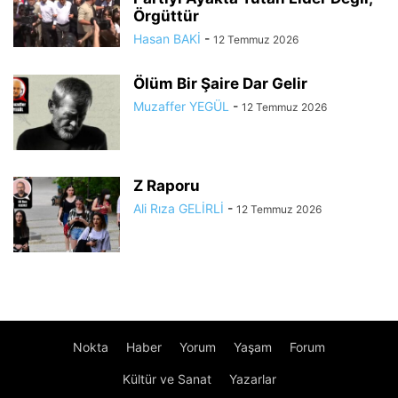
Örgüttür
Hasan BAKİ
-
12 Temmuz 2026
Ölüm Bir Şaire Dar Gelir
Muzaffer YEGÜL
-
12 Temmuz 2026
Z Raporu
Ali Rıza GELİRLİ
-
12 Temmuz 2026
Nokta
Haber
Yorum
Yaşam
Forum
Kültür ve Sanat
Yazarlar