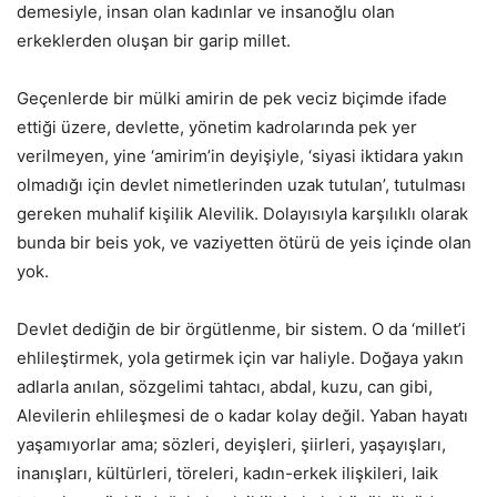
demesiyle, insan olan kadınlar ve insanoğlu olan
erkeklerden oluşan bir garip millet.
Geçenlerde bir mülki amirin de pek veciz biçimde ifade
ettiği üzere, devlette, yönetim kadrolarında pek yer
verilmeyen, yine ‘amirim’in deyişiyle, ‘siyasi iktidara yakın
olmadığı için devlet nimetlerinden uzak tutulan’, tutulması
gereken muhalif kişilik Alevilik. Dolayısıyla karşılıklı olarak
bunda bir beis yok, ve vaziyetten ötürü de yeis içinde olan
yok.
Devlet dediğin de bir örgütlenme, bir sistem. O da ‘millet’i
ehlileştirmek, yola getirmek için var haliyle. Doğaya yakın
adlarla anılan, sözgelimi tahtacı, abdal, kuzu, can gibi,
Alevilerin ehlileşmesi de o kadar kolay değil. Yaban hayatı
yaşamıyorlar ama; sözleri, deyişleri, şiirleri, yaşayışları,
inanışları, kültürleri, töreleri, kadın-erkek ilişkileri, laik