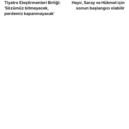
Tiyatro Eleştirmenleri Birliği:
Hayır, Saray ve Hükmet için
‘Sözümüz bitmeyecek,
sonun başlangıcı olabilir
perdemiz kapanmayacak’