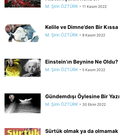
M. Şirin ÖZTÜRK
-
11 Kasım 2022
Kelile ve Dimne’den Bir Kıssa
M. Şirin ÖZTÜRK
-
8 Kasım 2022
Einstein’ın Beynine Ne Oldu?
M. Şirin ÖZTÜRK
-
5 Kasım 2022
Gündemdışı Öylesine Bir Yazı
M. Şirin ÖZTÜRK
-
30 Ekim 2022
Sürtük olmak ya da olmamak