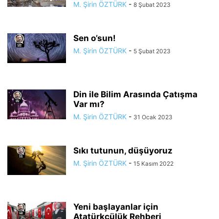
M. Şirin ÖZTÜRK
-
8 Şubat 2023
Sen o’sun!
M. Şirin ÖZTÜRK
-
5 Şubat 2023
Din ile Bilim Arasında Çatışma
Var mı?
M. Şirin ÖZTÜRK
-
31 Ocak 2023
Sıkı tutunun, düşüyoruz
M. Şirin ÖZTÜRK
-
15 Kasım 2022
Yeni başlayanlar için
Atatürkçülük Rehberi