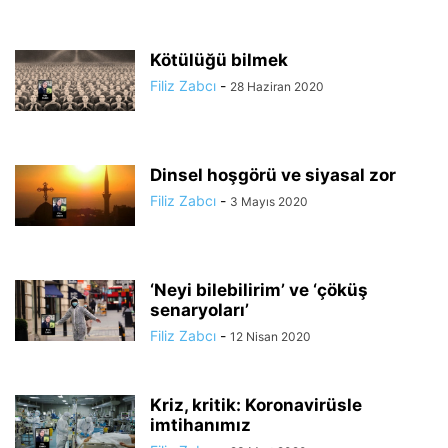
Kötülüğü bilmek
Filiz Zabcı
-
28 Haziran 2020
Dinsel hoşgörü ve siyasal zor
Filiz Zabcı
-
3 Mayıs 2020
‘Neyi bilebilirim’ ve ‘çöküş
senaryoları’
Filiz Zabcı
-
12 Nisan 2020
Kriz, kritik: Koronavirüsle
imtihanımız