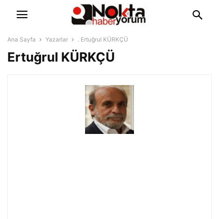
Ana Sayfa
Yazarlar
. Ertuğrul KÜRKÇÜ
Ertuğrul KÜRKÇÜ