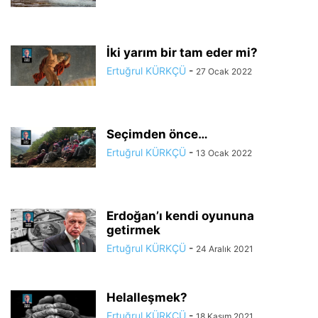
İki yarım bir tam eder mi?
Ertuğrul KÜRKÇÜ
-
27 Ocak 2022
Seçimden önce…
Ertuğrul KÜRKÇÜ
-
13 Ocak 2022
Erdoğan’ı kendi oyununa
getirmek
Ertuğrul KÜRKÇÜ
-
24 Aralık 2021
Helalleşmek?
Ertuğrul KÜRKÇÜ
-
18 Kasım 2021