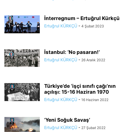
İnterregnum – Ertuğrul Kürkçü
Ertuğrul KÜRKÇÜ
-
4 Şubat 2023
İstanbul: ‘No pasaran!’
Ertuğrul KÜRKÇÜ
-
26 Aralık 2022
Türkiye’de ‘işçi sınıfı çağı’nın
açılışı: 15-16 Haziran 1970
Ertuğrul KÜRKÇÜ
-
16 Haziran 2022
‘Yeni Soğuk Savaş’
Ertuğrul KÜRKÇÜ
-
27 Şubat 2022