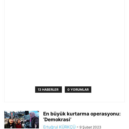
13 HABERLER
0 YORUMLAR
En büyük kurtarma operasyonu:
‘Demokrasi’
Ertuğrul KÜRKÇÜ
-
9 Şubat 2023