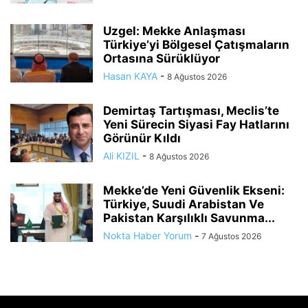
Uzgel: Mekke Anlaşması
Türkiye’yi Bölgesel Çatışmaların
Ortasına Sürüklüyor
Hasan KAYA
-
8 Ağustos 2026
Demirtaş Tartışması, Meclis’te
Yeni Sürecin Siyasi Fay Hatlarını
Görünür Kıldı
Ali KIZIL
-
8 Ağustos 2026
Mekke’de Yeni Güvenlik Ekseni:
Türkiye, Suudi Arabistan Ve
Pakistan Karşılıklı Savunma...
Nokta Haber Yorum
-
7 Ağustos 2026