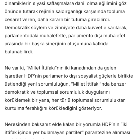
dinamiklerin siyasi saflaşmalara dahil olma eğilimini göz
önünde tutarak rejimin saldırganlığı karşısında topluma
cesaret veren, daha kararlı bir tutuma girebilirdi.
Demokratik söylem ve zihniyete daha kuvvetle sarılarak,
parlamentodaki muhalefetle, parlamento dışı muhalefet
arasında bir başka sinerjinin oluşumuna katkıda
bulunabilirdi.
Ne var ki, “Millet İttifakı”nın iki kanadından da gelen
işaretler HDP’nin parlamento dışı sosyalist güçlerle birlikte
üstlendiği yeni sorumluluğun, “Millet İttifakı”nda benzer
demokratik ve toplumsal sorumluluk duygularını
körüklemek bir yana, her türlü toplumsal sorumluluktan
kurtulma ferahlığını körüklediğini gösteriyor.
Neresinden baksanız elde kalan bir yorumla HDP’nin “iki
ittifak içinde yer bulamayan partiler” parantezine alınması