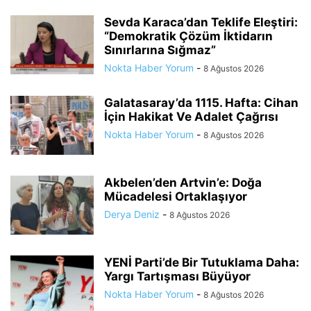
Sevda Karaca’dan Teklife Eleştiri:
“Demokratik Çözüm İktidarın
Sınırlarına Sığmaz”
Nokta Haber Yorum
-
8 Ağustos 2026
Galatasaray’da 1115. Hafta: Cihan
İçin Hakikat Ve Adalet Çağrısı
Nokta Haber Yorum
-
8 Ağustos 2026
Akbelen’den Artvin’e: Doğa
Mücadelesi Ortaklaşıyor
Derya Deniz
-
8 Ağustos 2026
YENİ Parti’de Bir Tutuklama Daha:
Yargı Tartışması Büyüyor
Nokta Haber Yorum
-
8 Ağustos 2026