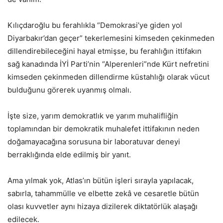
Kılıçdaroğlu bu ferahlıkla “Demokrasi’ye giden yol
Diyarbakır’dan geçer” tekerlemesini kimseden çekinmeden
dillendirebileceğini hayal etmişse, bu ferahlığın ittifakın
sağ kanadında İYİ Parti’nin “Alperenleri”nde Kürt nefretini
kimseden çekinmeden dillendirme küstahlığı olarak vücut
bulduğunu görerek uyanmış olmalı.
İşte size, yarım demokratlık ve yarım muhalifliğin
toplamından bir demokratik muhalefet ittifakının neden
doğamayacağına sorusuna bir laboratuvar deneyi
berraklığında elde edilmiş bir yanıt.
Ama yılmak yok, Atlas’ın bütün işleri sırayla yapılacak,
sabırla, tahammülle ve elbette zekâ ve cesaretle bütün
olası kuvvetler aynı hizaya dizilerek diktatörlük alaşağı
edilecek.