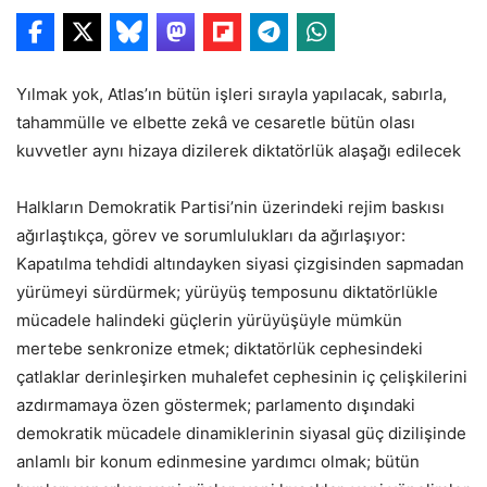
Yılmak yok, Atlas’ın bütün işleri sırayla yapılacak, sabırla,
tahammülle ve elbette zekâ ve cesaretle bütün olası
kuvvetler aynı hizaya dizilerek diktatörlük alaşağı edilecek
Halkların Demokratik Partisi’nin üzerindeki rejim baskısı
ağırlaştıkça, görev ve sorumlulukları da ağırlaşıyor:
Kapatılma tehdidi altındayken siyasi çizgisinden sapmadan
yürümeyi sürdürmek; yürüyüş temposunu diktatörlükle
mücadele halindeki güçlerin yürüyüşüyle mümkün
mertebe senkronize etmek; diktatörlük cephesindeki
çatlaklar derinleşirken muhalefet cephesinin iç çelişkilerini
azdırmamaya özen göstermek; parlamento dışındaki
demokratik mücadele dinamiklerinin siyasal güç dizilişinde
anlamlı bir konum edinmesine yardımcı olmak; bütün