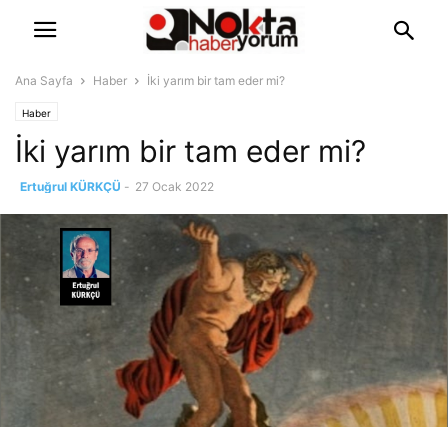
Ana Sayfa
Haber
İki yarım bir tam eder mi?
Haber
İki yarım bir tam eder mi?
Ertuğrul KÜRKÇÜ
-
27 Ocak 2022