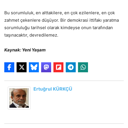
Bu sorumluluk, en alttakilere, en çok ezilenlere, en çok
zahmet çekenlere düşüyor. Bir demokrasi ittifakı yaratma
sorumluluğu tarihsel olarak kimdeyse onun tarafından
taşınacaktır, devredilemez.
Kaynak: Yeni Yaşam
Ertuğrul KÜRKÇÜ