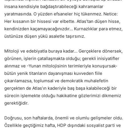
insana kendisiyle bağdaştırabileceği kahramanlar
yaratmasında. O yüzden efsaneler hiç tükenmez. Netice:
Her kıssanın bir hissesi var elbette. Atlas’tan düşen hisse,
kendinizden kaçamayacağınızdır… Kurnazlıklar para etmez,
üstünüze düşen yükü asaletle taşırsınız.
Mitoloji ve edebiyatla buraya kadar… Gerçeklere dönersek,
görünen, işlerin çatallaşmakta olduğu; gerekli inisiyatifler
alınmaz ve -Yunan mitolojisinin terimleriyle konuşursak-
bütün yenik titanların dayanışması kuvveden fiile
çıkarılamazsa, toplumsal ve demokratik muhalefetin
gerçekten de Atlas’ın kaderiyle baş başa kalabileceği bir
sürecin işlemekte olduğu hakikatine gözlerimizi dikmemiz
gerektiğidir.
Doğrusu, son haftalarda, önemli ve olumlu gelişmeler oldu.
Özellikle geçtiğimiz hafta, HDP dışındaki sosyalist parti ve