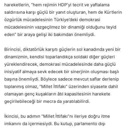
hareketlerin, “hem rejimin HDP’yi tecrit ve yaftalama
saldırısına karşı güçlü bir yanıt oluşturan, hem de Kürtlerin
özgürlük mücadelesinin Türkiye’deki demokrasi
mücadelesinin vazgeçilmez bir dinamiği olduğunu teyid
eden” bir araya gelişi iki bakımdan önemliydi.
Birincisi, diktatörlük karşıtı güçlerin sol kanadında yeni bir
dinamizmin, kendisi toparlandıkça soldaki diğer güçleri
yüreklendirecek, demokrasi mücadelesinde daha güçlü
inisiyatif almaya sevk edecek bir sinerjinin oluşması başlı
başına önemliydi. Böylece sadece mevcut saflar derlenip
toplanmış olmaz, “Millet İttifakı” üzerinden siyasete dahil
olamayan genç kuşakların âtıl kapasitesinin harekete
geçirilebileceği bir mecra da yaratılabilirdi.
İkincisi, bu adımın “Millet İttifakı”nı ileriye doğru itme
imkanını da içermesiydi. Bu kutup, parlamento dışı