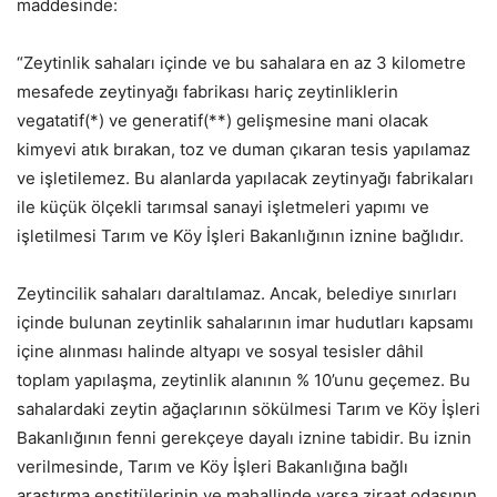
maddesinde:
“Zeytinlik sahaları içinde ve bu sahalara en az 3 kilometre
mesafede zeytinyağı fabrikası hariç zeytinliklerin
vegatatif(*) ve generatif(**) gelişmesine mani olacak
kimyevi atık bırakan, toz ve duman çıkaran tesis yapılamaz
ve işletilemez. Bu alanlarda yapılacak zeytinyağı fabrikaları
ile küçük ölçekli tarımsal sanayi işletmeleri yapımı ve
işletilmesi Tarım ve Köy İşleri Bakanlığının iznine bağlıdır.
Zeytincilik sahaları daraltılamaz. Ancak, belediye sınırları
içinde bulunan zeytinlik sahalarının imar hudutları kapsamı
içine alınması halinde altyapı ve sosyal tesisler dâhil
toplam yapılaşma, zeytinlik alanının % 10’unu geçemez. Bu
sahalardaki zeytin ağaçlarının sökülmesi Tarım ve Köy İşleri
Bakanlığının fenni gerekçeye dayalı iznine tabidir. Bu iznin
verilmesinde, Tarım ve Köy İşleri Bakanlığına bağlı
araştırma enstitülerinin ve mahallinde varsa ziraat odasının