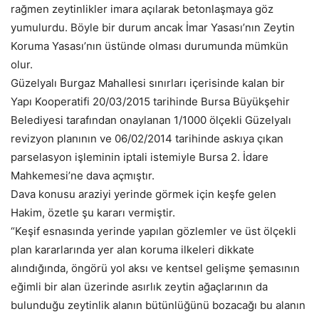
rağmen zeytinlikler imara açılarak betonlaşmaya göz
yumulurdu. Böyle bir durum ancak İmar Yasası’nın Zeytin
Koruma Yasası’nın üstünde olması durumunda mümkün
olur.
Güzelyalı Burgaz Mahallesi sınırları içerisinde kalan bir
Yapı Kooperatifi 20/03/2015 tarihinde Bursa Büyükşehir
Belediyesi tarafından onaylanan 1/1000 ölçekli Güzelyalı
revizyon planının ve 06/02/2014 tarihinde askıya çıkan
parselasyon işleminin iptali istemiyle Bursa 2. İdare
Mahkemesi’ne dava açmıştır.
Dava konusu araziyi yerinde görmek için keşfe gelen
Hakim, özetle şu kararı vermiştir.
“Keşif esnasında yerinde yapılan gözlemler ve üst ölçekli
plan kararlarında yer alan koruma ilkeleri dikkate
alındığında, öngörü yol aksı ve kentsel gelişme şemasının
eğimli bir alan üzerinde asırlık zeytin ağaçlarının da
bulunduğu zeytinlik alanın bütünlüğünü bozacağı bu alanın