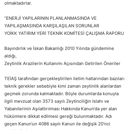
olmaktadırlar.
“ENERJİ YAPILARININ PLANLANMASINDA VE
YAPILAŞMASINDA KARŞILAŞILAN SORUNLAR
YOİKK YATIRIM YERİ TEKNİK KOMİTESİ ÇALIŞMA RAPORU
Bayındırlık ve İskan Bakanlığı 2010 Yılında gündemine
aldığı,
Zeytinlik Arazilerin Kullanımı Açısından Getirilen Öneriler
TEİAŞ tarafından gerçekleştirilen iletim hatlarından bazıları
teknik gerekler sebebiyle kimi zaman zeytinlik alanlardan
geçmek zorunda kalmaktadır. Böyle durumlarda konuyla
ilgili mevzuat olan 3573 sayılı Zeytinciliğin Islahı ve
Yabanilerinin Aşılattırılması Hakkında Kanun’da yer alan
hükümlere dikkat edilmesi gereği bulunmaktadır. Adı
geçen Kanun’un 4086 sayılı Kanun ile değişik 20’nci