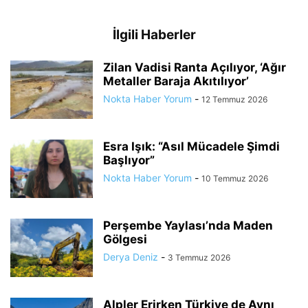
İlgili Haberler
Zilan Vadisi Ranta Açılıyor, ‘Ağır
Metaller Baraja Akıtılıyor’
Nokta Haber Yorum
-
12 Temmuz 2026
Esra Işık: “Asıl Mücadele Şimdi
Başlıyor”
Nokta Haber Yorum
-
10 Temmuz 2026
Perşembe Yaylası’nda Maden
Gölgesi
Derya Deniz
-
3 Temmuz 2026
Alpler Erirken Türkiye de Aynı