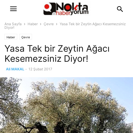
Ana Sayfa
Haber
Çevre
Yasa Tek bir Zeytin Ağacı Kesemezsiniz
Diyor!
Haber
Çevre
Yasa Tek bir Zeytin Ağacı
Kesemezsiniz Diyor!
Ali MAKAL
-
12 Şubat 2017