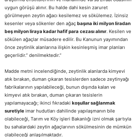
uygun görüşü alınır. Bu halde dahi kesin zaruret
görülmeyen zeytin ağacı kesilemez ve sökülemez. İzinsiz
kesenler veya sökenler den ağaç
başına iki milyon liradan
beş milyon liraya kadar hafif para
cezası alınır
. Kesilen ve
sökülen ağaçlar müsadere edilir. Bu Kanunun yayımından
önce zeytinlik alanlarına ilişkin kesinleşmiş imar planları
geçerlidir.” denilmektedir.”
Madde metni incelendiğinde, zeytinlik alanlarda kimyevi
atık bırakan, duman çıkaran tesislerden sadece zeytinyağı
fabrikalarının yapılabileceği, bunun dışında kalan ve
kimyevi atık bırakan, duman çıkaran tesislerin
yapılamayacağı; ikinci fıkradaki
koşullar sağlanmak
suretiyle
imar hudutları dahilinde yapılaşmanın bile
olabileceği, Tarım ve Köy işleri Bakanlığı izni olmak şartıyla
bu sahalardaki zeytin ağaçlarının sökülmesinin de mümkün
olabileceği anlaşılmaktadır.