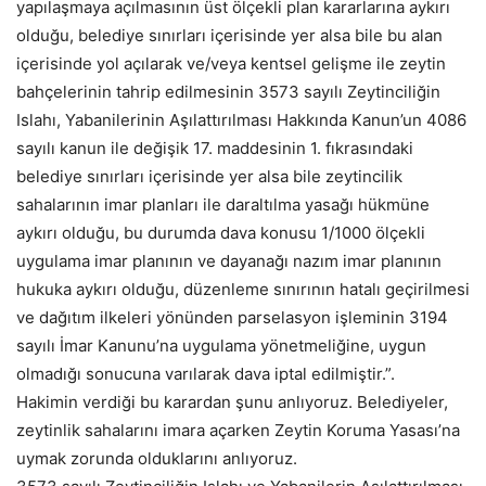
yapılaşmaya açılmasının üst ölçekli plan kararlarına aykırı
olduğu, belediye sınırları içerisinde yer alsa bile bu alan
içerisinde yol açılarak ve/veya kentsel gelişme ile zeytin
bahçelerinin tahrip edilmesinin 3573 sayılı Zeytinciliğin
Islahı, Yabanilerinin Aşılattırılması Hakkında Kanun’un 4086
sayılı kanun ile değişik 17. maddesinin 1. fıkrasındaki
belediye sınırları içerisinde yer alsa bile zeytincilik
sahalarının imar planları ile daraltılma yasağı hükmüne
aykırı olduğu, bu durumda dava konusu 1/1000 ölçekli
uygulama imar planının ve dayanağı nazım imar planının
hukuka aykırı olduğu, düzenleme sınırının hatalı geçirilmesi
ve dağıtım ilkeleri yönünden parselasyon işleminin 3194
sayılı İmar Kanunu’na uygulama yönetmeliğine, uygun
olmadığı sonucuna varılarak dava iptal edilmiştir.”.
Hakimin verdiği bu karardan şunu anlıyoruz. Belediyeler,
zeytinlik sahalarını imara açarken Zeytin Koruma Yasası’na
uymak zorunda olduklarını anlıyoruz.