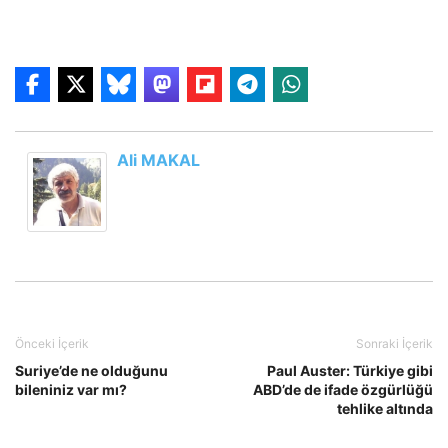
Ali MAKAL
Önceki İçerik
Sonraki İçerik
Suriye’de ne olduğunu
Paul Auster: Türkiye gibi
bileniniz var mı?
ABD’de de ifade özgürlüğü
tehlike altında