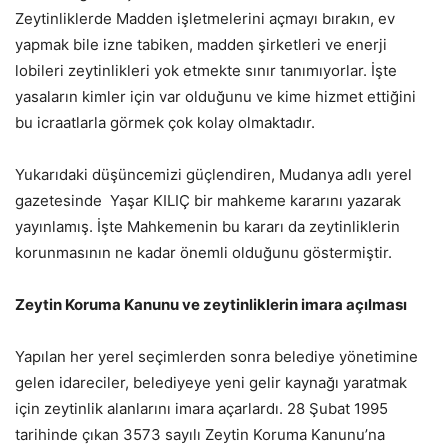
Zeytinliklerde Madden işletmelerini açmayı bırakın, ev
yapmak bile izne tabiken, madden şirketleri ve enerji
lobileri zeytinlikleri yok etmekte sınır tanımıyorlar. İşte
yasaların kimler için var olduğunu ve kime hizmet ettiğini
bu icraatlarla görmek çok kolay olmaktadır.
Yukarıdaki düşüncemizi güçlendiren, Mudanya adlı yerel
gazetesinde Yaşar KILIÇ bir mahkeme kararını yazarak
yayınlamış. İşte Mahkemenin bu kararı da zeytinliklerin
korunmasının ne kadar önemli olduğunu göstermiştir.
Zeytin Koruma Kanunu ve zeytinliklerin imara açılması
Yapılan her yerel seçimlerden sonra belediye yönetimine
gelen idareciler, belediyeye yeni gelir kaynağı yaratmak
için zeytinlik alanlarını imara açarlardı. 28 Şubat 1995
tarihinde çıkan 3573 sayılı Zeytin Koruma Kanunu’na