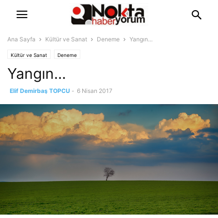
Ana Sayfa
Kültür ve Sanat
Deneme
Yangın…
Kültür ve Sanat
Deneme
Yangın…
Elif Demirbaş TOPCU
-
6 Nisan 2017