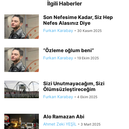
İlgili Haberler
Son Nefesime Kadar, Siz Hep
Nefes Alasınız Diye
Furkan Karabay
-
30 Kasım 2025
“Özleme oğlum beni”
Furkan Karabay
-
19 Ekim 2025
Sizi Unutmayacağım, Sizi
Ölümsüzleştireceğim
Furkan Karabay
-
4 Ekim 2025
Alo Ramazan Abi
Ahmet Zeki YEŞİL
-
3 Mart 2025