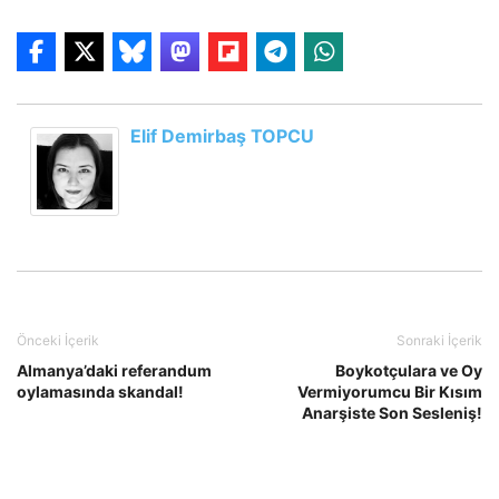
Elif Demirbaş TOPCU
Önceki İçerik
Sonraki İçerik
Almanya’daki referandum
Boykotçulara ve Oy
oylamasında skandal!
Vermiyorumcu Bir Kısım
Anarşiste Son Sesleniş!