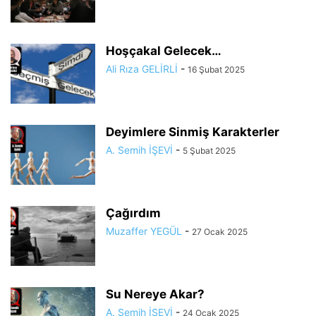
Hoşçakal Gelecek…
Ali Rıza GELİRLİ
-
16 Şubat 2025
Deyimlere Sinmiş Karakterler
A. Semih İŞEVİ
-
5 Şubat 2025
Çağırdım
Muzaffer YEGÜL
-
27 Ocak 2025
Su Nereye Akar?
A. Semih İŞEVİ
-
24 Ocak 2025