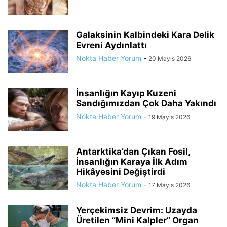
Galaksinin Kalbindeki Kara Delik
Evreni Aydınlattı
Nokta Haber Yorum
-
20 Mayıs 2026
İnsanlığın Kayıp Kuzeni
Sandığımızdan Çok Daha Yakındı
Nokta Haber Yorum
-
19 Mayıs 2026
Antarktika’dan Çıkan Fosil,
İnsanlığın Karaya İlk Adım
Hikâyesini Değiştirdi
Nokta Haber Yorum
-
17 Mayıs 2026
Yerçekimsiz Devrim: Uzayda
Üretilen “Mini Kalpler” Organ