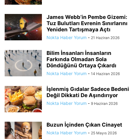
James Webb’in Pembe Gizemi:
Tuz Bulutları Evrenin Sınırlarını
Yeniden Tartışmaya Açtı
Nokta Haber Yorum
-
21 Haziran 2026
Bilim İnsanları İnsanların
Farkında Olmadan Sola
Döndüğünü Ortaya Çıkardı
Nokta Haber Yorum
-
14 Haziran 2026
İşlenmiş Gıdalar Sadece Bedeni
Değil Dikkati De Aşındırıyor
Nokta Haber Yorum
-
9 Haziran 2026
Buzun İçinden Çıkan Cinayet
Nokta Haber Yorum
-
25 Mayıs 2026