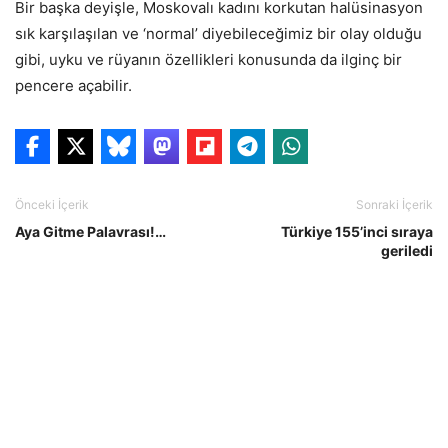
Bir başka deyişle, Moskovalı kadını korkutan halüsinasyon
sık karşılaşılan ve ‘normal’ diyebileceğimiz bir olay olduğu
gibi, uyku ve rüyanın özellikleri konusunda da ilginç bir
pencere açabilir.
Önceki İçerik
Sonraki İçerik
Aya Gitme Palavrası!…
Türkiye 155’inci sıraya
geriledi