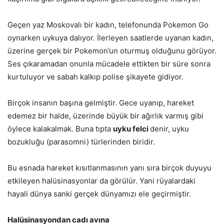
Geçen yaz Moskovalı bir kadın, telefonunda Pokemon Go
oynarken uykuya dalıyor. İlerleyen saatlerde uyanan kadın,
üzerine gerçek bir Pokemon’un oturmuş olduğunu görüyor.
Ses çıkaramadan onunla mücadele ettikten bir süre sonra
kurtuluyor ve sabah kalkıp polise şikayete gidiyor.
Birçok insanın başına gelmiştir. Gece uyanıp, hareket
edemez bir halde, üzerinde büyük bir ağırlık varmış gibi
öylece kalakalmak. Buna tıpta
uyku felci
denir, uyku
bozukluğu (parasomni) türlerinden biridir.
Bu esnada hareket kısıtlanmasının yanı sıra birçok duyuyu
etkileyen halüsinasyonlar da görülür. Yani rüyalardaki
hayali dünya sanki gerçek dünyamızı ele geçirmiştir.
Halüsinasyondan cadı avına