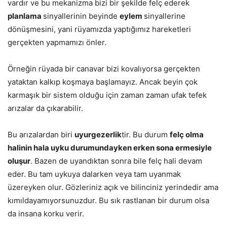
vardır ve bu mekanizma bizi bir şekilde felç ederek
planlama
sinyallerinin beyinde
eylem
sinyallerine
dönüşmesini, yani rüyamızda yaptığımız hareketleri
gerçekten yapmamızı önler.
Örneğin rüyada bir canavar bizi kovalıyorsa gerçekten
yataktan kalkıp koşmaya başlamayız. Ancak beyin çok
karmaşık bir sistem olduğu için zaman zaman ufak tefek
arızalar da çıkarabilir.
Bu arızalardan biri
uyurgezerlik
tir. Bu durum
felç olma
halinin hala uyku durumundayken erken sona ermesiyle
oluşur
. Bazen de uyandıktan sonra bile felç hali devam
eder. Bu tam uykuya dalarken veya tam uyanmak
üzereyken olur. Gözleriniz açık ve bilinciniz yerindedir ama
kımıldayamıyorsunuzdur. Bu sık rastlanan bir durum olsa
da insana korku verir.