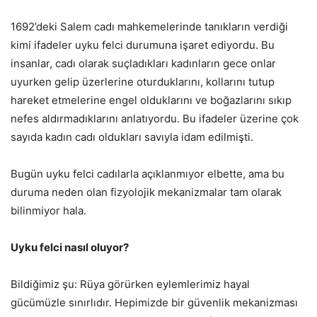
1692’deki Salem cadı mahkemelerinde tanıkların verdiği
kimi ifadeler uyku felci durumuna işaret ediyordu. Bu
insanlar, cadı olarak suçladıkları kadınların gece onlar
uyurken gelip üzerlerine oturduklarını, kollarını tutup
hareket etmelerine engel olduklarını ve boğazlarını sıkıp
nefes aldırmadıklarını anlatıyordu. Bu ifadeler üzerine çok
sayıda kadın cadı oldukları savıyla idam edilmişti.
Bugün uyku felci cadılarla açıklanmıyor elbette, ama bu
duruma neden olan fizyolojik mekanizmalar tam olarak
bilinmiyor hala.
Uyku felci nasıl oluyor?
Bildiğimiz şu: Rüya görürken eylemlerimiz hayal
gücümüzle sınırlıdır. Hepimizde bir güvenlik mekanizması