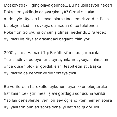
Moskova’daki ilginç olaya gelince… Bu halüsinasyon neden
Pokemon şeklinde ortaya çıkmıştı? Öznel olmaları
nedeniyle rüyaları bilimsel olarak incelemek zordur. Fakat
bu olayda kadının uykuya dalmadan önce telefonda
Pokemon Go oyunu oynamış olması nedendi. Zira video
oyunları ile rüyalar arasındaki bağlantı biliniyor.
2000 yılında Harvard Tıp Fakültesi’nde araştırmacılar,
Tetris adlı video oyununu oynayanların uykuya dalmadan
önce düşen bloklar gördüklerini tespit etmişti. Başka
oyunlarda da benzer veriler ortaya çıktı.
Bu verilerden hareketle, uykunun, uyanıkken oluşturulan
hafızanın pekiştirilmesi işlevi gördüğü sonucuna varıldı.
Yapılan deneylerde, yeni bir şey öğrendikten hemen sonra
uyuyanların bunları sonra daha iyi hatırladığı görüldü.