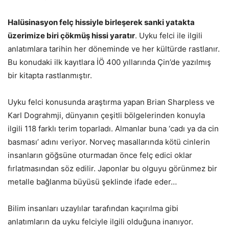
Halüsinasyon felç hissiyle birleşerek sanki yatakta
üzerimize biri çökmüş hissi yaratır
. Uyku felci ile ilgili
anlatımlara tarihin her döneminde ve her kültürde rastlanır.
Bu konudaki ilk kayıtlara İÖ 400 yıllarında Çin’de yazılmış
bir kitapta rastlanmıştır.
Uyku felci konusunda araştırma yapan Brian Sharpless ve
Karl Dograhmji, dünyanın çeşitli bölgelerinden konuyla
ilgili 118 farklı terim toparladı. Almanlar buna ‘cadı ya da cin
basması’ adını veriyor. Norveç masallarında kötü cinlerin
insanların göğsüne oturmadan önce felç edici oklar
fırlatmasından söz edilir. Japonlar bu olguyu görünmez bir
metalle bağlanma büyüsü şeklinde ifade eder…
Bilim insanları uzaylılar tarafından kaçırılma gibi
anlatımların da uyku felciyle ilgili olduğuna inanıyor.