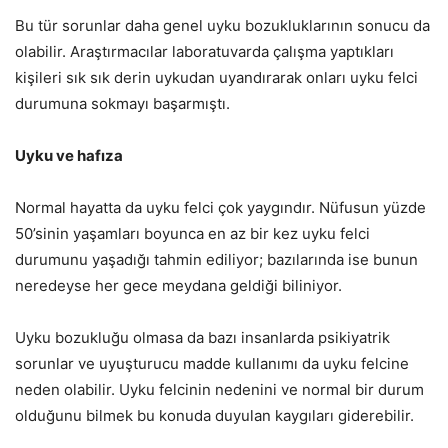
Bu tür sorunlar daha genel uyku bozukluklarının sonucu da
olabilir. Araştırmacılar laboratuvarda çalışma yaptıkları
kişileri sık sık derin uykudan uyandırarak onları uyku felci
durumuna sokmayı başarmıştı.
Uyku ve hafıza
Normal hayatta da uyku felci çok yaygındır. Nüfusun yüzde
50’sinin yaşamları boyunca en az bir kez uyku felci
durumunu yaşadığı tahmin ediliyor; bazılarında ise bunun
neredeyse her gece meydana geldiği biliniyor.
Uyku bozukluğu olmasa da bazı insanlarda psikiyatrik
sorunlar ve uyuşturucu madde kullanımı da uyku felcine
neden olabilir. Uyku felcinin nedenini ve normal bir durum
olduğunu bilmek bu konuda duyulan kaygıları giderebilir.