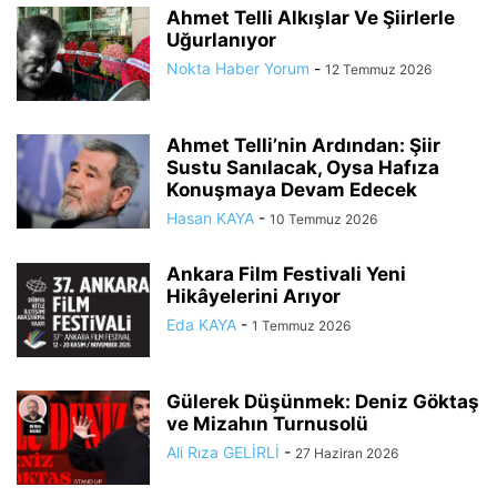
Ahmet Telli Alkışlar Ve Şiirlerle
Uğurlanıyor
Nokta Haber Yorum
-
12 Temmuz 2026
Ahmet Telli’nin Ardından: Şiir
Sustu Sanılacak, Oysa Hafıza
Konuşmaya Devam Edecek
Hasan KAYA
-
10 Temmuz 2026
Ankara Film Festivali Yeni
Hikâyelerini Arıyor
Eda KAYA
-
1 Temmuz 2026
Gülerek Düşünmek: Deniz Göktaş
ve Mizahın Turnusolü
Ali Rıza GELİRLİ
-
27 Haziran 2026