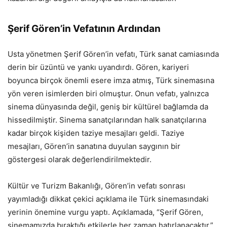
Şerif Gören’in Vefatının Ardından
Usta yönetmen Şerif Gören’in vefatı, Türk sanat camiasında
derin bir üzüntü ve yankı uyandırdı. Gören, kariyeri
boyunca birçok önemli esere imza atmış, Türk sinemasına
yön veren isimlerden biri olmuştur. Onun vefatı, yalnızca
sinema dünyasında değil, geniş bir kültürel bağlamda da
hissedilmiştir. Sinema sanatçılarından halk sanatçılarına
kadar birçok kişiden taziye mesajları geldi. Taziye
mesajları, Gören’in sanatına duyulan saygının bir
göstergesi olarak değerlendirilmektedir.
Kültür ve Turizm Bakanlığı, Gören’in vefatı sonrası
yayımladığı dikkat çekici açıklama ile Türk sinemasındaki
yerinin önemine vurgu yaptı. Açıklamada, “Şerif Gören,
sinemamızda bıraktığı etkilerle her zaman hatırlanacaktır,”