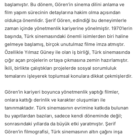
başlamıştır. Bu dönem, Gören’in sinema dilini anlama ve
film yapım sürecinin detaylarına hakim olma açısından
oldukça önemlidir. Şerif Gören, edindiği bu deneyimlerle
zaman içinde yönetmenlik kariyerine yönelmiştir. 1970’lerin
başında, Türk sinemasındaki önemli isimlerden biri haline
gelmeye başlamış, birçok unutulmaz filme imza atmıştır.
Özellikle Yılmaz Güney ile olan iş birliği, Türk sinemasında
çığır açan projelerin ortaya çıkmasına zemin hazırlamıştır.
İkili, birlikte çalıştıkları projelerde sosyal sorumluluk
temalarını işleyerek toplumsal konulara dikkat çekmişlerdir.
Gören’in kariyeri boyunca yönetmenlik yaptığı filmler,
onlara kattığı derinlik ve karakter oluşumları ile
tanınmaktadır. Türk sinemasının evrimine katkıda bulunan
bu yapıtlardan bazıları, sadece kendi döneminde değil;
sonrasındaki yıllarda da büyük etki yaratmıştır. Şerif
Gören’in filmografisi, Türk sinemasının altın çağını inşa