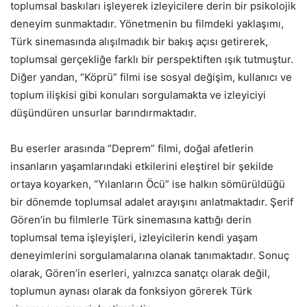
toplumsal baskıları işleyerek izleyicilere derin bir psikolojik
deneyim sunmaktadır. Yönetmenin bu filmdeki yaklaşımı,
Türk sinemasında alışılmadık bir bakış açısı getirerek,
toplumsal gerçekliğe farklı bir perspektiften ışık tutmuştur.
Diğer yandan, “Köprü” filmi ise sosyal değişim, kullanıcı ve
toplum ilişkisi gibi konuları sorgulamakta ve izleyiciyi
düşündüren unsurlar barındırmaktadır.
Bu eserler arasında “Deprem” filmi, doğal afetlerin
insanların yaşamlarındaki etkilerini eleştirel bir şekilde
ortaya koyarken, “Yılanların Öcü” ise halkın sömürüldüğü
bir dönemde toplumsal adalet arayışını anlatmaktadır. Şerif
Gören’in bu filmlerle Türk sinemasına kattığı derin
toplumsal tema işleyişleri, izleyicilerin kendi yaşam
deneyimlerini sorgulamalarına olanak tanımaktadır. Sonuç
olarak, Gören’in eserleri, yalnızca sanatçı olarak değil,
toplumun aynası olarak da fonksiyon görerek Türk