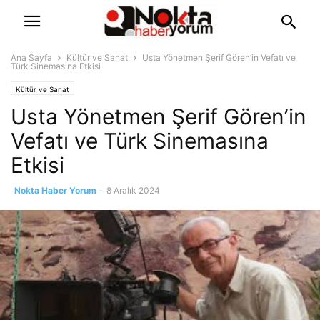
Ana Sayfa
Kültür ve Sanat
Usta Yönetmen Şerif Gören’in Vefatı ve
Türk Sinemasına Etkisi
Kültür ve Sanat
Usta Yönetmen Şerif Gören’in
Vefatı ve Türk Sinemasına
Etkisi
Nokta Haber Yorum
-
8 Aralık 2024