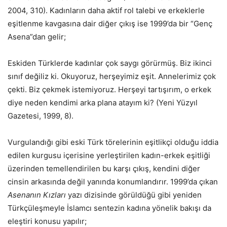
2004, 310). Kadınların daha aktif rol talebi ve erkeklerle
eşitlenme kavgasına dair diğer çıkış ise 1999’da bir “Genç
Asena”dan gelir;
Eskiden Türklerde kadınlar çok saygı görürmüş. Biz ikinci
sınıf değiliz ki. Okuyoruz, herşeyimiz eşit. Annelerimiz çok
çekti. Biz çekmek istemiyoruz. Herşeyi tartışırım, o erkek
diye neden kendimi arka plana atayım ki? (Yeni Yüzyıl
Gazetesi, 1999, 8).
Vurgulandığı gibi eski Türk törelerinin eşitlikçi olduğu iddia
edilen kurgusu içerisine yerleştirilen kadın-erkek eşitliği
üzerinden temellendirilen bu karşı çıkış, kendini diğer
cinsin arkasında değil yanında konumlandırır. 1999’da çıkan
Asenanın Kızları
yazı dizisinde görüldüğü gibi yeniden
Türkçüleşmeyle İslamcı sentezin kadına yönelik bakışı da
eleştiri konusu yapılır;