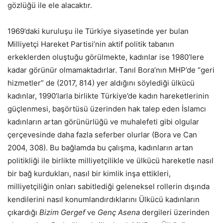
gözlüğü ile ele alacaktır.
1969’daki kuruluşu ile Türkiye siyasetinde yer bulan
Milliyetçi Hareket Partisi’nin aktif politik tabanın
erkeklerden oluştuğu görülmekte, kadınlar ise 1980’lere
kadar görünür olmamaktadırlar. Tanıl Bora’nın MHP’de “geri
hizmetler” de (2017, 814) yer aldığını söylediği ülkücü
kadınlar, 1990’larla birlikte Türkiye’de kadın hareketlerinin
güçlenmesi, başörtüsü üzerinden hak talep eden İslamcı
kadınların artan görünürlüğü ve muhalefeti gibi olgular
çerçevesinde daha fazla seferber olurlar (Bora ve Can
2004, 308). Bu bağlamda bu çalışma, kadınların artan
politikliği ile birlikte milliyetçilikle ve ülkücü hareketle nasıl
bir bağ kurdukları, nasıl bir kimlik inşa ettikleri,
milliyetçiliğin onları sabitlediği geleneksel rollerin dışında
kendilerini nasıl konumlandırdıklarını Ülkücü kadınların
çıkardığı
Bizim Gergef
ve
Genç Asena
dergileri üzerinden