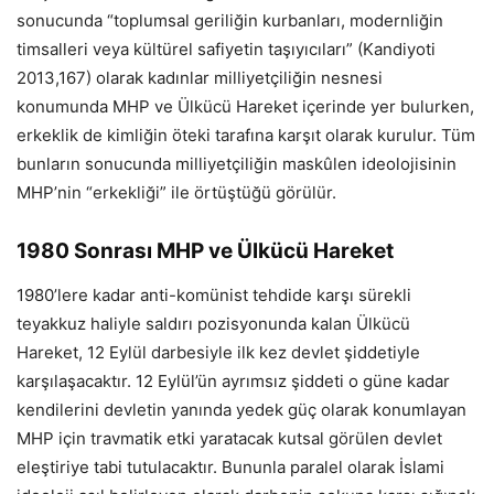
sonucunda “toplumsal geriliğin kurbanları, modernliğin
timsalleri veya kültürel safiyetin taşıyıcıları” (Kandiyoti
2013,167) olarak kadınlar milliyetçiliğin nesnesi
konumunda MHP ve Ülkücü Hareket içerinde yer bulurken,
erkeklik de kimliğin öteki tarafına karşıt olarak kurulur. Tüm
bunların sonucunda milliyetçiliğin maskûlen ideolojisinin
MHP’nin “erkekliği” ile örtüştüğü görülür.
1980 Sonrası MHP ve Ülkücü Hareket
1980’lere kadar anti-komünist tehdide karşı sürekli
teyakkuz haliyle saldırı pozisyonunda kalan Ülkücü
Hareket, 12 Eylül darbesiyle ilk kez devlet şiddetiyle
karşılaşacaktır. 12 Eylül’ün ayrımsız şiddeti o güne kadar
kendilerini devletin yanında yedek güç olarak konumlayan
MHP için travmatik etki yaratacak kutsal görülen devlet
eleştiriye tabi tutulacaktır. Bununla paralel olarak İslami