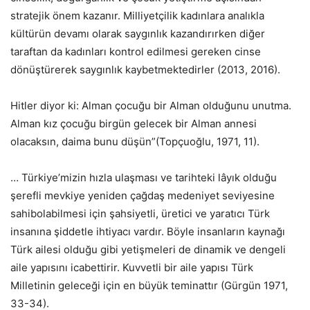
stratejik önem kazanır. Milliyetçilik kadınlara analıkla
kültürün devamı olarak saygınlık kazandırırken diğer
taraftan da kadınları kontrol edilmesi gereken cinse
dönüştürerek saygınlık kaybetmektedirler (2013, 2016).
Hitler diyor ki: Alman çocuğu bir Alman olduğunu unutma.
Alman kız çocuğu birgün gelecek bir Alman annesi
olacaksın, daima bunu düşün”(Topçuoğlu, 1971, 11).
… Türkiye’mizin hızla ulaşması ve tarihteki lâyık olduğu
şerefli mevkiye yeniden çağdaş medeniyet seviyesine
sahibolabilmesi için şahsiyetli, üretici ve yaratıcı Türk
insanına şiddetle ihtiyacı vardır. Böyle insanların kaynağı
Türk ailesi olduğu gibi yetişmeleri de dinamik ve dengeli
aile yapısını icabettirir. Kuvvetli bir aile yapısı Türk
Milletinin geleceği için en büyük teminattır (Gürgün 1971,
33-34).