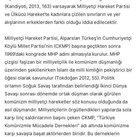
(Kandiyoti, 2013, 163) varsayarak Milliyetçi Hareket Partisi
ve Ülkücü Hareket’te kadınlara çizilen sınırların ve yer
alışlarının erkeklerden farklı olduğu iddia edilecektir.
Milliyetçi Hareket Partisi, Alparslan Türkeş’in Cumhuriyetçi
Köylü Millet Partisi’nin (CKMP) başına geçtikten sonra
1969’daki kongrede MHP adını almasıyla kurulur. MHP
çizgisi faşizan bir milliyetçilik ile komünizm düşmanlığı
üzerinden şekillenirken İslam da milli kimliğin pekiştirici bir
öğesi olarak savunulur (Tokdoğan 2012, 55). Politik
ortamın Soğuk Savaş tarafından belirlendiği İkinci Dünya
Savaşı sonrası dönemde ortak düşman olarak görülen
komünizm milliyetçi hareketler söz konusu olduğunda da
asıl düşmandır. Milliyetçilerin örgütlendikleri yapılarda sola
karşı linç saldırılarının başını çeken CKMP, “Türkiye
Komünizmle Mücadele Dernekleri” adı altında komünizme
karşı savaşla başat aktörlerden biridir. Bu derneklerin