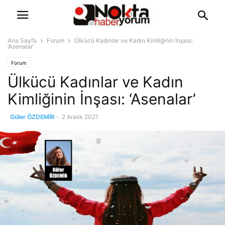
Ana Sayfa
Forum
Ülkücü Kadınlar ve Kadın Kimliğinin İnşası:
‘Asenalar’
Forum
Ülkücü Kadınlar ve Kadın
Kimliğinin İnşası: ‘Asenalar’
Güler ÖZDEMİR
-
2 Aralık 2021