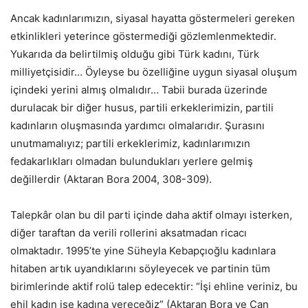
Ancak kadınlarımızın, siyasal hayatta göstermeleri gereken
etkinlikleri yeterince göstermediği gözlemlenmektedir.
Yukarıda da belirtilmiş olduğu gibi Türk kadını, Türk
milliyetçisidir… Öyleyse bu özelliğine uygun siyasal oluşum
içindeki yerini almış olmalıdır… Tabii burada üzerinde
durulacak bir diğer husus, partili erkeklerimizin, partili
kadınların oluşmasında yardımcı olmalarıdır. Şurasını
unutmamalıyız; partili erkeklerimiz, kadınlarımızın
fedakarlıkları olmadan bulundukları yerlere gelmiş
değillerdir (Aktaran Bora 2004, 308-309).
Talepkâr olan bu dil parti içinde daha aktif olmayı isterken,
diğer taraftan da verili rollerini aksatmadan ricacı
olmaktadır. 1995’te yine Süheyla Kebapçıoğlu kadınlara
hitaben artık uyandıklarını söyleyecek ve partinin tüm
birimlerinde aktif rolü talep edecektir: “İşi ehline veriniz, bu
ehil kadın ise kadına vereceğiz” (Aktaran Bora ve Can