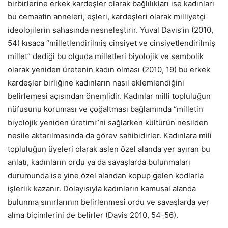
birbirlerine erkek kardeşler olarak bağlılıkları ise kadınları
bu cemaatin anneleri, eşleri, kardeşleri olarak milliyetçi
ideolojilerin sahasında nesneleştirir. Yuval Davis’in (2010,
54) kısaca “milletlendirilmiş cinsiyet ve cinsiyetlendirilmiş
millet” dediği bu olguda milletleri biyolojik ve sembolik
olarak yeniden üretenin kadın olması (2010, 19) bu erkek
kardeşler birliğine kadınların nasıl eklemlendiğini
belirlemesi açısından önemlidir. Kadınlar milli topluluğun
nüfusunu koruması ve çoğaltması bağlamında “milletin
biyolojik yeniden üretimi”ni sağlarken kültürün nesilden
nesile aktarılmasında da görev sahibidirler. Kadınlara mili
topluluğun üyeleri olarak aslen özel alanda yer ayıran bu
anlatı, kadınların ordu ya da savaşlarda bulunmaları
durumunda ise yine özel alandan kopup gelen kodlarla
işlerlik kazanır. Dolayısıyla kadınların kamusal alanda
bulunma sınırlarının belirlenmesi ordu ve savaşlarda yer
alma biçimlerini de belirler (Davis 2010, 54-56).