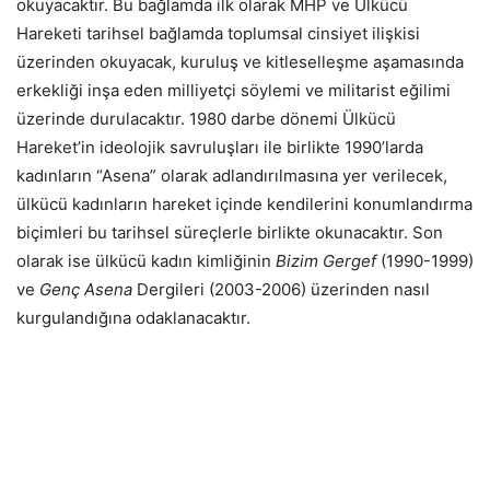
okuyacaktır. Bu bağlamda ilk olarak MHP ve Ülkücü
Hareketi tarihsel bağlamda toplumsal cinsiyet ilişkisi
üzerinden okuyacak, kuruluş ve kitleselleşme aşamasında
erkekliği inşa eden milliyetçi söylemi ve militarist eğilimi
üzerinde durulacaktır. 1980 darbe dönemi Ülkücü
Hareket’in ideolojik savruluşları ile birlikte 1990’larda
kadınların “Asena” olarak adlandırılmasına yer verilecek,
ülkücü kadınların hareket içinde kendilerini konumlandırma
biçimleri bu tarihsel süreçlerle birlikte okunacaktır. Son
olarak ise ülkücü kadın kimliğinin
Bizim Gergef
(1990-1999)
ve
Genç Asena
Dergileri (2003-2006) üzerinden nasıl
kurgulandığına odaklanacaktır.