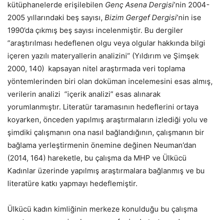
kütüphanelerde erişilebilen
Genç Asena Dergisi
’nin 2004-
2005 yıllarındaki beş sayısı,
Bizim Gergef Dergisi
’nin ise
1990’da çıkmış beş sayısı incelenmiştir. Bu dergiler
“araştırılması hedeflenen olgu veya olgular hakkında bilgi
içeren yazılı materyallerin analizini” (Yıldırım ve Şimşek
2000, 140) kapsayan nitel araştırmada veri toplama
yöntemlerinden biri olan doküman incelemesini esas almış,
verilerin analizi “içerik analizi” esas alınarak
yorumlanmıştır. Literatür taramasının hedeflerini ortaya
koyarken, önceden yapılmış araştırmaların izlediği yolu ve
şimdiki çalışmanın ona nasıl bağlandığının, çalışmanın bir
bağlama yerleştirmenin önemine değinen Neuman’dan
(2014, 164) hareketle, bu çalışma da MHP ve Ülkücü
Kadınlar üzerinde yapılmış araştırmalara bağlanmış ve bu
literatüre katkı yapmayı hedeflemiştir.
Ülkücü kadın kimliğinin merkeze konulduğu bu çalışma