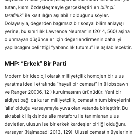
tutan, kısmi özdeşleşmeyle gerçekleştirilen
bilinçli
taraflılık
” ile kısıtlılığın aşılabilir olduğunu söyler.
Dolayısıyla, değerden bağımsız bir sosyal bilim anlayışı
yerine, bu sınırlılık Lawrence Neuman’ın (2014, 560) aşina
olunmayan düşünceler için değerlendirmenin daha iyi
yapılacağını belirttiği “yabancılık tutumu” ile aşılabilecektir.
MHP: “Erkek” Bir Parti
Modern bir ideoloji olarak milliyetçilik homojen bir ulus
yaratma ideali etrafında “hayali bir cemaat” in (Hobsbawn
ve Ranger 20006, 12 ) kurulmasının ürünüdür. Yeni bir
aidiyet bağı da kuran milliyetçilik, cemaatin tüm bireylerini
‘aile’ olduğu varsayımıyla yuva olan vatanda birleştirir. Bu
akrabalık ilişkisinde aile metaforu ile tanımlanan ulus
devletler, ulusun ise bir erkek kardeşler birliği olduğunu
varsayar (Najmabadi 2013, 129). Ulusal cemaatin üyelerinin