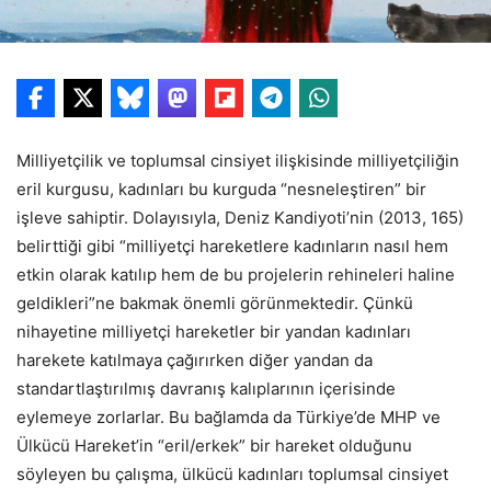
Milliyetçilik ve toplumsal cinsiyet ilişkisinde milliyetçiliğin
eril kurgusu, kadınları bu kurguda “nesneleştiren” bir
işleve sahiptir. Dolayısıyla, Deniz Kandiyoti’nin (2013, 165)
belirttiği gibi “milliyetçi hareketlere kadınların nasıl hem
etkin olarak katılıp hem de bu projelerin rehineleri haline
geldikleri”ne bakmak önemli görünmektedir. Çünkü
nihayetine milliyetçi hareketler bir yandan kadınları
harekete katılmaya çağırırken diğer yandan da
standartlaştırılmış davranış kalıplarının içerisinde
eylemeye zorlarlar. Bu bağlamda da Türkiye’de MHP ve
Ülkücü Hareket’in “eril/erkek” bir hareket olduğunu
söyleyen bu çalışma, ülkücü kadınları toplumsal cinsiyet