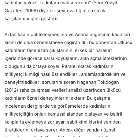
kadınlar, yalnız “kadınlara mahsus konu” (Yeni Yüzyıl
Gazetesi, 1999) diye bir şeyin varlığını da sıcak
karşılanmadığını gösterir.
Artan kadın politikleşmesinin ve Asena imgesinin kadınları
kısmi de olsa özneleşmeye çağıran dili bu dönemde Ülkücü
kadınların feminizan çıkışlarının, erkek bir hareket
içerisinde görece karşı koyuşların, alan açma isteklerinin
olduğunu da ortaya koyar. Paralel olarak kadınların
milliyetçi kimliği nasıl üstlendikleri, anlamlandırdıkları ve
deneyimledikleri sorularını soran Nagehan Tokdoğan
(2012) saha çalışması verileri analizi üzerinden ülkücü
kadınların öznel deneyimlerini aktarır. Bu çalışma
incelenen dergilerde ve görüşmelerde kadınların
milliyetçiliğin onları kamusal alandan dışlayan ve belirli
kalıplarla eylemeye zorlayan sabit kimliklerini yeniden
ürettiklerini ortaya serer. Ancak diğer yandan öznel