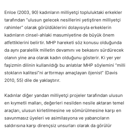
Enloe (2003, 90) kadınların milliyetçi topluluktaki erkekler
tarafından “ulusun gelecek nesillerini yetiştiren milliyetçi
rahimler” olarak görüldüklerini dolayısıyla erkeklerin
kadınların cinsel-ahlaki masumiyetine de büyük önem
atfettiklerini belirtir. MHP hareketi söz konusu olduğunda
da aynı paralellik milletin devamını ve bekasını sürdürecek
olanın yine ana olarak kadın olduğunu gösterir. Ki yer yer
faşizmin dilinin kullanıldığı bu anlatılar MHP söylemini “milli
stokların kalitesi”ni arttırmayı amaçlayan öjenist” (Davis
2010, 55) dile de yaklaştırır.
Kadınlar diğer yandan milliyetçi projeler tarafından ulusun
en kıymetli malları, değerleri nesilden nesile aktaran temel
araçları, ulusun kirletilmesine ve sömürülmesine karşı en
savunmasız üyeleri ve asimilasyona ve yabancıların
saldırısına karşı dirençsiz unsurları olarak da görülür