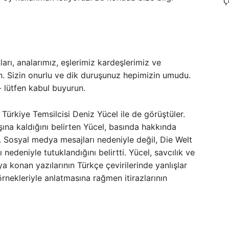
Ç
rı, analarımız, eşlerimiz kardeşlerimiz ve
un. Sizin onurlu ve dik duruşunuz hepimizin umudu.
- lütfen kabul buyurun.
Türkiye Temsilcisi Deniz Yücel ile de görüştüler.
şına kaldığını belirten Yücel, basında hakkında
i. Sosyal medya mesajları nedeniyle değil, Die Welt
edeniyle tutuklandığını belirtti. Yücel, savcılık ve
konan yazılarının Türkçe çevirilerinde yanlışlar
nekleriyle anlatmasına rağmen itirazlarının