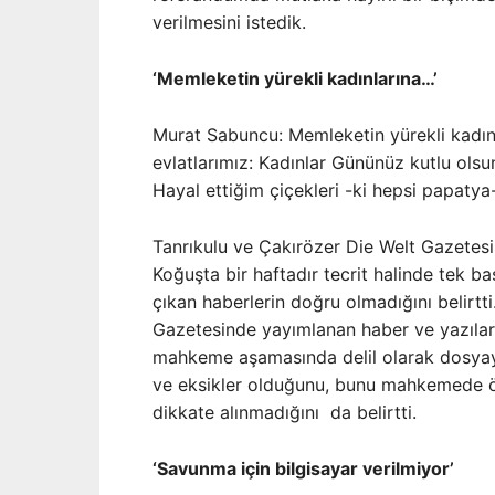
verilmesini istedik.
‘Memleketin yürekli kadınlarına…’
Murat Sabuncu: Memleketin yürekli kadınla
evlatlarımız: Kadınlar Gününüz kutlu ols
Hayal ettiğim çiçekleri -ki hepsi papatya
Tanrıkulu ve Çakırözer Die Welt Gazetesi 
Koğuşta bir haftadır tecrit halinde tek ba
çıkan haberlerin doğru olmadığını belirtt
Gazetesinde yayımlanan haber ve yazıları n
mahkeme aşamasında delil olarak dosyaya 
ve eksikler olduğunu, bunu mahkemede ör
dikkate alınmadığını da belirtti.
‘Savunma için bilgisayar verilmiyor’