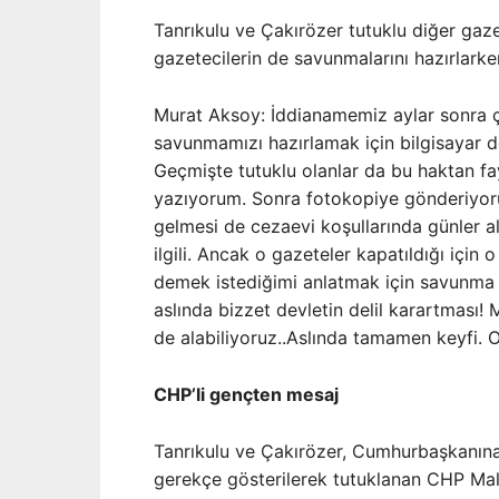
Tanrıkulu ve Çakırözer tutuklu diğer gaze
gazetecilerin de savunmalarını hazırlarken
Murat Aksoy: İddianamemiz aylar sonra çı
savunmamızı hazırlamak için bilgisayar de
Geçmişte tutuklu olanlar da bu haktan fa
yazıyorum. Sonra fotokopiye gönderiyoru
gelmesi de cezaevi koşullarında günler alı
ilgili. Ancak o gazeteler kapatıldığı için
demek istediğimi anlatmak için savunma 
aslında bizzet devletin delil karartması
de alabiliyoruz..Aslında tamamen keyfi. OH
CHP’li gençten mesaj
Tanrıkulu ve Çakırözer, Cumhurbaşkanına
gerekçe gösterilerek tutuklanan CHP Malt