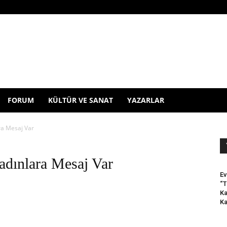
FORUM
KÜLTÜR VE SANAT
YAZARLAR
ra Mesaj Var
adınlara Mesaj Var
Ev
“T
Ka
Ka