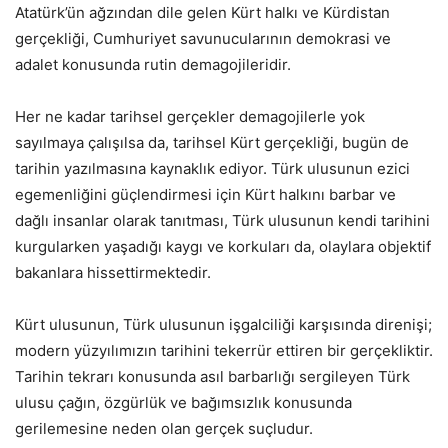
Atatürk’ün ağzından dile gelen Kürt halkı ve Kürdistan
gerçekliği, Cumhuriyet savunucularının demokrasi ve
adalet konusunda rutin demagojileridir.
Her ne kadar tarihsel gerçekler demagojilerle yok
sayılmaya çalışılsa da, tarihsel Kürt gerçekliği, bugün de
tarihin yazılmasına kaynaklık ediyor. Türk ulusunun ezici
egemenliğini güçlendirmesi için Kürt halkını barbar ve
dağlı insanlar olarak tanıtması, Türk ulusunun kendi tarihini
kurgularken yaşadığı kaygı ve korkuları da, olaylara objektif
bakanlara hissettirmektedir.
Kürt ulusunun, Türk ulusunun işgalciliği karşısında direnişi;
modern yüzyılımızın tarihini tekerrür ettiren bir gerçekliktir.
Tarihin tekrarı konusunda asıl barbarlığı sergileyen Türk
ulusu çağın, özgürlük ve bağımsızlık konusunda
gerilemesine neden olan gerçek suçludur.