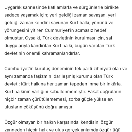
Uygarlık sahnesinde katliamlarla ve sürgünlerle birlikte
sadece yaşamak için; yeri geldiği zaman savaşan, yeri
geldiği zaman kendini savunan Kürt halkı, yönünü ve
yörüngesini yitiren Cumhuriyet’in acımasız hedefi
olmuştur. Oysa ki, Türk devletinin kurulması için, saf
duygularıyla kandırılan Kürt halkı, bugün varolan Türk
devletinin önemli kahramanlarıdırlar.
Cumhuriyet’in kuruluş döneminin tek parti zihniyeti olan ve
aynı zamanda faşizmin idarileşmiş kurumu olan Türk
devleti; Kürt halkına her zaman tepeden inme bir inkârla,
Kürt halkının varlığını kabullenmemiştir. Fakat doğruların
hiçbir zaman çürütülememesi, zorba güçle yükselen
ulusların çöküşünü doğrulamıştır.
Özgür olmayan bir halkın karşısında, kendisini özgür
zanneden hiçbir halk ve ulus gerçek anlamda özgürlüğü