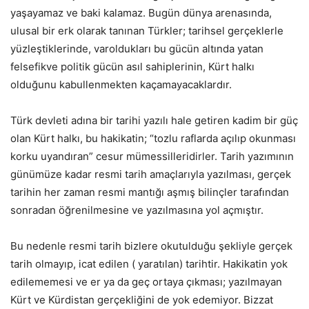
yaşayamaz ve baki kalamaz. Bugün dünya arenasında,
ulusal bir erk olarak tanınan Türkler; tarihsel gerçeklerle
yüzleştiklerinde, varoldukları bu gücün altında yatan
felsefikve politik gücün asıl sahiplerinin, Kürt halkı
olduğunu kabullenmekten kaçamayacaklardır.
Türk devleti adına bir tarihi yazılı hale getiren kadim bir güç
olan Kürt halkı, bu hakikatin; “tozlu raflarda açılıp okunması
korku uyandıran” cesur mümessilleridirler. Tarih yazımının
günümüze kadar resmi tarih amaçlarıyla yazılması, gerçek
tarihin her zaman resmi mantığı aşmış bilinçler tarafından
sonradan öğrenilmesine ve yazılmasına yol açmıştır.
Bu nedenle resmi tarih bizlere okutulduğu şekliyle gerçek
tarih olmayıp, icat edilen ( yaratılan) tarihtir. Hakikatin yok
edilememesi ve er ya da geç ortaya çıkması; yazılmayan
Kürt ve Kürdistan gerçekliğini de yok edemiyor. Bizzat