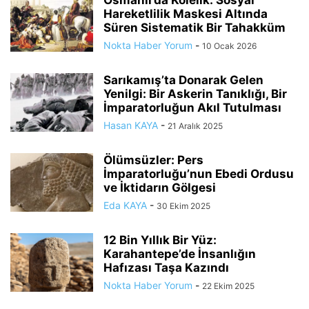
Hareketlilik Maskesi Altında
Süren Sistematik Bir Tahakküm
Nokta Haber Yorum
-
10 Ocak 2026
Sarıkamış’ta Donarak Gelen
Yenilgi: Bir Askerin Tanıklığı, Bir
İmparatorluğun Akıl Tutulması
Hasan KAYA
-
21 Aralık 2025
Ölümsüzler: Pers
İmparatorluğu’nun Ebedi Ordusu
ve İktidarın Gölgesi
Eda KAYA
-
30 Ekim 2025
12 Bin Yıllık Bir Yüz:
Karahantepe’de İnsanlığın
Hafızası Taşa Kazındı
Nokta Haber Yorum
-
22 Ekim 2025