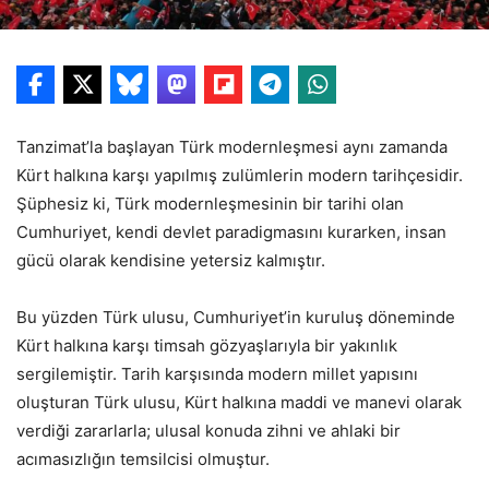
Tanzimat’la başlayan Türk modernleşmesi aynı zamanda
Kürt halkına karşı yapılmış zulümlerin modern tarihçesidir.
Şüphesiz ki, Türk modernleşmesinin bir tarihi olan
Cumhuriyet, kendi devlet paradigmasını kurarken, insan
gücü olarak kendisine yetersiz kalmıştır.
Bu yüzden Türk ulusu, Cumhuriyet’in kuruluş döneminde
Kürt halkına karşı timsah gözyaşlarıyla bir yakınlık
sergilemiştir. Tarih karşısında modern millet yapısını
oluşturan Türk ulusu, Kürt halkına maddi ve manevi olarak
verdiği zararlarla; ulusal konuda zihni ve ahlaki bir
acımasızlığın temsilcisi olmuştur.