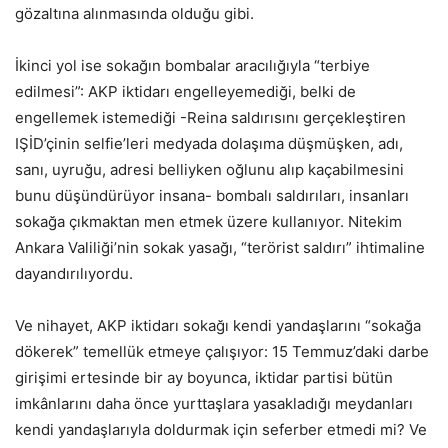
gözaltına alınmasında olduğu gibi.
İkinci yol ise sokağın bombalar aracılığıyla “terbiye
edilmesi”: AKP iktidarı engelleyemediği, belki de
engellemek istemediği -Reina saldırısını gerçekleştiren
IŞİD’çinin selfie’leri medyada dolaşıma düşmüşken, adı,
sanı, uyruğu, adresi belliyken oğlunu alıp kaçabilmesini
bunu düşündürüyor insana- bombalı saldırıları, insanları
sokağa çıkmaktan men etmek üzere kullanıyor. Nitekim
Ankara Valiliği’nin sokak yasağı, “terörist saldırı” ihtimaline
dayandırılıyordu.
Ve nihayet, AKP iktidarı sokağı kendi yandaşlarını “sokağa
dökerek” temellük etmeye çalışıyor: 15 Temmuz’daki darbe
girişimi ertesinde bir ay boyunca, iktidar partisi bütün
imkânlarını daha önce yurttaşlara yasakladığı meydanları
kendi yandaşlarıyla doldurmak için seferber etmedi mi? Ve