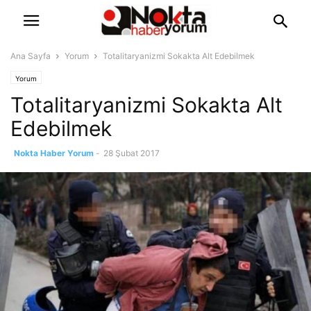
Ana Sayfa
Yorum
Totalitaryanizmi Sokakta Alt Edebilmek
Yorum
Totalitaryanizmi Sokakta Alt
Edebilmek
Nokta Haber Yorum
-
28 Şubat 2017