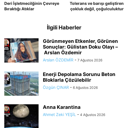
Deri İşletmecilğinin Çevreye
Tolerans ve barışı geliştiren
Bıraktığı Atıklar
çokluk değil, çoğulculuktur
İlgili Haberler
Görünmeyen Etkenler, Görünen
Sonuçlar: Gülistan Doku Olayı –
Arslan Özdemir
Arslan ÖZDEMİR
-
7 Ağustos 2026
Enerji Depolama Sorunu Beton
Bloklarla Çözülebilir
Özgün ÇINAR
-
6 Ağustos 2026
Anna Karantina
Ahmet Zeki YEŞİL
-
4 Ağustos 2026