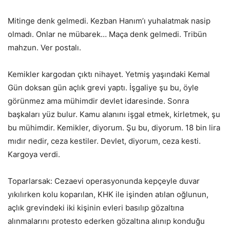
Mitinge denk gelmedi. Kezban Hanım’ı yuhalatmak nasip
olmadı. Onlar ne mübarek… Maça denk gelmedi. Tribün
mahzun. Ver postalı.
Kemikler kargodan çıktı nihayet. Yetmiş yaşındaki Kemal
Gün doksan gün açlık grevi yaptı. İşgaliye şu bu, öyle
görünmez ama mühimdir devlet idaresinde. Sonra
başkaları yüz bulur. Kamu alanını işgal etmek, kirletmek, şu
bu mühimdir. Kemikler, diyorum. Şu bu, diyorum. 18 bin lira
mıdır nedir, ceza kestiler. Devlet, diyorum, ceza kesti.
Kargoya verdi.
Toparlarsak: Cezaevi operasyonunda kepçeyle duvar
yıkılırken kolu koparılan, KHK ile işinden atılan oğlunun,
açlık grevindeki iki kişinin evleri basılıp gözaltına
alınmalarını protesto ederken gözaltına alınıp konduğu