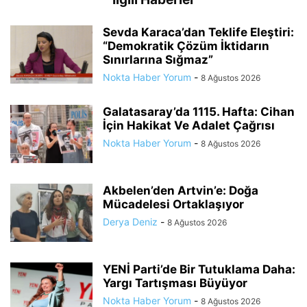
Sevda Karaca’dan Teklife Eleştiri:
“Demokratik Çözüm İktidarın
Sınırlarına Sığmaz”
Nokta Haber Yorum
-
8 Ağustos 2026
Galatasaray’da 1115. Hafta: Cihan
İçin Hakikat Ve Adalet Çağrısı
Nokta Haber Yorum
-
8 Ağustos 2026
Akbelen’den Artvin’e: Doğa
Mücadelesi Ortaklaşıyor
Derya Deniz
-
8 Ağustos 2026
YENİ Parti’de Bir Tutuklama Daha:
Yargı Tartışması Büyüyor
Nokta Haber Yorum
-
8 Ağustos 2026