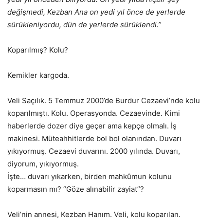
değişmedi, Kezban Ana on yedi yıl önce de yerlerde
sürükleniyordu, dün de yerlerde sürüklendi.”
Koparılmış? Kolu?
Kemikler kargoda.
Veli Saçılık. 5 Temmuz 2000’de Burdur Cezaevi’nde kolu
koparılmıştı. Kolu. Operasyonda. Cezaevinde. Kimi
haberlerde dozer diye geçer ama kepçe olmalı. İş
makinesi. Müteahhitlerde bol bol olanından. Duvarı
yıkıyormuş. Cezaevi duvarını. 2000 yılında. Duvarı,
diyorum, yıkıyormuş.
İşte… duvarı yıkarken, birden mahkûmun kolunu
koparmasın mı? “Göze alınabilir zayiat”?
Veli’nin annesi, Kezban Hanım. Veli, kolu koparılan.