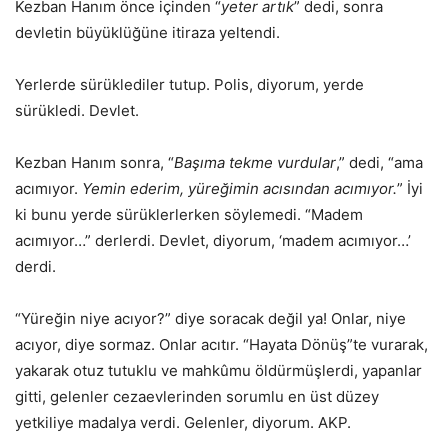
Kezban Hanım önce içinden “
yeter artık
” dedi, sonra
devletin büyüklüğüne itiraza yeltendi.
Yerlerde sürüklediler tutup. Polis, diyorum, yerde
sürükledi. Devlet.
Kezban Hanım sonra, “
Başıma tekme vurdular
,” dedi, “ama
acımıyor.
Yemin ederim, yüreğimin acısından acımıyor.
” İyi
ki bunu yerde sürüklerlerken söylemedi. “Madem
acımıyor…” derlerdi. Devlet, diyorum, ‘madem acımıyor…’
derdi.
“Yüreğin niye acıyor?” diye soracak değil ya! Onlar, niye
acıyor, diye sormaz. Onlar acıtır. “Hayata Dönüş”te vurarak,
yakarak otuz tutuklu ve mahkûmu öldürmüşlerdi, yapanlar
gitti, gelenler cezaevlerinden sorumlu en üst düzey
yetkiliye madalya verdi. Gelenler, diyorum. AKP.