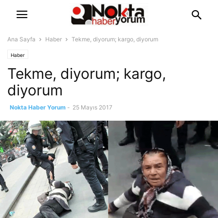
Ana Sayfa
Haber
Tekme, diyorum; kargo, diyorum
Haber
Tekme, diyorum; kargo,
diyorum
Nokta Haber Yorum
-
25 Mayıs 2017