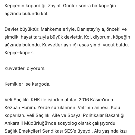
Kepçenin kopardığı. Zayiat. Günler sonra bir köpeğin
ağzında bulundu kol.
Devlet büyüktür. Mahkemeleriyle, Danıştay’ıyla, önceki ve
şimdiki hayat tarzıyla büyük devlettir. Kol, diyorum, köpeğin
ağzında bulundu. Kuvvetler ayrılığı esas şimdi vücut buldu.
Kepçe-köpek.
Kuvvetler, diyorum.
Kemikler ise kargoda.
Veli Saçılık’ı KHK ile işinden attılar. 2016 Kasım’ında.
Kezban Hanım. Yerde sürüklenen. Veli’nin annesi. Kolu
koparılan. Veli Saçılık, Aile ve Sosyal Politikalar Bakanlığı
Ankara İl Müdürlüğü’nde sosyolog olarak çalışıyordu.
Sağlık Emekçileri Sendikası SES’e üyeydi. Altı yaşında kızı