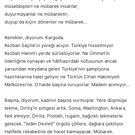
müsebbipleri ne mübarek insanlar;
duyurmayanlar ne mübarektir;
duyup da kıçını dönenler ne mübarek…
Kemikler, diyorum. Kargoda.
Kezban Saçılık’ın yüreği acıyor. Türkiye hissetmiyor.
Kezban Hanım’ı yerde sürüklüyorlar. Ne Ümmet’in
liderliğine oynayan ve hâlihazırdaki nüfusunun ancak
yarısından meydana gelen Türkiye’nin şampiyona
hazırlıklarına halel geliyor ne Türk’ün Cihan Hakimiyeti
Mefkûresi’ne. O halde başına vuruyorlar. Madem acımıyor…
Başına, diyorum, kadının başına vurmuşlar. Yere düşmüşe
tekme, Diriliş’in simgesi artık. Soma, Washington, Ankara,
fark etmiyor. Diriliş. Postallı, ruganlı, bağcıklı tekmelerle
gelecek. “İslâm Devleti” örgütü çöllere, dağlara çekiliyor.
Halifelik rekabetine de hacet kalmayacak. Mübarek.