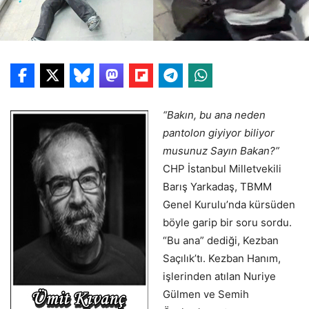
“Bakın, bu ana neden
pantolon giyiyor biliyor
musunuz Sayın Bakan?”
CHP İstanbul Milletvekili
Barış Yarkadaş, TBMM
Genel Kurulu’nda kürsüden
böyle garip bir soru sordu.
“Bu ana” dediği, Kezban
Saçılık’tı. Kezban Hanım,
işlerinden atılan Nuriye
Gülmen ve Semih