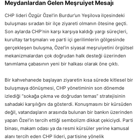
Meydanlardan Gelen Meşruiyet Mesajı
CHP lideri Özgür Özel’in Burdur’un Yeşilova ilçesindeki
buluşması sıradan bir ilçe ziyareti olmanın ötesine geçti.
Son aylarda CHP’nin karşı karşıya kaldığı yargı süreçleri,
kurultay tartışmaları ve parti içi gerilimlerin gölgesinde
gerçekleşen buluşma, Özel’in siyasal meşruiyetini örgütsel
mekanizmalardan çok doğrudan halk desteği üzerinden
tanımlama çabasının yeni bir halkası olarak öne çıktı.
Bir kahvehanede başlayan ziyaretin kısa sürede kitlesel bir
buluşmaya dönüşmesi, CHP yönetiminin son dönemde
izlediği “sokağa çıkma ve doğrudan temas” stratejisinin
sahadaki karşılığını da gösterdi. Konuşmasını bir kürsüden
değil, vatandaşların arasında bulunan bir bankın üzerinden
yapan Özel’in tercih ettiği sembolizm dikkat çekiciydi. Parti
binası, makam odası ya da resmi kürsüler yerine kamusal
alanı tercih eden CHP lideri, partisine yönelik