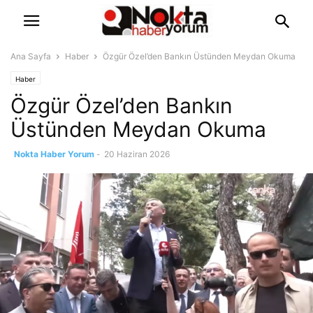
Ana Sayfa
Haber
Özgür Özel’den Bankın Üstünden Meydan Okuma
Haber
Özgür Özel’den Bankın
Üstünden Meydan Okuma
Nokta Haber Yorum
-
20 Haziran 2026