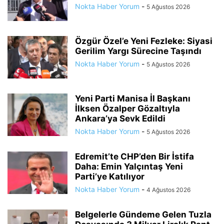
Nokta Haber Yorum
-
5 Ağustos 2026
Özgür Özel’e Yeni Fezleke: Siyasi
Gerilim Yargı Sürecine Taşındı
Nokta Haber Yorum
-
5 Ağustos 2026
Yeni Parti Manisa İl Başkanı
İlksen Özalper Gözaltıyla
Ankara’ya Sevk Edildi
Nokta Haber Yorum
-
5 Ağustos 2026
Edremit’te CHP’den Bir İstifa
Daha: Emin Yalçıntaş Yeni
Parti’ye Katılıyor
Nokta Haber Yorum
-
4 Ağustos 2026
Belgelerle Gündeme Gelen Tuzla