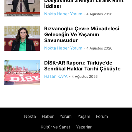
Dosyasında 3 Milyar Liralık Rant
İddiası
Nokta Haber Yorum
-
4 Ağustos 2026
Rızvanoğlu: Çevre Mücadelesi
Geleceğin Ve Yaşamın
Savunusudur
Nokta Haber Yorum
-
4 Ağustos 2026
DİSK-AR Raporu: Türkiye’de
Sendikal Haklar Tarihi Çöküşte
Hasan KAYA
-
4 Ağustos 2026
Nokta
Haber
Yorum
Yaşam
Forum
Kültür ve Sanat
Yazarlar