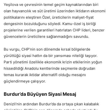
Yeşilova ve çevresinin temel geçim kaynaklarından biri
olan hayvancılık ve süt üretimi üzerinden iktidarın ekonomi
politikalarını eleştiren Özel, üreticilerin maliyet-fiyat
dengesinin bozulduğunu söyledi. Kamu-özel iş birliği
projelerine verilen garantileri hatırlatan CHP lideri, benzer
güvencelerin üreticilere sağlanmadığını savundu.
Bu vurgu, CHP’nin son dönemde kırsal bölgelerde
yürüttüğü siyasi hattın da bir yansıması niteliği taşıyor.
Parti yönetimi özellikle ekonomik krizin etkilerinin yoğun
hissedildiği Anadolu kentlerinde seçmenle doğrudan
temas kurarak iktidar alternatifi olduğu mesajını
güçlendirmeye çalışıyor.
Burdur’da Büyüyen Siyasi Mesaj
Denizli’nin ardından Burdur’da da ortaya çıkan kalabalık