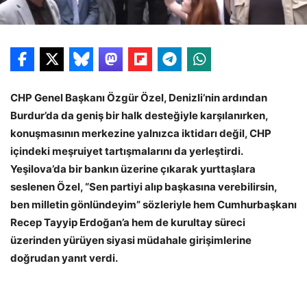
CHP Genel Başkanı Özgür Özel, Denizli’nin ardından
Burdur’da da geniş bir halk desteğiyle karşılanırken,
konuşmasının merkezine yalnızca iktidarı değil, CHP
içindeki meşruiyet tartışmalarını da yerleştirdi.
Yeşilova’da bir bankın üzerine çıkarak yurttaşlara
seslenen Özel, “Sen partiyi alıp başkasına verebilirsin,
ben milletin gönlündeyim” sözleriyle hem Cumhurbaşkanı
Recep Tayyip Erdoğan’a hem de kurultay süreci
üzerinden yürüyen siyasi müdahale girişimlerine
doğrudan yanıt verdi.