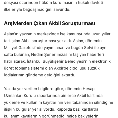
dosyası üzerinden hüküm kurulmasının hukuk devleti
ilkeleriyle bağdaşmadığını savundu.
Arşivlerden Çıkan Akbil Soruşturması
Aslan’ın yazısının merkezinde ise kamuoyunda uzun yıllar
tartışılan Akbil soruşturması yer aldı. Aslan, dönemin
Milliyet Gazetesi’nde yayımlanan ve bugün Selvi ile aynı
safta bulunan, Nedim Şener imzasını taşıyan haberleri
hatırlatarak, İstanbul Büyükşehir Belediyesi’nin elektronik
ücret toplama sistemi olan Akbil’de ciddi usulsüzlük
iddialarının gündeme geldiğini aktardı.
Yazıda yer verilen bilgilere göre, dönemin Hesap
Uzmanları Kurulu raporlarında binlerce Akbil kartında
yükleme ve kullanım kayıtlarının veri tabanından silindiğine
ilişkin bulgular yer alıyordu. Raporda bazı kartlarda
kullanım kayıtlarının görünmediği halde bakiyelerin