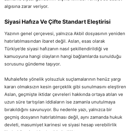
algısına zarar veriyor.
Siyasi Hafıza Ve Çifte Standart Eleştirisi
Yazının genel çerçevesi, yalnızca Akbil dosyasının yeniden
hatırlatılmasından ibaret değil. Aslan, esas olarak
Türkiye’de siyasi hafızanın nasıl şekillendirildiği ve
kamuoyuna hangi olayların hangi bağlamlarda sunulduğu
sorusunu gündeme taşıyor.
Muhalefete yönelik yolsuzluk suçlamalarının henüz yargı
kararı olmaksızın kesin gerçeklik gibi sunulmasını eleştiren
Aslan, geçmişte iktidar çevreleri hakkında ortaya atılan ve
uzun süre tartışılan iddiaların ise zamanla unutulmaya
bırakıldığını savunuyor. Bu nedenle yazı, yalnızca bir
geçmiş dosyanın hatırlatılması değil, aynı zamanda hukuk
devleti, masumiyet karinesi ve siyasi hesap verebilirlik