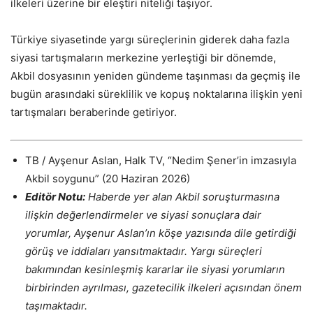
ilkeleri üzerine bir eleştiri niteliği taşıyor.
Türkiye siyasetinde yargı süreçlerinin giderek daha fazla
siyasi tartışmaların merkezine yerleştiği bir dönemde,
Akbil dosyasının yeniden gündeme taşınması da geçmiş ile
bugün arasındaki süreklilik ve kopuş noktalarına ilişkin yeni
tartışmaları beraberinde getiriyor.
TB / Ayşenur Aslan, Halk TV, “Nedim Şener’in imzasıyla
Akbil soygunu” (20 Haziran 2026)
Editör Notu:
Haberde yer alan Akbil soruşturmasına
ilişkin değerlendirmeler ve siyasi sonuçlara dair
yorumlar, Ayşenur Aslan’ın köşe yazısında dile getirdiği
görüş ve iddiaları yansıtmaktadır. Yargı süreçleri
bakımından kesinleşmiş kararlar ile siyasi yorumların
birbirinden ayrılması, gazetecilik ilkeleri açısından önem
taşımaktadır.