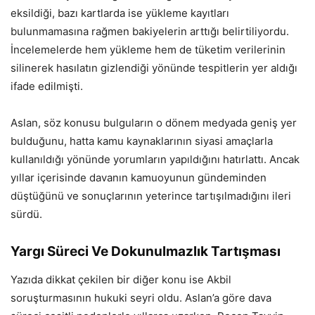
eksildiği, bazı kartlarda ise yükleme kayıtları
bulunmamasına rağmen bakiyelerin arttığı belirtiliyordu.
İncelemelerde hem yükleme hem de tüketim verilerinin
silinerek hasılatın gizlendiği yönünde tespitlerin yer aldığı
ifade edilmişti.
Aslan, söz konusu bulguların o dönem medyada geniş yer
bulduğunu, hatta kamu kaynaklarının siyasi amaçlarla
kullanıldığı yönünde yorumların yapıldığını hatırlattı. Ancak
yıllar içerisinde davanın kamuoyunun gündeminden
düştüğünü ve sonuçlarının yeterince tartışılmadığını ileri
sürdü.
Yargı Süreci Ve Dokunulmazlık Tartışması
Yazıda dikkat çekilen bir diğer konu ise Akbil
soruşturmasının hukuki seyri oldu. Aslan’a göre dava