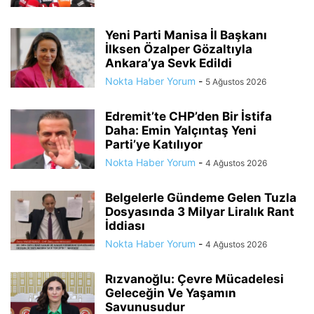
Yeni Parti Manisa İl Başkanı
İlksen Özalper Gözaltıyla
Ankara’ya Sevk Edildi
Nokta Haber Yorum
-
5 Ağustos 2026
Edremit’te CHP’den Bir İstifa
Daha: Emin Yalçıntaş Yeni
Parti’ye Katılıyor
Nokta Haber Yorum
-
4 Ağustos 2026
Belgelerle Gündeme Gelen Tuzla
Dosyasında 3 Milyar Liralık Rant
İddiası
Nokta Haber Yorum
-
4 Ağustos 2026
Rızvanoğlu: Çevre Mücadelesi
Geleceğin Ve Yaşamın
Savunusudur