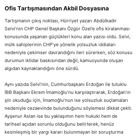
Ofis Tartışmasından Akbil Dosyasına
Tartışmanın çıkış noktası, Hürriyet yazarı Abdülkadir
Selvi’nin CHP Genel Başkanı Özgür Özel’e ofis kiralanması
konusunda yaşanan güçlükleri konu alan yazısı oldu. Selvi,
mülk sahiplerinin CHP’ye yönelik yolsuzluk iddiaları
nedeniyle çekimser davrandığını ileri sürerken, söz konusu
durumun iktidar baskısından değil, kamuoyunda oluşan
algıdan kaynaklandığını öne sürdü.
Aynı yazıda Selvi’nin, Cumhurbaşkanı Erdoğan ile tutuklu
İBB Başkanı Ekrem İmamoğlu’nu karşılaştırarak, Erdoğan’ın
şiir okuduğu için, İmamoğlu’nun ise yolsuzluk suçlamaları
nedeniyle cezaevinde bulunduğunu söylemesi dikkat çekti.
Ayşenur Aslan ise bu yaklaşımın hem hukuki hem de
tarihsel açıdan sorunlu olduğunu belirterek, henüz
kesinleşmiş bir yargı kararı bulunmayan bir soruşturma