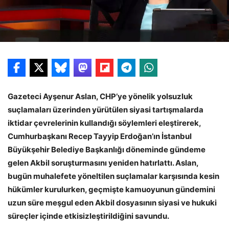
Gazeteci Ayşenur Aslan, CHP’ye yönelik yolsuzluk
suçlamaları üzerinden yürütülen siyasi tartışmalarda
iktidar çevrelerinin kullandığı söylemleri eleştirerek,
Cumhurbaşkanı Recep Tayyip Erdoğan’ın İstanbul
Büyükşehir Belediye Başkanlığı döneminde gündeme
gelen Akbil soruşturmasını yeniden hatırlattı. Aslan,
bugün muhalefete yöneltilen suçlamalar karşısında kesin
hükümler kurulurken, geçmişte kamuoyunun gündemini
uzun süre meşgul eden Akbil dosyasının siyasi ve hukuki
süreçler içinde etkisizleştirildiğini savundu.