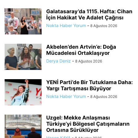
Galatasaray’da 1115. Hafta: Cihan
İçin Hakikat Ve Adalet Çağrısı
Nokta Haber Yorum
-
8 Ağustos 2026
Akbelen’den Artvin’e: Doğa
Mücadelesi Ortaklaşıyor
Derya Deniz
-
8 Ağustos 2026
YENİ Parti’de Bir Tutuklama Daha:
Yargı Tartışması Büyüyor
Nokta Haber Yorum
-
8 Ağustos 2026
Uzgel: Mekke Anlaşması
Türkiye’yi Bölgesel Çatışmaların
Ortasına Sürüklüyor
Hasan KAYA
-