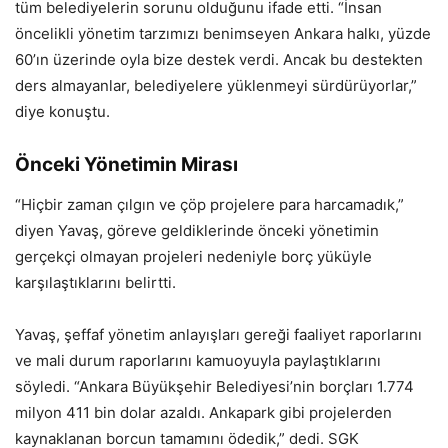
tüm belediyelerin sorunu olduğunu ifade etti. “İnsan
öncelikli yönetim tarzımızı benimseyen Ankara halkı, yüzde
60’ın üzerinde oyla bize destek verdi. Ancak bu destekten
ders almayanlar, belediyelere yüklenmeyi sürdürüyorlar,”
diye konuştu.
Önceki Yönetimin Mirası
“Hiçbir zaman çılgın ve çöp projelere para harcamadık,”
diyen Yavaş, göreve geldiklerinde önceki yönetimin
gerçekçi olmayan projeleri nedeniyle borç yüküyle
karşılaştıklarını belirtti.
Yavaş, şeffaf yönetim anlayışları gereği faaliyet raporlarını
ve mali durum raporlarını kamuoyuyla paylaştıklarını
söyledi. “Ankara Büyükşehir Belediyesi’nin borçları 1.774
milyon 411 bin dolar azaldı. Ankapark gibi projelerden
kaynaklanan borcun tamamını ödedik,” dedi. SGK