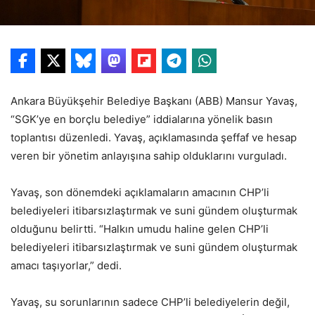
Ankara Büyükşehir Belediye Başkanı (ABB) Mansur Yavaş,
“SGK’ye en borçlu belediye” iddialarına yönelik basın
toplantısı düzenledi. Yavaş, açıklamasında şeffaf ve hesap
veren bir yönetim anlayışına sahip olduklarını vurguladı.
Yavaş, son dönemdeki açıklamaların amacının CHP’li
belediyeleri itibarsızlaştırmak ve suni gündem oluşturmak
olduğunu belirtti. “Halkın umudu haline gelen CHP’li
belediyeleri itibarsızlaştırmak ve suni gündem oluşturmak
amacı taşıyorlar,” dedi.
Yavaş, su sorunlarının sadece CHP’li belediyelerin değil,