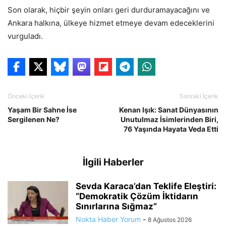
Son olarak, hiçbir şeyin onları geri durduramayacağını ve
Ankara halkına, ülkeye hizmet etmeye devam edeceklerini
vurguladı.
Önceki İçerik
Sonraki İçerik
Yaşam Bir Sahne İse
Kenan Işık: Sanat Dünyasının
Sergilenen Ne?
Unutulmaz İsimlerinden Biri,
76 Yaşında Hayata Veda Etti
İlgili Haberler
Sevda Karaca’dan Teklife Eleştiri:
“Demokratik Çözüm İktidarın
Sınırlarına Sığmaz”
Nokta Haber Yorum
-
8 Ağustos 2026