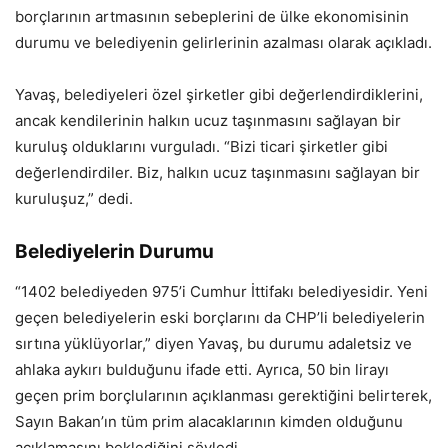
borçlarının artmasının sebeplerini de ülke ekonomisinin
durumu ve belediyenin gelirlerinin azalması olarak açıkladı.
Yavaş, belediyeleri özel şirketler gibi değerlendirdiklerini,
ancak kendilerinin halkın ucuz taşınmasını sağlayan bir
kuruluş olduklarını vurguladı. “Bizi ticari şirketler gibi
değerlendirdiler. Biz, halkın ucuz taşınmasını sağlayan bir
kuruluşuz,” dedi.
Belediyelerin Durumu
“1402 belediyeden 975’i Cumhur İttifakı belediyesidir. Yeni
geçen belediyelerin eski borçlarını da CHP’li belediyelerin
sırtına yüklüyorlar,” diyen Yavaş, bu durumu adaletsiz ve
ahlaka aykırı bulduğunu ifade etti. Ayrıca, 50 bin lirayı
geçen prim borçlularının açıklanması gerektiğini belirterek,
Sayın Bakan’ın tüm prim alacaklarının kimden olduğunu
açıklamasını beklediğini söyledi.