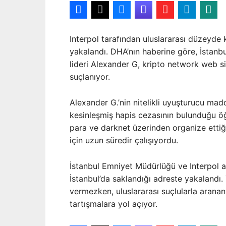
Interpol tarafından uluslararası düzeyde k
yakalandı. DHA’nın haberine göre, İstanb
lideri Alexander G, kripto network web s
suçlanıyor.
Alexander G.’nin nitelikli uyuşturucu madd
kesinleşmiş hapis cezasının bulunduğu öğre
para ve darknet üzerinden organize ettiğin
için uzun süredir çalışıyordu.
İstanbul Emniyet Müdürlüğü ve Interpol ar
İstanbul’da saklandığı adreste yakalandı. 
vermezken, uluslararası suçlularla aranan 
tartışmalara yol açıyor.