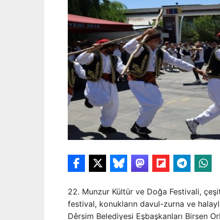
22. Munzur Kültür ve Doğa Festivali, çeşit
festival, konukların davul-zurna ve halayla
Dêrsim Belediyesi Eşbaşkanları Birsen Orh