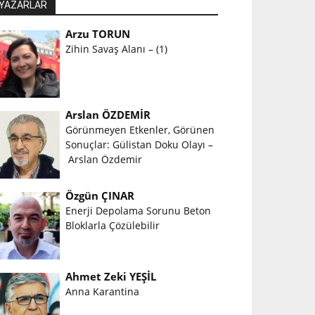
YAZARLAR
Arzu TORUN
Zihin Savaş Alanı – (1)
Arslan ÖZDEMİR
Görünmeyen Etkenler, Görünen
Sonuçlar: Gülistan Doku Olayı –
Arslan Özdemir
Özgün ÇINAR
Enerji Depolama Sorunu Beton
Bloklarla Çözülebilir
Ahmet Zeki YEŞİL
Anna Karantina