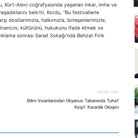
u, Kürt-Alevi coğrafyasında yaşanan inkar, imha ve
adıklarını belirtti. Kordu, “Bu festivallerle
ı dostlarımızla, halkımızla, birleşenlerimizle,
 inancını, kültürünü, hukukunu ifade etmek ve
ıklama sonrası Sanat Sokağı’nda Behzat Firik
Sonraki İçerik
Bilim İnsanlarından Okyanus Tabanında Tuhaf
Keşif: Karanlık Oksijen