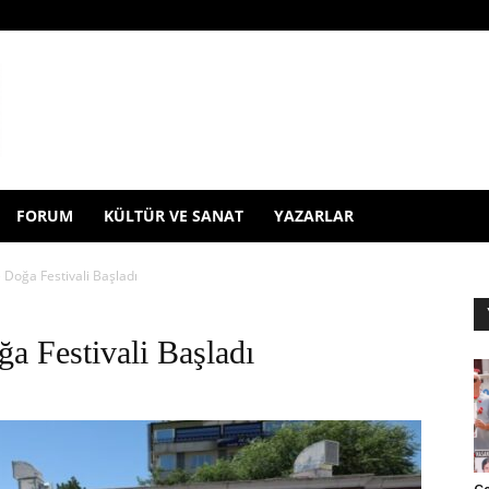
FORUM
KÜLTÜR VE SANAT
YAZARLAR
 Doğa Festivali Başladı
a Festivali Başladı