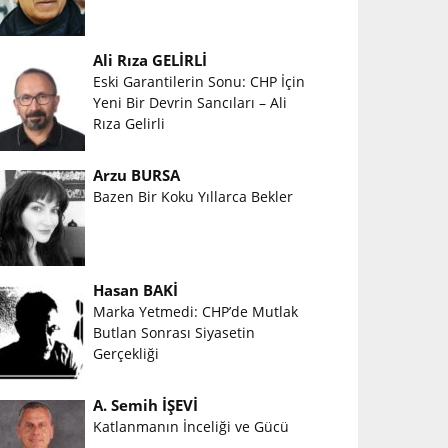
Ali Rıza GELİRLİ
Eski Garantilerin Sonu: CHP İçin
Yeni Bir Devrin Sancıları – Ali
Rıza Gelirli
Arzu BURSA
Bazen Bir Koku Yıllarca Bekler
Hasan BAKİ
Marka Yetmedi: CHP’de Mutlak
Butlan Sonrası Siyasetin
Gerçekliği
A. Semih İŞEVİ
Katlanmanın İnceliği ve Gücü