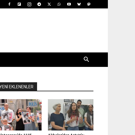
YENİ EKLENENLER