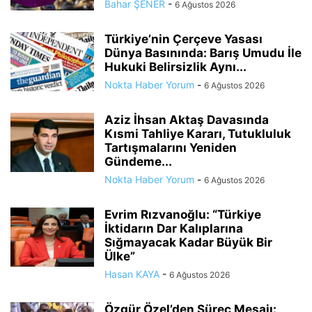
Bahar ŞENER
-
6 Ağustos 2026
Türkiye’nin Çerçeve Yasası
Dünya Basınında: Barış Umudu İle
Hukuki Belirsizlik Aynı...
Nokta Haber Yorum
-
6 Ağustos 2026
Aziz İhsan Aktaş Davasında
Kısmi Tahliye Kararı, Tutukluluk
Tartışmalarını Yeniden
Gündeme...
Nokta Haber Yorum
-
6 Ağustos 2026
Evrim Rızvanoğlu: “Türkiye
İktidarın Dar Kalıplarına
Sığmayacak Kadar Büyük Bir
Ülke”
Hasan KAYA
-
6 Ağustos 2026
Özgür Özel’den Süreç Mesajı: