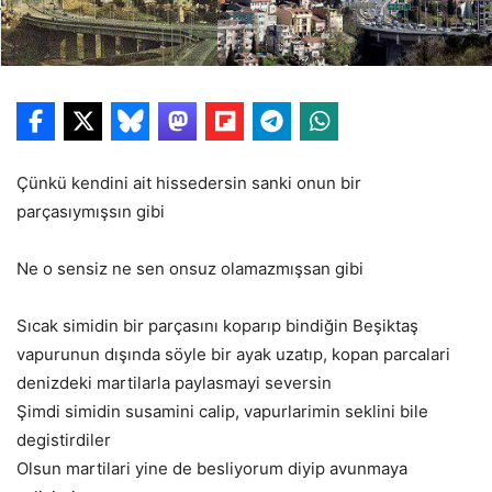
Çünkü kendini ait hissedersin sanki onun bir
parçasıymışsın gibi
Ne o sensiz ne sen onsuz olamazmışsan gibi
Sıcak simidin bir parçasını koparıp bindiğin Beşiktaş
vapurunun dışında söyle bir ayak uzatıp, kopan parcalari
denizdeki martilarla paylasmayi seversin
Şimdi simidin susamini calip, vapurlarimin seklini bile
degistirdiler
Olsun martilari yine de besliyorum diyip avunmaya