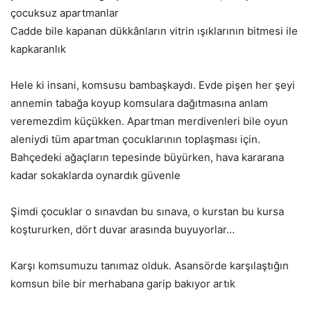
çocuksuz apartmanlar
Cadde bile kapanan dükkânların vitrin ışıklarının bitmesi ile
kapkaranlık
Hele ki insani, komsusu bambaşkaydı. Evde pişen her şeyi
annemin tabağa koyup komsulara dağıtmasına anlam
veremezdim küçükken. Apartman merdivenleri bile oyun
aleniydi tüm apartman çocuklarının toplaşması için.
Bahçedeki ağaçların tepesinde büyürken, hava kararana
kadar sokaklarda oynardık güvenle
Şimdi çocuklar o sınavdan bu sınava, o kurstan bu kursa
koştururken, dört duvar arasında buyuyorlar…
Karşı komsumuzu tanımaz olduk. Asansörde karşılaştığın
komsun bile bir merhabana garip bakıyor artık