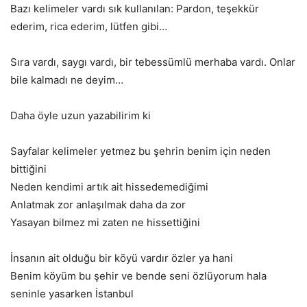
Bazı kelimeler vardı sık kullanılan: Pardon, teşekkür
ederim, rica ederim, lütfen gibi…
Sıra vardı, saygı vardı, bir tebessümlü merhaba vardı. Onlar
bile kalmadı ne deyim…
Daha öyle uzun yazabilirim ki
Sayfalar kelimeler yetmez bu şehrin benim için neden
bittiğini
Neden kendimi artık ait hissedemediğimi
Anlatmak zor anlaşılmak daha da zor
Yasayan bilmez mi zaten ne hissettiğini
İnsanın ait olduğu bir köyü vardır özler ya hani
Benim köyüm bu şehir ve bende seni özlüyorum hala
seninle yasarken İstanbul