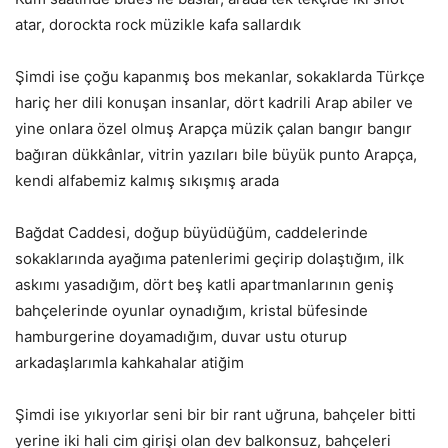
atar, dorockta rock müzikle kafa sallardık
Şimdi ise çoğu kapanmış bos mekanlar, sokaklarda Türkçe
hariç her dili konuşan insanlar, dört kadrili Arap abiler ve
yine onlara özel olmuş Arapça müzik çalan bangır bangır
bağıran dükkânlar, vitrin yazıları bile büyük punto Arapça,
kendi alfabemiz kalmış sıkışmış arada
Bağdat Caddesi, doğup büyüdüğüm, caddelerinde
sokaklarında ayağıma patenlerimi geçirip dolaştığım, ilk
askımı yasadığım, dört beş katli apartmanlarının geniş
bahçelerinde oyunlar oynadığım, kristal büfesinde
hamburgerine doyamadığım, duvar ustu oturup
arkadaşlarımla kahkahalar atiğim
Şimdi ise yıkıyorlar seni bir bir rant uğruna, bahçeler bitti
yerine iki hali cim girişi olan dev balkonsuz, bahçeleri