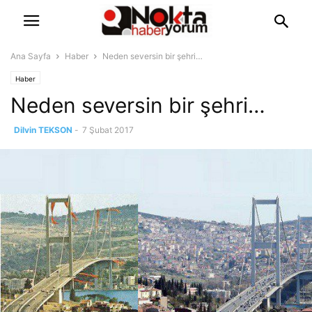
Ana Sayfa
Haber
Neden seversin bir şehri…
Haber
Neden seversin bir şehri…
Dilvin TEKSON
-
7 Şubat 2017