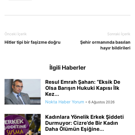
Önceki İçerik
Sonraki İçerik
Hitler tipi bir faşizme doğru
Şehir ormanında basılan
hayır bildirileri
İlgili Haberler
Resul Emrah Şahan: “Eksik De
Olsa Barışın Hukuki Kapısı İlk
Kez...
Nokta Haber Yorum
-
6 Ağustos 2026
Kadınlara Yönelik Erkek Şiddeti
Durmuyor: Cizre’de Bir Kadın
Daha Ölümün Eşiğine...