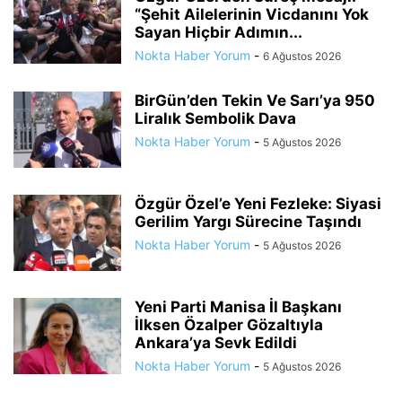
“Şehit Ailelerinin Vicdanını Yok
Sayan Hiçbir Adımın...
Nokta Haber Yorum
-
6 Ağustos 2026
BirGün’den Tekin Ve Sarı’ya 950
Liralık Sembolik Dava
Nokta Haber Yorum
-
5 Ağustos 2026
Özgür Özel’e Yeni Fezleke: Siyasi
Gerilim Yargı Sürecine Taşındı
Nokta Haber Yorum
-
5 Ağustos 2026
Yeni Parti Manisa İl Başkanı
İlksen Özalper Gözaltıyla
Ankara’ya Sevk Edildi
Nokta Haber Yorum
-
5 Ağustos 2026