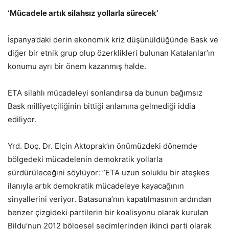
‘Mücadele artık silahsız yollarla sürecek’
İspanya’daki derin ekonomik kriz düşünüldüğünde Bask ve
diğer bir etnik grup olup özerklikleri bulunan Katalanlar’ın
konumu ayrı bir önem kazanmış halde.
ETA silahlı mücadeleyi sonlandırsa da bunun bağımsız
Bask milliyetçiliğinin bittiği anlamına gelmediği iddia
ediliyor.
Yrd. Doç. Dr. Elçin Aktoprak’ın önümüzdeki dönemde
bölgedeki mücadelenin demokratik yollarla
sürdürüleceğini söylüyor: ”ETA uzun soluklu bir ateşkes
ilanıyla artık demokratik mücadeleye kayacağının
sinyallerini veriyor. Batasuna’nın kapatılmasının ardından
benzer çizgideki partilerin bir koalisyonu olarak kurulan
Bildu’nun 2012 bölgesel seçimlerinden ikinci parti olarak