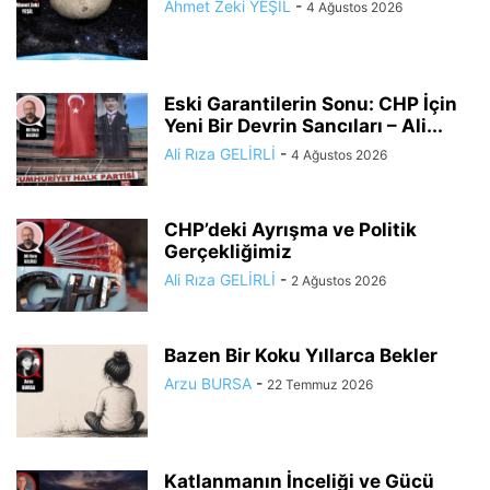
Ahmet Zeki YEŞİL
-
4 Ağustos 2026
Eski Garantilerin Sonu: CHP İçin
Yeni Bir Devrin Sancıları – Ali...
Ali Rıza GELİRLİ
-
4 Ağustos 2026
CHP’deki Ayrışma ve Politik
Gerçekliğimiz
Ali Rıza GELİRLİ
-
2 Ağustos 2026
Bazen Bir Koku Yıllarca Bekler
Arzu BURSA
-
22 Temmuz 2026
Katlanmanın İnceliği ve Gücü