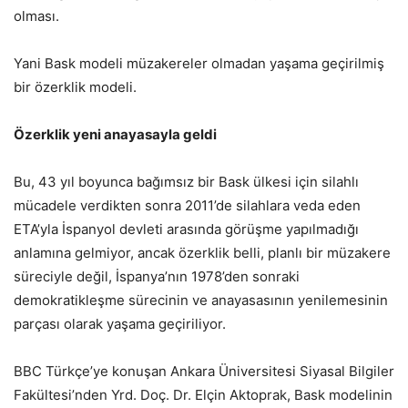
olması.
Yani Bask modeli müzakereler olmadan yaşama geçirilmiş
bir özerklik modeli.
Özerklik yeni anayasayla geldi
Bu, 43 yıl boyunca bağımsız bir Bask ülkesi için silahlı
mücadele verdikten sonra 2011’de silahlara veda eden
ETA’yla İspanyol devleti arasında görüşme yapılmadığı
anlamına gelmiyor, ancak özerklik belli, planlı bir müzakere
süreciyle değil, İspanya’nın 1978’den sonraki
demokratikleşme sürecinin ve anayasasının yenilemesinin
parçası olarak yaşama geçiriliyor.
BBC Türkçe’ye konuşan Ankara Üniversitesi Siyasal Bilgiler
Fakültesi’nden Yrd. Doç. Dr. Elçin Aktoprak, Bask modelinin