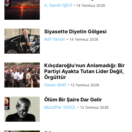
A. Semih İŞEVİ
-
14 Temmuz 2026
Siyasette Diyetin Gölgesi
Adil Yaman
-
14 Temmuz 2026
Kılıçdaroğlu’nun Anlamadığı: Bir
Partiyi Ayakta Tutan Lider Değil,
Örgüttür
Hasan BAKİ
-
12 Temmuz 2026
Ölüm Bir Şaire Dar Gelir
Muzaffer YEGÜL
-
12 Temmuz 2026