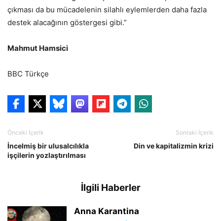
çıkması da bu mücadelenin silahlı eylemlerden daha fazla
destek alacağının göstergesi gibi.”
Mahmut Hamsici
BBC Türkçe
Önceki İçerik
Sonraki İçerik
İncelmiş bir ulusalcılıkla
Din ve kapitalizmin krizi
işçilerin yozlaştırılması
İlgili Haberler
Anna Karantina