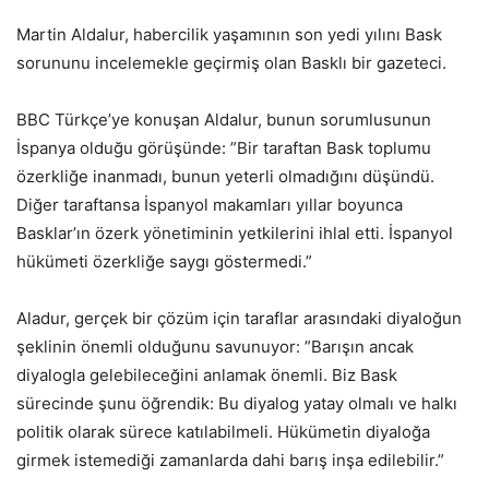
Martin Aldalur, habercilik yaşamının son yedi yılını Bask
sorununu incelemekle geçirmiş olan Basklı bir gazeteci.
BBC Türkçe’ye konuşan Aldalur, bunun sorumlusunun
İspanya olduğu görüşünde: ”Bir taraftan Bask toplumu
özerkliğe inanmadı, bunun yeterli olmadığını düşündü.
Diğer taraftansa İspanyol makamları yıllar boyunca
Basklar’ın özerk yönetiminin yetkilerini ihlal etti. İspanyol
hükümeti özerkliğe saygı göstermedi.”
Aladur, gerçek bir çözüm için taraflar arasındaki diyaloğun
şeklinin önemli olduğunu savunuyor: ”Barışın ancak
diyalogla gelebileceğini anlamak önemli. Biz Bask
sürecinde şunu öğrendik: Bu diyalog yatay olmalı ve halkı
politik olarak sürece katılabilmeli. Hükümetin diyaloğa
girmek istemediği zamanlarda dahi barış inşa edilebilir.”