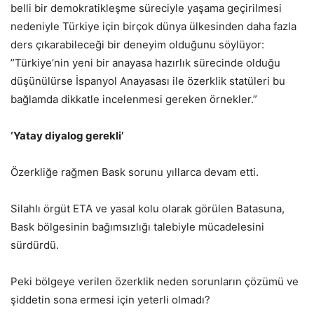
belli bir demokratikleşme süreciyle yaşama geçirilmesi
nedeniyle Türkiye için birçok dünya ülkesinden daha fazla
ders çıkarabileceği bir deneyim olduğunu söylüyor:
”Türkiye’nin yeni bir anayasa hazırlık sürecinde olduğu
düşünülürse İspanyol Anayasası ile özerklik statüleri bu
bağlamda dikkatle incelenmesi gereken örnekler.”
‘Yatay diyalog gerekli’
Özerkliğe rağmen Bask sorunu yıllarca devam etti.
Silahlı örgüt ETA ve yasal kolu olarak görülen Batasuna,
Bask bölgesinin bağımsızlığı talebiyle mücadelesini
sürdürdü.
Peki bölgeye verilen özerklik neden sorunların çözümü ve
şiddetin sona ermesi için yeterli olmadı?