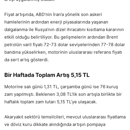
Fiyat artışında, ABD’nin İran’a yönelik son askeri
hamlelerinin ardından enerji piyasalarında yaşanan
dalgalanma ile Rusya’nın dizel ihracatını kısıtlama kararının
etkili olduğu belirtiliyor. Bu gelişmelerin ardından Brent
petrolün varil fiyatı 72-73 dolar seviyelerinden 77-78 dolar
bandına yükselirken, motorinin uluslararası referans fiyatı
da sert artış gösterdi.
Bir Haftada Toplam Artış 5,15 TL
Motorine salı günü 1,31 TL, çarşamba günü ise 76 kuruş
zam yapılmıştı. Beklenen 3,08 TL’lik son artışla birlikte bir
haftalık toplam zam tutarı 5,15 TL’ye ulaşacak.
Akaryakıt sektörü temsilcileri, mevcut uluslararası fiyatlama
ve döviz kuru dikkate alındığında artışın pompaya