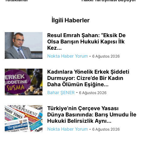
İlgili Haberler
Resul Emrah Şahan: “Eksik De
Olsa Barışın Hukuki Kapısı İlk
Kez...
Nokta Haber Yorum
-
6 Ağustos 2026
Kadınlara Yönelik Erkek Şiddeti
Durmuyor: Cizre’de Bir Kadın
Daha Ölümün Eşiğine...
Bahar ŞENER
-
6 Ağustos 2026
Türkiye’nin Çerçeve Yasası
Dünya Basınında: Barış Umudu İle
Hukuki Belirsizlik Aynı...
Nokta Haber Yorum
-
6 Ağustos 2026