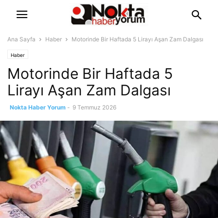
Ana Sayfa
Haber
Motorinde Bir Haftada 5 Lirayı Aşan Zam Dalgası
Haber
Motorinde Bir Haftada 5
Lirayı Aşan Zam Dalgası
Nokta Haber Yorum
-
9 Temmuz 2026