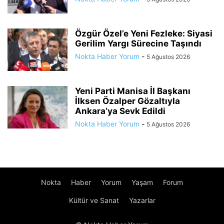
Özgür Özel’e Yeni Fezleke: Siyasi
Gerilim Yargı Sürecine Taşındı
Nokta Haber Yorum
-
5 Ağustos 2026
Yeni Parti Manisa İl Başkanı
İlksen Özalper Gözaltıyla
Ankara’ya Sevk Edildi
Nokta Haber Yorum
-
5 Ağustos 2026
Nokta
Haber
Yorum
Yaşam
Forum
Kültür ve Sanat
Yazarlar