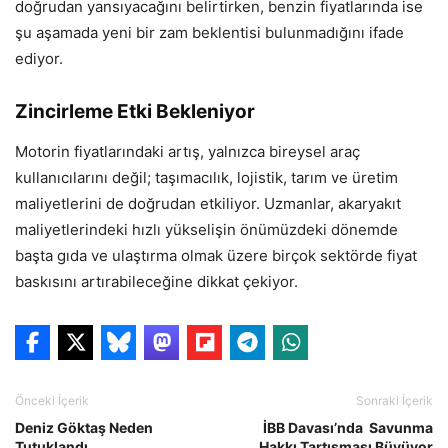
doğrudan yansıyacağını belirtirken, benzin fiyatlarında ise
şu aşamada yeni bir zam beklentisi bulunmadığını ifade
ediyor.
Zincirleme Etki Bekleniyor
Motorin fiyatlarındaki artış, yalnızca bireysel araç
kullanıcılarını değil; taşımacılık, lojistik, tarım ve üretim
maliyetlerini de doğrudan etkiliyor. Uzmanlar, akaryakıt
maliyetlerindeki hızlı yükselişin önümüzdeki dönemde
başta gıda ve ulaştırma olmak üzere birçok sektörde fiyat
baskısını artırabileceğine dikkat çekiyor.
Önceki İçerik
Sonraki İçerik
Deniz Göktaş Neden
İBB Davası’nda Savunma
Tutuklandı
Hakkı Tartışması Büyüyor