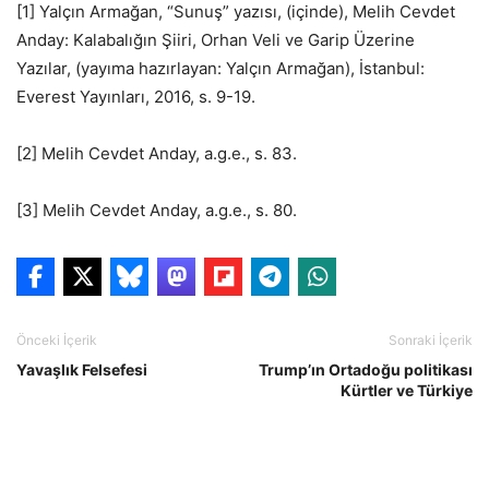
[1] Yalçın Armağan, “Sunuş” yazısı, (içinde), Melih Cevdet
Anday: Kalabalığın Şiiri, Orhan Veli ve Garip Üzerine
Yazılar, (yayıma hazırlayan: Yalçın Armağan), İstanbul:
Everest Yayınları, 2016, s. 9-19.
[2] Melih Cevdet Anday, a.g.e., s. 83.
[3] Melih Cevdet Anday, a.g.e., s. 80.
Önceki İçerik
Sonraki İçerik
Yavaşlık Felsefesi
Trump’ın Ortadoğu politikası
Kürtler ve Türkiye