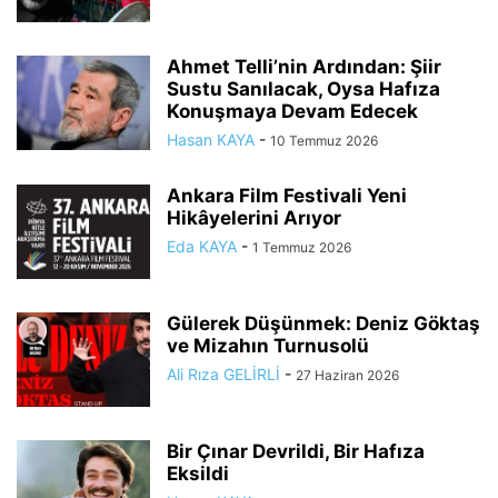
Ahmet Telli’nin Ardından: Şiir
Sustu Sanılacak, Oysa Hafıza
Konuşmaya Devam Edecek
Hasan KAYA
-
10 Temmuz 2026
Ankara Film Festivali Yeni
Hikâyelerini Arıyor
Eda KAYA
-
1 Temmuz 2026
Gülerek Düşünmek: Deniz Göktaş
ve Mizahın Turnusolü
Ali Rıza GELİRLİ
-
27 Haziran 2026
Bir Çınar Devrildi, Bir Hafıza
Eksildi