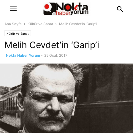
Ana Sayfa
Kültür ve Sanat
Melih Cevdet’in ‘Garip’i
Kültür ve Sanat
Melih Cevdet’in ‘Garip’i
Nokta Haber Yorum
-
25 Ocak 2017