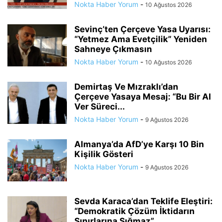
Nokta Haber Yorum
-
10 Ağustos 2026
Sevinç’ten Çerçeve Yasa Uyarısı:
“Yetmez Ama Evetçilik” Yeniden
Sahneye Çıkmasın
Nokta Haber Yorum
-
10 Ağustos 2026
Demirtaş Ve Mızraklı’dan
Çerçeve Yasaya Mesaj: “Bu Bir Al
Ver Süreci...
Nokta Haber Yorum
-
9 Ağustos 2026
Almanya’da AfD’ye Karşı 10 Bin
Kişilik Gösteri
Nokta Haber Yorum
-
9 Ağustos 2026
Sevda Karaca’dan Teklife Eleştiri:
“Demokratik Çözüm İktidarın
Sınırlarına Sığmaz”