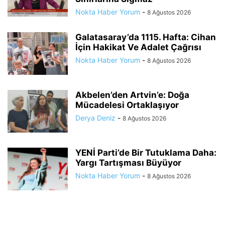
Nokta Haber Yorum
-
8 Ağustos 2026
Galatasaray’da 1115. Hafta: Cihan
İçin Hakikat Ve Adalet Çağrısı
Nokta Haber Yorum
-
8 Ağustos 2026
Akbelen’den Artvin’e: Doğa
Mücadelesi Ortaklaşıyor
Derya Deniz
-
8 Ağustos 2026
YENİ Parti’de Bir Tutuklama Daha:
Yargı Tartışması Büyüyor
Nokta Haber Yorum
-
8 Ağustos 2026