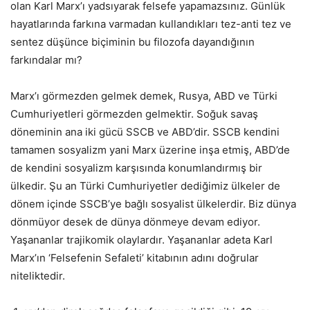
olan Karl Marx’ı yadsıyarak felsefe yapamazsınız. Günlük
hayatlarında farkına varmadan kullandıkları tez-anti tez ve
sentez düşünce biçiminin bu filozofa dayandığının
farkındalar mı?
Marx’ı görmezden gelmek demek, Rusya, ABD ve Türki
Cumhuriyetleri görmezden gelmektir. Soğuk savaş
döneminin ana iki gücü SSCB ve ABD’dir. SSCB kendini
tamamen sosyalizm yani Marx üzerine inşa etmiş, ABD’de
de kendini sosyalizm karşısında konumlandırmış bir
ülkedir. Şu an Türki Cumhuriyetler dediğimiz ülkeler de
dönem içinde SSCB’ye bağlı sosyalist ülkelerdir. Biz dünya
dönmüyor desek de dünya dönmeye devam ediyor.
Yaşananlar trajikomik olaylardır. Yaşananlar adeta Karl
Marx’ın ‘Felsefenin Sefaleti’ kitabının adını doğrular
niteliktedir.