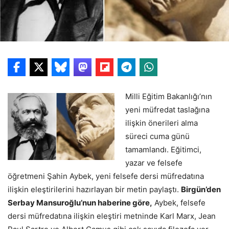
Milli Eğitim Bakanlığı’nın
yeni müfredat taslağına
ilişkin önerileri alma
süreci cuma günü
tamamlandı. Eğitimci,
yazar ve felsefe
öğretmeni Şahin Aybek, yeni felsefe dersi müfredatına
ilişkin eleştirilerini hazırlayan bir metin paylaştı.
Birgün’den
Serbay Mansuroğlu’nun haberine göre,
Aybek, felsefe
dersi müfredatına ilişkin eleştiri metninde Karl Marx, Jean