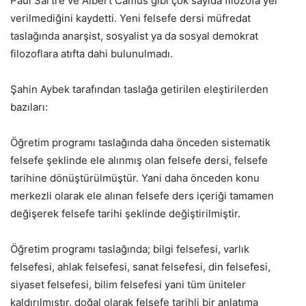
Paul Sartre ve Albert Camus gibi çok sayıda filozofa yer
verilmediğini kaydetti. Yeni felsefe dersi müfredat
taslağında anarşist, sosyalist ya da sosyal demokrat
filozoflara atıfta dahi bulunulmadı.
Şahin Aybek tarafından taslağa getirilen eleştirilerden
bazıları:
Öğretim programı taslağında daha önceden sistematik
felsefe şeklinde ele alınmış olan felsefe dersi, felsefe
tarihine dönüştürülmüştür. Yani daha önceden konu
merkezli olarak ele alınan felsefe ders içeriği tamamen
değişerek felsefe tarihi şeklinde değiştirilmiştir.
Öğretim programı taslağında; bilgi felsefesi, varlık
felsefesi, ahlak felsefesi, sanat felsefesi, din felsefesi,
siyaset felsefesi, bilim felsefesi yani tüm üniteler
kaldırılmıştır, doğal olarak felsefe tarihli bir anlatıma