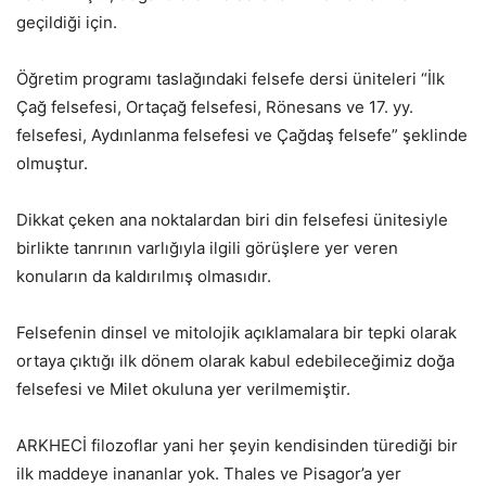
geçildiği için.
Öğretim programı taslağındaki felsefe dersi üniteleri “İlk
Çağ felsefesi, Ortaçağ felsefesi, Rönesans ve 17. yy.
felsefesi, Aydınlanma felsefesi ve Çağdaş felsefe” şeklinde
olmuştur.
Dikkat çeken ana noktalardan biri din felsefesi ünitesiyle
birlikte tanrının varlığıyla ilgili görüşlere yer veren
konuların da kaldırılmış olmasıdır.
Felsefenin dinsel ve mitolojik açıklamalara bir tepki olarak
ortaya çıktığı ilk dönem olarak kabul edebileceğimiz doğa
felsefesi ve Milet okuluna yer verilmemiştir.
ARKHECİ filozoflar yani her şeyin kendisinden türediği bir
ilk maddeye inananlar yok. Thales ve Pisagor’a yer