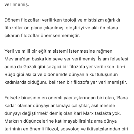
verilmemiş.
Dönem filozofları verilirken teoloji ve mistisizm ağırlıklı
filozoflar ön plana çıkarılmış, eleştiriyi ve aklı ön plana
çıkaran filozoflar önemsenmemiştir.
Yerli ve milli bir eğitim sistemi istenmesine rağmen
Mevlana’dan başka kimseye yer verilmemiş. İslam felsefesi
adına da Gazali gibi sezgici bir filozofa yer verilirken İbn-i
Rüşd gibi akılcı ve o dönemde dünyanın kurtuluşunun
kadınlarda olduğunu belirten bir filozofa yer verilmemiştir.
Felsefe binasının en önemli yapıtaşlarından biri olan, ‘Bana
kadar olanlar dünyayı anlamaya çalıştılar, asıl mesele
dünyayı değiştirmek’ demiş olan Karl Marx taslakta yok.
Marks’ın düşüncelerine katılmayabilirsiniz ama dünya
tarihinin en önemli filozof, sosyolog ve iktisatçılarından biri