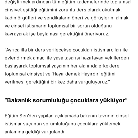
değiştirmek ardından tüm eğitim kademelerinde toplumsal
cinsiyet eşitliği eğitimini zorunlu ders olarak okutmak,
kadın örgütleri ve sendikaların öneri ve görüşlerini almak
ve cinsel istismarın toplumsal bir sorun olduğunu
kavrayarak işe başlaması gerektiğini öneriyoruz.
“Ayrıca illa bir ders verilecekse çocukları istismarcıları ile
evlendirmek amacı ile yasa tasarısı hazırlayan vekillerden
başlayarak toplumsal yaşamın her alanında erkeklere
toplumsal cinsiyet ve ‘Hayır demek Hayırdır’ eğitimi
verilmesi gerektiğini bir kez daha vurguluyoruz.”
“Bakanlık sorumluluğu çocuklara yüklüyor”
Eğitim Sen’den yapılan açıklamada bakanın tavrının cinsel
istismar suçunun sorumluluğunu çocuklara yüklemek
anlamına geldiği vurgulandı.