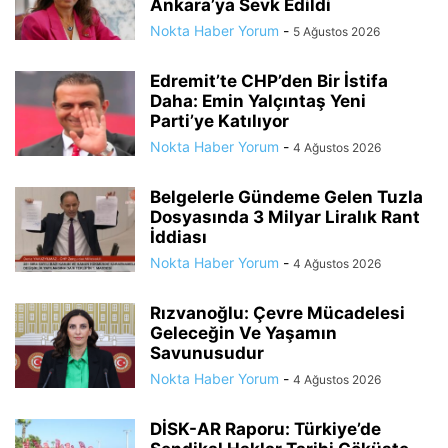
Ankara’ya Sevk Edildi
Nokta Haber Yorum
-
5 Ağustos 2026
Edremit’te CHP’den Bir İstifa
Daha: Emin Yalçıntaş Yeni
Parti’ye Katılıyor
Nokta Haber Yorum
-
4 Ağustos 2026
Belgelerle Gündeme Gelen Tuzla
Dosyasında 3 Milyar Liralık Rant
İddiası
Nokta Haber Yorum
-
4 Ağustos 2026
Rızvanoğlu: Çevre Mücadelesi
Geleceğin Ve Yaşamın
Savunusudur
Nokta Haber Yorum
-
4 Ağustos 2026
DİSK-AR Raporu: Türkiye’de