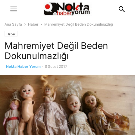
Ana Sayfa
Haber
Mahremiyet Değil Beden Dokunulmazlığı
Haber
Mahremiyet Değil Beden
Dokunulmazlığı
Nokta Haber Yorum
-
8 Şubat 2017