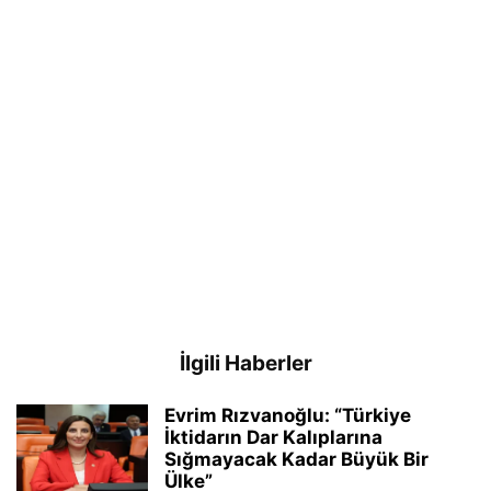
İlgili Haberler
Evrim Rızvanoğlu: “Türkiye
İktidarın Dar Kalıplarına
Sığmayacak Kadar Büyük Bir
Ülke”