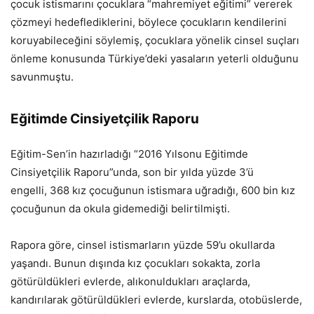
çocuk istismarını çocuklara “mahremiyet eğitimi” vererek
çözmeyi hedeflediklerini, böylece çocukların kendilerini
koruyabileceğini söylemiş, çocuklara yönelik cinsel suçları
önleme konusunda Türkiye’deki yasaların yeterli olduğunu
savunmuştu.
Eğitimde Cinsiyetçilik Raporu
Eğitim-Sen’in hazırladığı “2016 Yılsonu Eğitimde
Cinsiyetçilik Raporu”unda, son bir yılda yüzde 3’ü
engelli, 368 kız çocuğunun istismara uğradığı, 600 bin kız
çocuğunun da okula gidemediği belirtilmişti.
Rapora göre, cinsel istismarların yüzde 59’u okullarda
yaşandı. Bunun dışında kız çocukları sokakta, zorla
götürüldükleri evlerde, alıkonuldukları araçlarda,
kandırılarak götürüldükleri evlerde, kurslarda, otobüslerde,