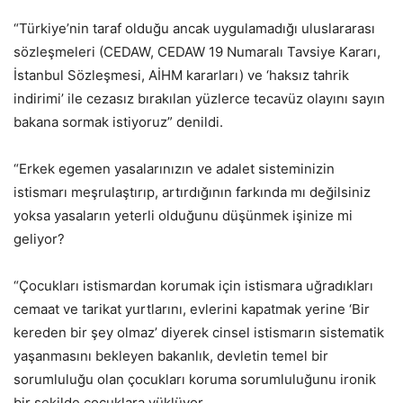
“Türkiye’nin taraf olduğu ancak uygulamadığı uluslararası
sözleşmeleri (CEDAW, CEDAW 19 Numaralı Tavsiye Kararı,
İstanbul Sözleşmesi, AİHM kararları) ve ‘haksız tahrik
indirimi’ ile cezasız bırakılan yüzlerce tecavüz olayını sayın
bakana sormak istiyoruz” denildi.
“Erkek egemen yasalarınızın ve adalet sisteminizin
istismarı meşrulaştırıp, artırdığının farkında mı değilsiniz
yoksa yasaların yeterli olduğunu düşünmek işinize mi
geliyor?
“Çocukları istismardan korumak için istismara uğradıkları
cemaat ve tarikat yurtlarını, evlerini kapatmak yerine ‘Bir
kereden bir şey olmaz’ diyerek cinsel istismarın sistematik
yaşanmasını bekleyen bakanlık, devletin temel bir
sorumluluğu olan çocukları koruma sorumluluğunu ironik
bir şekilde çocuklara yüklüyor.