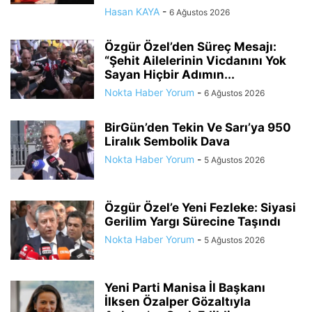
Hasan KAYA
-
6 Ağustos 2026
Özgür Özel’den Süreç Mesajı:
“Şehit Ailelerinin Vicdanını Yok
Sayan Hiçbir Adımın...
Nokta Haber Yorum
-
6 Ağustos 2026
BirGün’den Tekin Ve Sarı’ya 950
Liralık Sembolik Dava
Nokta Haber Yorum
-
5 Ağustos 2026
Özgür Özel’e Yeni Fezleke: Siyasi
Gerilim Yargı Sürecine Taşındı
Nokta Haber Yorum
-
5 Ağustos 2026
Yeni Parti Manisa İl Başkanı
İlksen Özalper Gözaltıyla