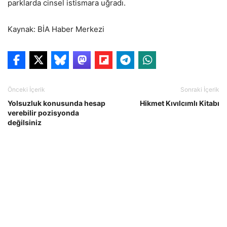
parklarda cinsel istismara uğradı.
Kaynak: BİA Haber Merkezi
Önceki İçerik
Sonraki İçerik
Yolsuzluk konusunda hesap
Hikmet Kıvılcımlı Kitabı
verebilir pozisyonda
değilsiniz