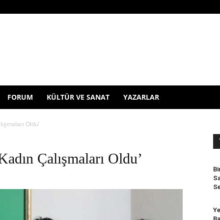
FORUM
KÜLTÜR VE SANAT
YAZARLAR
lışmaları Oldu’
Kadın Çalışmaları Oldu’
Bi
Sa
Se
Ye
Ba