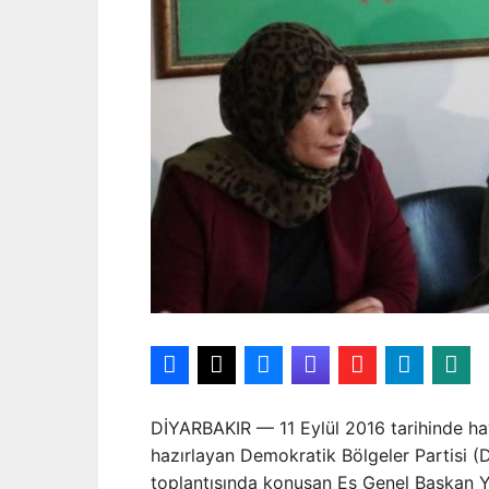
DİYARBAKIR —
11 Eylül 2016 tarihinde h
hazırlayan Demokratik Bölgeler Partisi (D
toplantısında konuşan Eş Genel Başkan 