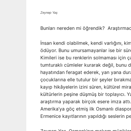
Zeynep Yaş
Bunları nereden mi öğrendik? Araştırmac
İnsan kendi olabilmek, kendi varlığını, ki
ödüyor. Bunu umursamayanlar ise bir süre
Kimileri ise bu renklerin solmaması için
tumturaklı cümleler kurarak değil, bunu d
hayatından feragat ederek, yan yana dura
çocuklarına elle tutulur bir şeyler bırak
kayıp hikâyelerin izini süren, kültürel mi
kültürlerin peşine düşmüş bir toplayıcı. Y
araştırma yaparak birçok esere imza attı.
Amerika’ya göç etmiş ilk Osmanlı diaspor
Ermenice kayıtlarının yapıldığı seslerin p