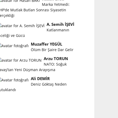
Marka Yetmedi:
HP’de Mutlak Butlan Sonrası Siyasetin
erçekliği
A. Semih İŞEVİ
Katlanmanın
nceliği ve Gücü
Muzaffer YEGÜL
Ölüm Bir Şaire Dar Gelir
Arzu TORUN
NATO: Soğuk
avaş’tan Yeni Düşman Arayışına
Ali DEMİR
Deniz Göktaş Neden
utuklandı