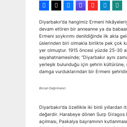
Diyarbakır’da hangimiz Ermeni hikâyeleri
devam ettiren bir anneanne ya da babaan
Ermeni soykırımı denildiğinde ilk akla gel
üslerinden biri olmakla birlikte pek çok k
yer olmuştur. 1915 öncesi yüzde 25-30 ara
seyahatnamesinde; “Diyarbakır aynı zama
yerleşik bulunduğu için şehrin kültürüne, 
damga vurduklarından bir Ermeni şehridir
Bircan Değirmenci
Diyarbakır’da özellikle iki binli yıllardan
değerdir. Harabeye dönen Surp Giragos Ki
açılması, Paskalya bayramının kutlanması v