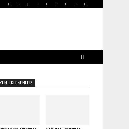
YENİ EKLENENLER