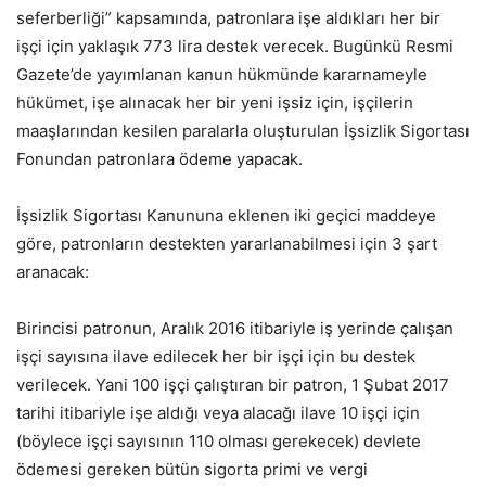
seferberliği” kapsamında, patronlara işe aldıkları her bir
işçi için yaklaşık 773 lira destek verecek. Bugünkü Resmi
Gazete’de yayımlanan kanun hükmünde kararnameyle
hükümet, işe alınacak her bir yeni işsiz için, işçilerin
maaşlarından kesilen paralarla oluşturulan İşsizlik Sigortası
Fonundan patronlara ödeme yapacak.
İşsizlik Sigortası Kanununa eklenen iki geçici maddeye
göre, patronların destekten yararlanabilmesi için 3 şart
aranacak:
Birincisi patronun, Aralık 2016 itibariyle iş yerinde çalışan
işçi sayısına ilave edilecek her bir işçi için bu destek
verilecek. Yani 100 işçi çalıştıran bir patron, 1 Şubat 2017
tarihi itibariyle işe aldığı veya alacağı ilave 10 işçi için
(böylece işçi sayısının 110 olması gerekecek) devlete
ödemesi gereken bütün sigorta primi ve vergi