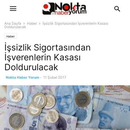
Ana Sayfa
Haber
İşsizlik Sigortasından İşverenlerin Kasası
Doldurulacak
Haber
İşsizlik Sigortasından
İşverenlerin Kasası
Doldurulacak
Nokta Haber Yorum
-
11 Şubat 2017