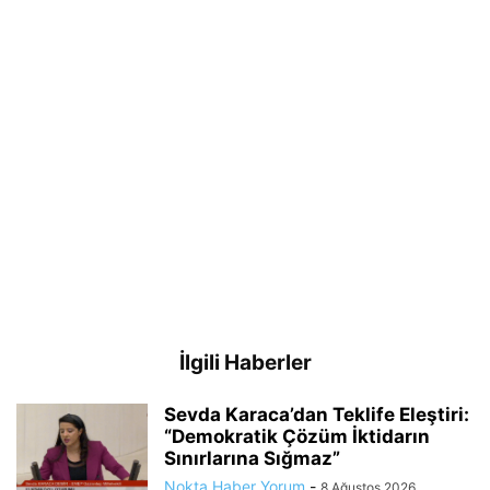
İlgili Haberler
Sevda Karaca’dan Teklife Eleştiri:
“Demokratik Çözüm İktidarın
Sınırlarına Sığmaz”
Nokta Haber Yorum
-
8 Ağustos 2026