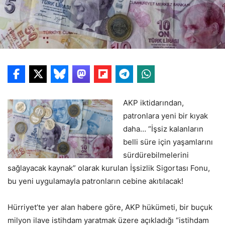
AKP iktidarından,
patronlara yeni bir kıyak
daha… “İşsiz kalanların
belli süre için yaşamlarını
sürdürebilmelerini
sağlayacak kaynak” olarak kurulan İşsizlik Sigortası Fonu,
bu yeni uygulamayla patronların cebine akıtılacak!
Hürriyet’te yer alan habere göre, AKP hükümeti, bir buçuk
milyon ilave istihdam yaratmak üzere açıkladığı “istihdam