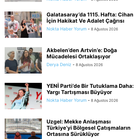
Galatasaray’da 1115. Hafta: Cihan
İçin Hakikat Ve Adalet Çağrısı
Nokta Haber Yorum
-
8 Ağustos 2026
Akbelen’den Artvin’e: Doğa
Mücadelesi Ortaklaşıyor
Derya Deniz
-
8 Ağustos 2026
YENİ Parti’de Bir Tutuklama Daha:
Yargı Tartışması Büyüyor
Nokta Haber Yorum
-
8 Ağustos 2026
Uzgel: Mekke Anlaşması
Türkiye’yi Bölgesel Çatışmaların
Ortasına Sürüklüyor