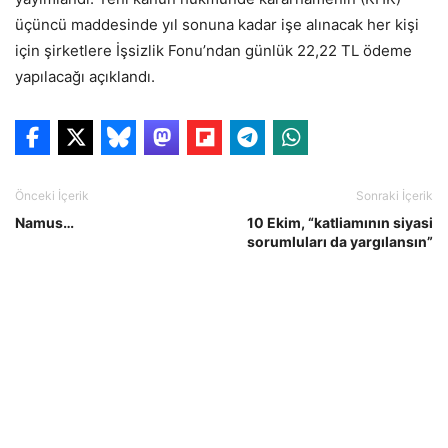
üçüncü maddesinde yıl sonuna kadar işe alınacak her kişi
için şirketlere İşsizlik Fonu’ndan günlük 22,22 TL ödeme
yapılacağı açıklandı.
Önceki İçerik
Sonraki İçerik
Namus…
10 Ekim, “katliamının siyasi
sorumluları da yargılansın”