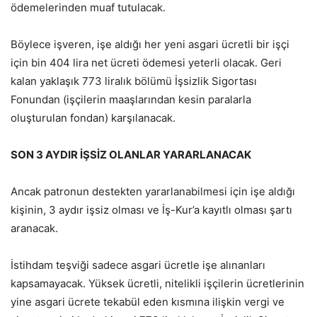
ödemelerinden muaf tutulacak.
Böylece işveren, işe aldığı her yeni asgari ücretli bir işçi
için bin 404 lira net ücreti ödemesi yeterli olacak. Geri
kalan yaklaşık 773 liralık bölümü İşsizlik Sigortası
Fonundan (işçilerin maaşlarından kesin paralarla
oluşturulan fondan) karşılanacak.
SON 3 AYDIR İŞSİZ OLANLAR YARARLANACAK
Ancak patronun destekten yararlanabilmesi için işe aldığı
kişinin, 3 aydır işsiz olması ve İş-Kur’a kayıtlı olması şartı
aranacak.
İstihdam teşviği sadece asgari ücretle işe alınanları
kapsamayacak. Yüksek ücretli, nitelikli işçilerin ücretlerinin
yine asgari ücrete tekabül eden kısmına ilişkin vergi ve