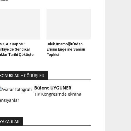
SK-AR Raporu:
Dilek İmamoğlu’ndan
rkiye’de Sendikal
Erişim Engeline Sansür
klar Tarihi Çöküşte
Tepkisi
KONUKLAR – GÖRÜŞLER
Bülent UYGUNER
TİP Kongresi’nde ekrana
ansıyanlar
YAZARLAR