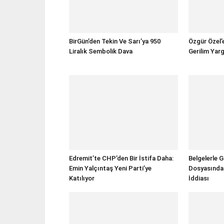
BirGün’den Tekin Ve Sarı’ya 950
Özgür Özel’e
Liralık Sembolik Dava
Gerilim Yar
Edremit’te CHP’den Bir İstifa Daha:
Belgelerle 
Emin Yalçıntaş Yeni Parti’ye
Dosyasında 3
Katılıyor
İddiası