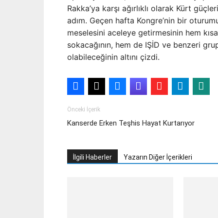
Rakka’ya karşı ağırlıklı olarak Kürt güçler
adım. Geçen hafta Kongre’nin bir oturum
meselesini aceleye getirmesinin hem kısa
sokacağının, hem de IŞİD ve benzeri gru
olabileceğinin altını çizdi.
Önceki İçerik
Kanserde Erken Teşhis Hayat Kurtarıyor
İlgili Haberler
Yazarın Diğer İçerikleri