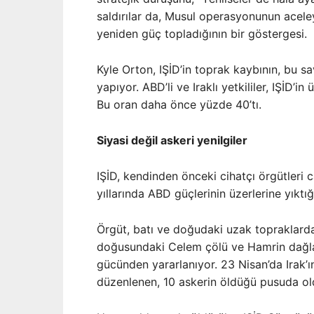
saldırılar da, Musul operasyonunun aceley
yeniden güç topladığının bir göstergesi.
Kyle Orton, IŞİD’in toprak kaybının, bu s
yapıyor. ABD’li ve Iraklı yetkililer, IŞİD’i
Bu oran daha önce yüzde 40’tı.
Siyasi değil askeri yenilgiler
IŞİD, kendinden önceki cihatçı örgütleri
yıllarında ABD güçlerinin üzerlerine yıktığ
Örgüt, batı ve doğudaki uzak topraklarda, 
doğusundaki Celem çölü ve Hamrin dağları
gücünden yararlanıyor. 23 Nisan’da Irak’
düzenlenen, 10 askerin öldüğü pusuda ol