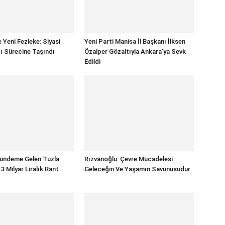
 Yeni Fezleke: Siyasi
Yeni Parti Manisa İl Başkanı İlksen
gı Sürecine Taşındı
Özalper Gözaltıyla Ankara’ya Sevk
Edildi
Gündeme Gelen Tuzla
Rızvanoğlu: Çevre Mücadelesi
 Milyar Liralık Rant
Geleceğin Ve Yaşamın Savunusudur