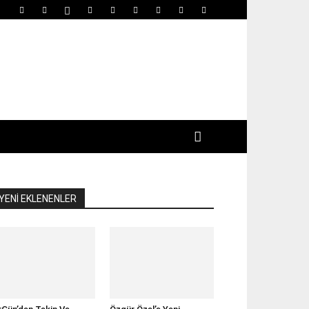
YENİ EKLENENLER