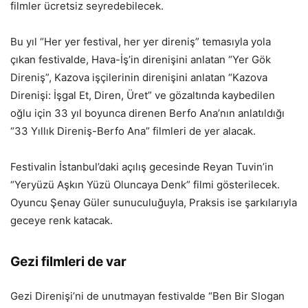
filmler ücretsiz seyredebilecek.
Bu yıl “Her yer festival, her yer direniş” temasıyla yola
çıkan festivalde, Hava-İş’in direnişini anlatan “Yer Gök
Direniş”, Kazova işçilerinin direnişini anlatan “Kazova
Direnişi: İşgal Et, Diren, Üret” ve gözaltında kaybedilen
oğlu için 33 yıl boyunca direnen Berfo Ana’nın anlatıldığı
“33 Yıllık Direniş-Berfo Ana” filmleri de yer alacak.
Festivalin İstanbul’daki açılış gecesinde Reyan Tuvin’in
“Yeryüzü Aşkın Yüzü Oluncaya Denk” filmi gösterilecek.
Oyuncu Şenay Güler sunuculuğuyla, Praksis ise şarkılarıyla
geceye renk katacak.
Gezi filmleri de var
Gezi Direnişi’ni de unutmayan festivalde “Ben Bir Slogan