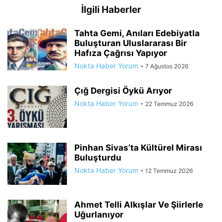
İlgili Haberler
Tahta Gemi, Anıları Edebiyatla
Buluşturan Uluslararası Bir
Hafıza Çağrısı Yapıyor
Nokta Haber Yorum
-
7 Ağustos 2026
Çığ Dergisi Öykü Arıyor
Nokta Haber Yorum
-
22 Temmuz 2026
Pinhan Sivas’ta Kültürel Mirası
Buluşturdu
Nokta Haber Yorum
-
12 Temmuz 2026
Ahmet Telli Alkışlar Ve Şiirlerle
Uğurlanıyor