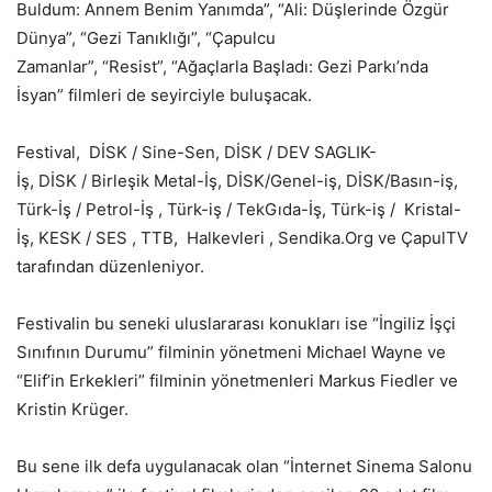
Buldum: Annem Benim Yanımda”, “Ali: Düşlerinde Özgür
Dünya”, “Gezi Tanıklığı”, “Çapulcu
Zamanlar”, “Resist”, “Ağaçlarla Başladı: Gezi Parkı’nda
İsyan” filmleri de seyirciyle buluşacak.
Festival, DİSK / Sine-Sen, DİSK / DEV SAGLIK-
İş, DİSK / Birleşik Metal-İş, DİSK/Genel-iş, DİSK/Basın-iş,
Türk-İş / Petrol-İş , Türk-iş / TekGıda-İş, Türk-iş / Kristal-
İş, KESK / SES , TTB, Halkevleri , Sendika.Org ve ÇapulTV
tarafından düzenleniyor.
Festivalin bu seneki uluslararası konukları ise “İngiliz İşçi
Sınıfının Durumu” filminin yönetmeni Michael Wayne ve
“Elif’in Erkekleri” filminin yönetmenleri Markus Fiedler ve
Kristin Krüger.
Bu sene ilk defa uygulanacak olan “İnternet Sinema Salonu