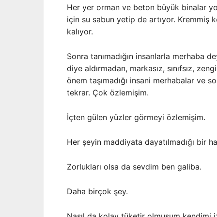
Her yer orman ve beton büyük binalar yok
için su sabun yetip de artıyor. Kremmiş
kalıyor.
Sonra tanımadığın insanlarla merhaba de
diye aldırmadan, markasız, sınıfsız, zen
önem taşımadığı insani merhabalar ve sohbe
tekrar. Çok özlemişim.
İçten gülen yüzler görmeyi özlemişim.
Her şeyin maddiyata dayatılmadığı bir h
Zorlukları olsa da sevdim ben galiba.
Daha birçok şey.
Nasıl da kolay tüketir olmuşum kendimi i