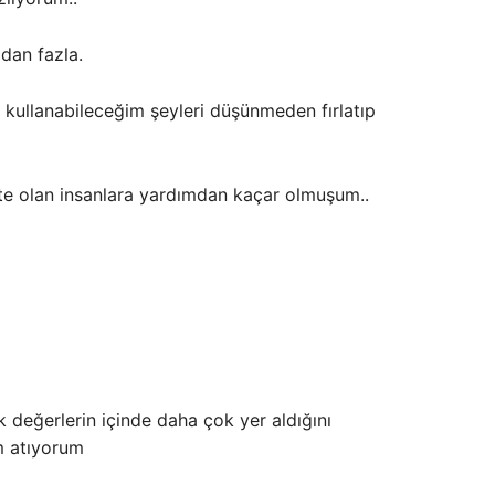
dan fazla.
 kullanabileceğim şeyleri düşünmeden fırlatıp
kte olan insanlara yardımdan kaçar olmuşum..
ik değerlerin içinde daha çok yer aldığını
im atıyorum