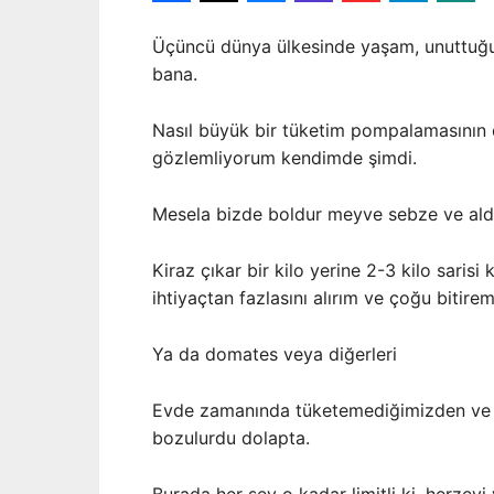
Üçüncü dünya ülkesinde yaşam, unuttuğum
bana.
Nasıl büyük bir tüketim pompalamasının 
gözlemliyorum kendimde şimdi.
Mesela bizde boldur meyve sebze ve aldım 
Kiraz çıkar bir kilo yerine 2-3 kilo sarisi 
ihtiyaçtan fazlasını alırım ve çoğu biti
Ya da domates veya diğerleri
Evde zamanında tüketemediğimizden ve i
bozulurdu dolapta.