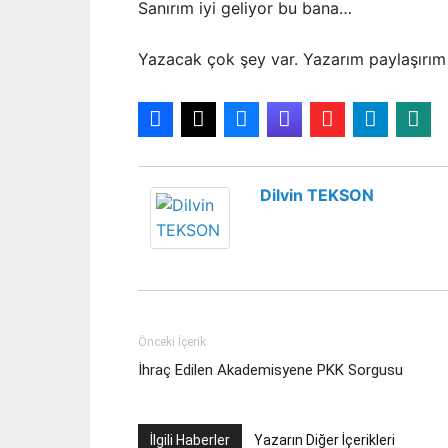
Sanırım iyi geliyor bu bana…
Yazacak çok şey var. Yazarım paylaşırım 
Dilvin TEKSON
Önceki İçerik
İhraç Edilen Akademisyene PKK Sorgusu
İlgili Haberler
Yazarın Diğer İçerikleri