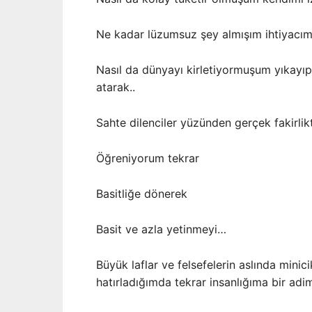
Ne kadar lüzumsuz şey almışım ihtiyacım
Nasıl da dünyayı kirletiyormuşum yıkayıp
atarak..
Sahte dilenciler yüzünden gerçek fakirli
Öğreniyorum tekrar
Basitliğe dönerek
Basit ve azla yetinmeyi…
Büyük laflar ve felsefelerin aslında minic
hatırladığımda tekrar insanlığıma bir ad