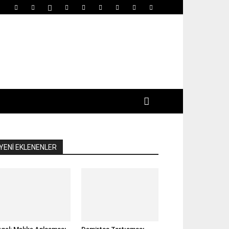
YENİ EKLENENLER