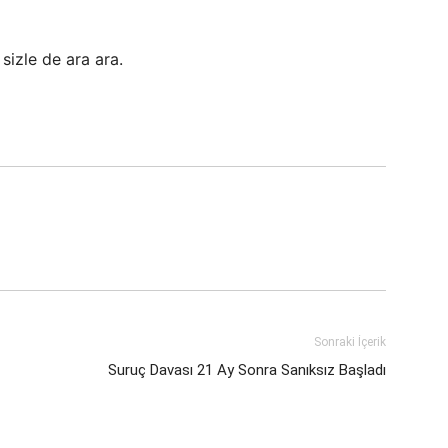
sizle de ara ara.
Sonraki İçerik
Suruç Davası 21 Ay Sonra Sanıksız Başladı