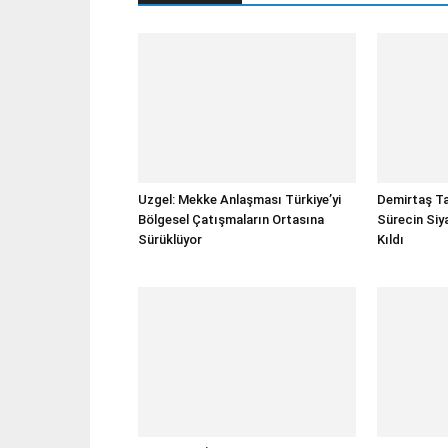
Uzgel: Mekke Anlaşması Türkiye’yi
Demirtaş Ta
Bölgesel Çatışmaların Ortasına
Sürecin Siy
Sürüklüyor
Kıldı