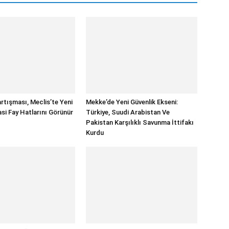
rtışması, Meclis’te Yeni
Mekke’de Yeni Güvenlik Ekseni:
asi Fay Hatlarını Görünür
Türkiye, Suudi Arabistan Ve
Pakistan Karşılıklı Savunma İttifakı
Kurdu