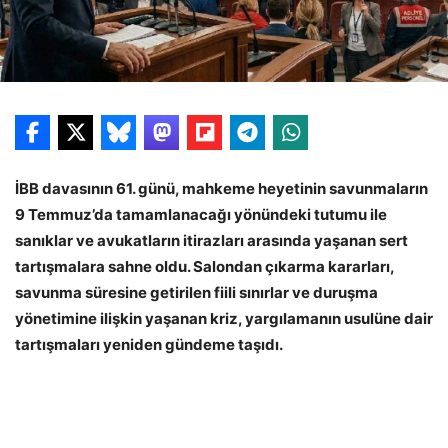
İBB davasının 61. günü, mahkeme heyetinin savunmaların
9 Temmuz’da tamamlanacağı yönündeki tutumu ile
sanıklar ve avukatların itirazları arasında yaşanan sert
tartışmalara sahne oldu. Salondan çıkarma kararları,
savunma süresine getirilen fiili sınırlar ve duruşma
yönetimine ilişkin yaşanan kriz, yargılamanın usulüne dair
tartışmaları yeniden gündeme taşıdı.