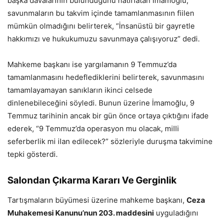
başka davalarının bulunduğunu hatırlatan İmamoğlu,
savunmaların bu takvim içinde tamamlanmasının fiilen
mümkün olmadığını belirterek, “İnsanüstü bir gayretle
hakkımızı ve hukukumuzu savunmaya çalışıyoruz” dedi.
Mahkeme başkanı ise yargılamanın 9 Temmuz’da
tamamlanmasını hedeflediklerini belirterek, savunmasını
tamamlayamayan sanıkların ikinci celsede
dinlenebileceğini söyledi. Bunun üzerine İmamoğlu, 9
Temmuz tarihinin ancak bir gün önce ortaya çıktığını ifade
ederek, “9 Temmuz’da operasyon mu olacak, milli
seferberlik mi ilan edilecek?” sözleriyle duruşma takvimine
tepki gösterdi.
Salondan Çıkarma Kararı Ve Gerginlik
Tartışmaların büyümesi üzerine mahkeme başkanı,
Ceza
Muhakemesi Kanunu’nun 203. maddesini
uyguladığını