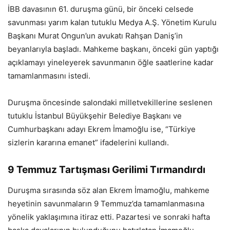
İBB davasının 61. duruşma günü, bir önceki celsede
savunması yarım kalan tutuklu Medya A.Ş. Yönetim Kurulu
Başkanı Murat Ongun’un avukatı Rahşan Daniş’in
beyanlarıyla başladı. Mahkeme başkanı, önceki gün yaptığı
açıklamayı yineleyerek savunmanın öğle saatlerine kadar
tamamlanmasını istedi.
Duruşma öncesinde salondaki milletvekillerine seslenen
tutuklu İstanbul Büyükşehir Belediye Başkanı ve
Cumhurbaşkanı adayı Ekrem İmamoğlu ise, “Türkiye
sizlerin kararına emanet” ifadelerini kullandı.
9 Temmuz Tartışması Gerilimi Tırmandırdı
Duruşma sırasında söz alan Ekrem İmamoğlu, mahkeme
heyetinin savunmaların 9 Temmuz’da tamamlanmasına
yönelik yaklaşımına itiraz etti. Pazartesi ve sonraki hafta