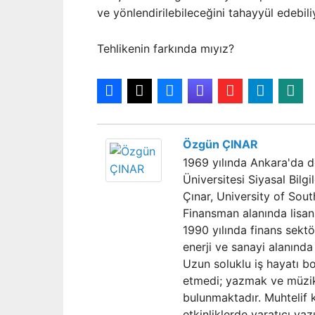
ve yönlendirilebileceğini tahayyül edebi
Tehlikenin farkında mıyız?
Özgün ÇINAR
1969 yılında Ankara'da d
Üniversitesi Siyasal Bilg
Çınar, University of Sou
Finansman alanında lisans
1990 yılında finans sektö
enerji ve sanayi alanında 
Uzun soluklu iş hayatı b
etmedi; yazmak ve müzik
bulunmaktadır. Muhtelif 
etkinliklerde yaratıcı ya