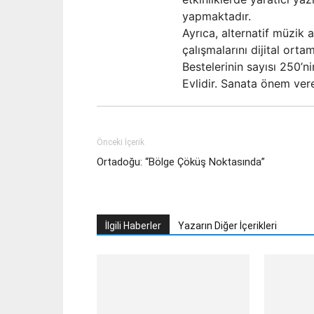
yapmaktadır.
Ayrıca, alternatif müzik
çalışmalarını dijital ort
Bestelerinin sayısı 250’ni
Evlidir. Sanata önem vere
Önceki İçerik
Ortadoğu: “Bölge Çöküş Noktasında”
İlgili Haberler
Yazarın Diğer İçerikleri