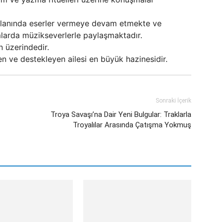
 alanında eserler vermeye devam etmekte ve
amlarda müzikseverlerle paylaşmaktadır.
n üzerindedir.
n ve destekleyen ailesi en büyük hazinesidir.
Sonraki İçerik
Troya Savaşı’na Dair Yeni Bulgular: Traklarla
Troyalılar Arasında Çatışma Yokmuş