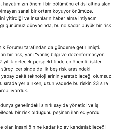
, hayatımızın önemli bir bölümünü etkisi altına alan
i olmayan sanal bir ortam koyuyor önümüze.
 yitirdiği ve insanların haber alma ihtiyacını
ığı günümüz dünyasında, bu ne kadar büyük bir risk
k Forumu tarafından da gündeme getirilmişti.
lan bir risk, yani “yanlış bilgi ve dezenformasyon
e 2 yıllık gelecek perspektifinde en önemli riskler
k süreç içerisinde de ilk beş risk arasındaki
yapay zekâ teknolojilerinin yaratabileceği olumsuz
. sırada yer alırken, uzun vadede bu riskin 23 sıra
örebiliyorduk.
dünya genelindeki sınırlı sayıda yönetici ve iş
bilecek bir risk olduğunu peşinen ilan ediyordu.
olan insanlığın ne kadar kolay kandırılabileceği