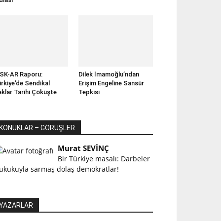
SK-AR Raporu:
Dilek İmamoğlu’ndan
rkiye’de Sendikal
Erişim Engeline Sansür
klar Tarihi Çöküşte
Tepkisi
KONUKLAR – GÖRÜŞLER
Murat SEVİNÇ
Bir Türkiye masalı: Darbeler
ukukuyla sarmaş dolaş demokratlar!
YAZARLAR