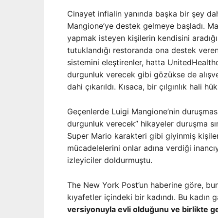
Cinayet infialin yanında başka bir şey d
Mangione’ye destek gelmeye başladı. Ma
yapmak isteyen kişilerin kendisini aradığı
tutuklandığı restoranda ona destek veren
sistemini eleştirenler, hatta UnitedHealt
durgunluk verecek gibi gözükse de alışve
dahi çıkarıldı. Kısaca, bir çılgınlık hali 
Geçenlerde Luigi Mangione’nin duruşması 
durgunluk verecek” hikayeler duruşma sı
Super Mario karakteri gibi giyinmiş kişile
mücadelelerini onlar adına verdiği inanc
izleyiciler doldurmuştu.
The New York Post’un haberine göre, bun
kıyafetler içindeki bir kadındı. Bu kadın
versiyonuyla evli olduğunu ve birlikte ge