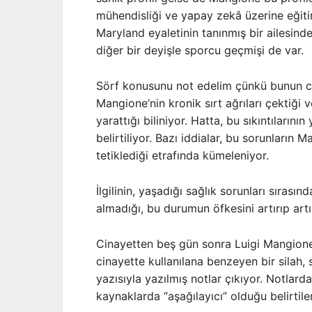
mühendisliği ve yapay zekâ üzerine eğiti
Maryland eyaletinin tanınmış bir ailesinde
diğer bir deyişle sporcu geçmişi de var.
Sörf konusunu not edelim çünkü bunun cina
Mangione’nin kronik sırt ağrıları çektiği 
yarattığı biliniyor. Hatta, bu sıkıntıların
belirtiliyor. Bazı iddialar, bu sorunların
tetiklediği etrafında kümeleniyor.
İlgilinin, yaşadığı sağlık sorunları sıras
almadığı, bu durumun öfkesini artırıp ar
Cinayetten beş gün sonra Luigi Mangione,
cinayette kullanılana benzeyen bir silah, 
yazısıyla yazılmış notlar çıkıyor. Notlard
kaynaklarda “aşağılayıcı” olduğu belirtilen