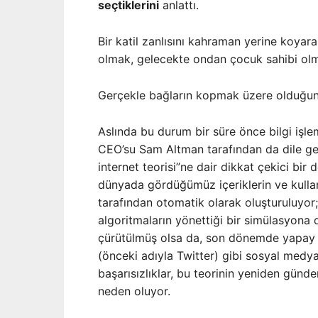
seçtiklerini
anlattı.
Bir katil zanlısını kahraman yerine koya
olmak, gelecekte ondan çocuk sahibi olm
Gerçekle bağların kopmak üzere olduğun
Aslında bu durum bir süre önce bilgi işle
CEO’su Sam Altman tarafından da dile ge
internet teorisi”ne dair dikkat çekici bi
dünyada gördüğümüz içeriklerin ve kullan
tarafından otomatik olarak oluşturuluyor; 
algoritmaların yönettiği bir simülasyona
çürütülmüş olsa da, son dönemde yapay ze
(önceki adıyla Twitter) gibi sosyal med
başarısızlıklar, bu teorinin yeniden gün
neden oluyor.