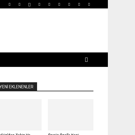
YENİ EKLENENLER