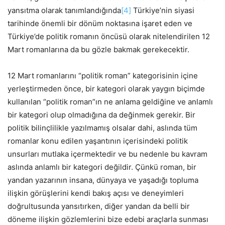
yansıtma olarak tanımlandığında
[4]
Türkiye’nin siyasi
tarihinde önemli bir dönüm noktasına işaret eden ve
Türkiye’de politik romanın öncüsü olarak nitelendirilen 12
Mart romanlarına da bu gözle bakmak gerekecektir.
12 Mart romanlarını “politik roman” kategorisinin içine
yerleştirmeden önce, bir kategori olarak yaygın biçimde
kullanılan “politik roman”ın ne anlama geldiğine ve anlamlı
bir kategori olup olmadığına da değinmek gerekir. Bir
politik bilinçlilikle yazılmamış olsalar dahi, aslında tüm
romanlar konu edilen yaşantının içerisindeki politik
unsurları mutlaka içermektedir ve bu nedenle bu kavram
aslında anlamlı bir kategori değildir. Çünkü roman, bir
yandan yazarının insana, dünyaya ve yaşadığı topluma
ilişkin görüşlerini kendi bakış açısı ve deneyimleri
doğrultusunda yansıtırken, diğer yandan da belli bir
döneme ilişkin gözlemlerini bize edebi araçlarla sunması