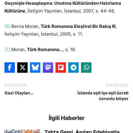
Geçmişle Hesaplaşma: Unutma Kültüründen Hatırlama
Kültürüne
, İletişim Yayınları, İstanbul, 2007, s. 44-46.
[6]
Berna Moran,
Türk Romanına Eleştirel Bir Bakış III
,
İletişim Yayınları, İstanbul, 2005, s. 11.
[7]
Moran,
Türk Romanına…
, s. 16.
Önceki İçerik
Sonraki İçerik
Gazi Olayları…
İzlanda eşit işe eşit ücreti
zorunlu kılıyor
İlgili Haberler
Tahta Gemi, Anıları Edebiyatla