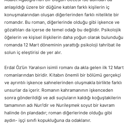
anlaşıldığı üzere bir düğüne katılan farklı kişilerin iç
konuşmalarından oluşan diğerlerinden farklı nitelikte bir
romandır. Bu roman, diğerlerinde olduğu gibi işkence ve
gözaltıları da içerse de temel odağı bu değildir. Psikolojik
öğelerin ve kişisel ilişkilerin daha yoğun olarak bulunduğu
romanda 12 Mart döneminin yarattığı psikoloji tahribat ile
solun iç eleştirisi de yer alır.
Erdal Öz’ün
Yaralısın
isimli romanı da akla gelen ilk 12 Mart
romanlarından biridir. Kitabın önemli bir bölümü gerçekçi
ve ayrıntılı işkence sahnelerinden oluşmakla birlikte farklı
unsurlar da içerir. Romanın kahramanının işkenceden
sonra gönderildiği ve adi suçluların kaldığı koğuştakilerin
tamamının adı
Nuri
’dir ve
Nurileşmek
soyut bir kavram
halinde ön plandadır; roman diğerlerinde olduğu gibi
aydın- işçi sınıfı kopukluğuna da odaklanır.