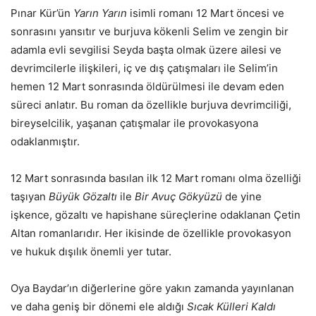
Pınar Kür’ün
Yarın Yarın
isimli romanı 12 Mart öncesi ve
sonrasını yansıtır ve burjuva kökenli Selim ve zengin bir
adamla evli sevgilisi Seyda başta olmak üzere ailesi ve
devrimcilerle ilişkileri, iç ve dış çatışmaları ile Selim’in
hemen 12 Mart sonrasında öldürülmesi ile devam eden
süreci anlatır. Bu roman da özellikle burjuva devrimciliği,
bireyselcilik, yaşanan çatışmalar ile provokasyona
odaklanmıştır.
12 Mart sonrasında basılan ilk 12 Mart romanı olma özelliği
taşıyan
Büyük Gözaltı
ile
Bir Avuç Gökyüzü
de yine
işkence, gözaltı ve hapishane süreçlerine odaklanan Çetin
Altan romanlarıdır. Her ikisinde de özellikle provokasyon
ve hukuk dışılık önemli yer tutar.
Oya Baydar’ın diğerlerine göre yakın zamanda yayınlanan
ve daha geniş bir dönemi ele aldığı
Sıcak Külleri Kaldı