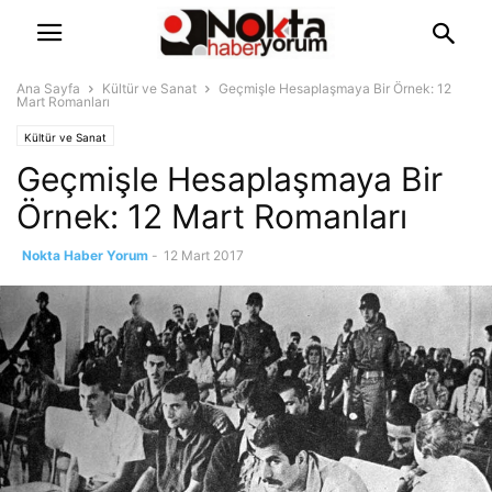
Ana Sayfa
Kültür ve Sanat
Geçmişle Hesaplaşmaya Bir Örnek: 12
Mart Romanları
Kültür ve Sanat
Geçmişle Hesaplaşmaya Bir
Örnek: 12 Mart Romanları
Nokta Haber Yorum
-
12 Mart 2017