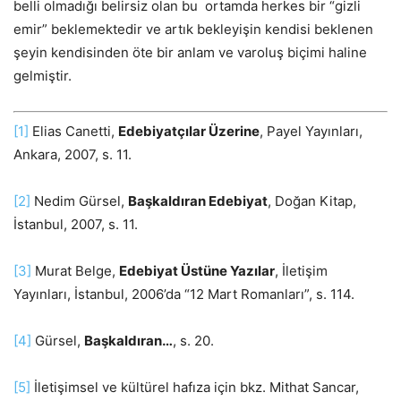
belli olmadığı belirsiz olan bu ortamda herkes bir “gizli
emir” beklemektedir ve artık bekleyişin kendisi beklenen
şeyin kendisinden öte bir anlam ve varoluş biçimi haline
gelmiştir.
[1]
Elias Canetti,
Edebiyatçılar Üzerine
, Payel Yayınları,
Ankara, 2007, s. 11.
[2]
Nedim Gürsel,
Başkaldıran Edebiyat
, Doğan Kitap,
İstanbul, 2007, s. 11.
[3]
Murat Belge,
Edebiyat Üstüne Yazılar
, İletişim
Yayınları, İstanbul, 2006’da “12 Mart Romanları”, s. 114.
[4]
Gürsel,
Başkaldıran…
, s. 20.
[5]
İletişimsel ve kültürel hafıza için bkz. Mithat Sancar,