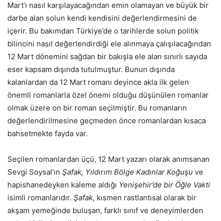
Mart’ı nasıl karşılayacağından emin olamayan ve büyük bir
darbe alan solun kendi kendisini değerlendirmesini de
içerir. Bu bakımdan Türkiye’de o tarihlerde solun politik
bilincini nasıl değerlendirdiği ele alınmaya çalışılacağından
12 Mart dönemini sağdan bir bakışla ele alan sınırlı sayıda
eser kapsam dışında tutulmuştur. Bunun dışında
kalanlardan da 12 Mart romanı deyince akla ilk gelen
önemli romanlarla özel önemi olduğu düşünülen romanlar
olmak üzere on bir roman seçilmiştir. Bu romanların
değerlendirilmesine geçmeden önce romanlardan kısaca
bahsetmekte fayda var.
Seçilen romanlardan üçü, 12 Mart yazarı olarak anımsanan
Sevgi Soysal’ın
Şafak, Yıldırım Bölge Kadınlar Koğuşu
ve
hapishanedeyken kaleme aldığı
Yenişehir’de bir Öğle Vakti
isimli romanlarıdır.
Şafak
, kısmen rastlantısal olarak bir
akşam yemeğinde buluşan, farklı sınıf ve deneyimlerden