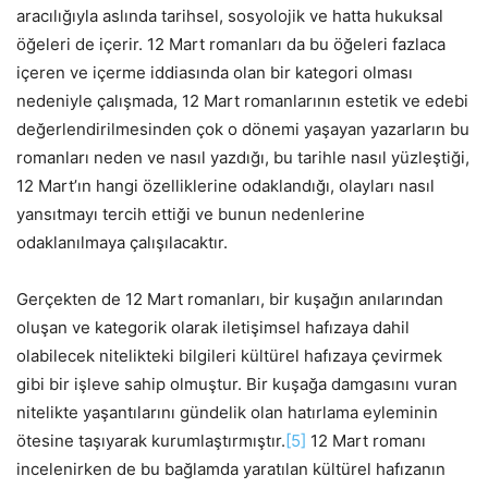
aracılığıyla aslında tarihsel, sosyolojik ve hatta hukuksal
öğeleri de içerir. 12 Mart romanları da bu öğeleri fazlaca
içeren ve içerme iddiasında olan bir kategori olması
nedeniyle çalışmada, 12 Mart romanlarının estetik ve edebi
değerlendirilmesinden çok o dönemi yaşayan yazarların bu
romanları neden ve nasıl yazdığı, bu tarihle nasıl yüzleştiği,
12 Mart’ın hangi özelliklerine odaklandığı, olayları nasıl
yansıtmayı tercih ettiği ve bunun nedenlerine
odaklanılmaya çalışılacaktır.
Gerçekten de 12 Mart romanları, bir kuşağın anılarından
oluşan ve kategorik olarak iletişimsel hafızaya dahil
olabilecek nitelikteki bilgileri kültürel hafızaya çevirmek
gibi bir işleve sahip olmuştur. Bir kuşağa damgasını vuran
nitelikte yaşantılarını gündelik olan hatırlama eyleminin
ötesine taşıyarak kurumlaştırmıştır.
[5]
12 Mart romanı
incelenirken de bu bağlamda yaratılan kültürel hafızanın