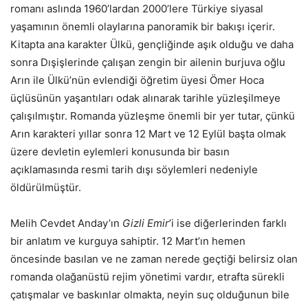
romanı aslında 1960’lardan 2000’lere Türkiye siyasal
yaşamının önemli olaylarına panoramik bir bakışı içerir.
Kitapta ana karakter Ülkü, gençliğinde aşık olduğu ve daha
sonra Dışişlerinde çalışan zengin bir ailenin burjuva oğlu
Arın ile Ülkü’nün evlendiği öğretim üyesi Ömer Hoca
üçlüsünün yaşantıları odak alınarak tarihle yüzleşilmeye
çalışılmıştır. Romanda yüzleşme önemli bir yer tutar, çünkü
Arın karakteri yıllar sonra 12 Mart ve 12 Eylül başta olmak
üzere devletin eylemleri konusunda bir basın
açıklamasında resmi tarih dışı söylemleri nedeniyle
öldürülmüştür.
Melih Cevdet Anday’ın
Gizli Emir
’i ise diğerlerinden farklı
bir anlatım ve kurguya sahiptir. 12 Mart’ın hemen
öncesinde basılan ve ne zaman nerede geçtiği belirsiz olan
romanda olağanüstü rejim yönetimi vardır, etrafta sürekli
çatışmalar ve baskınlar olmakta, neyin suç olduğunun bile