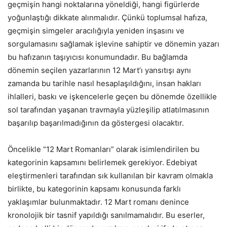
geçmişin hangi noktalarına yöneldiği, hangi figürlerde
yoğunlaştığı dikkate alınmalıdır. Çünkü toplumsal hafıza,
geçmişin simgeler aracılığıyla yeniden inşasını ve
sorgulamasını sağlamak işlevine sahiptir ve dönemin yazarı
bu hafızanın taşıyıcısı konumundadır. Bu bağlamda
dönemin seçilen yazarlarının 12 Mart’ı yansıtışı aynı
zamanda bu tarihle nasıl hesaplaşıldığını, insan hakları
ihlalleri, baskı ve işkencelerle geçen bu dönemde özellikle
sol tarafından yaşanan travmayla yüzleşilip atlatılmasının
başarılıp başarılmadığının da göstergesi olacaktır.
Öncelikle “12 Mart Romanları” olarak isimlendirilen bu
kategorinin kapsamını belirlemek gerekiyor. Edebiyat
eleştirmenleri tarafından sık kullanılan bir kavram olmakla
birlikte, bu kategorinin kapsamı konusunda farklı
yaklaşımlar bulunmaktadır. 12 Mart romanı denince
kronolojik bir tasnif yapıldığı sanılmamalıdır. Bu eserler,