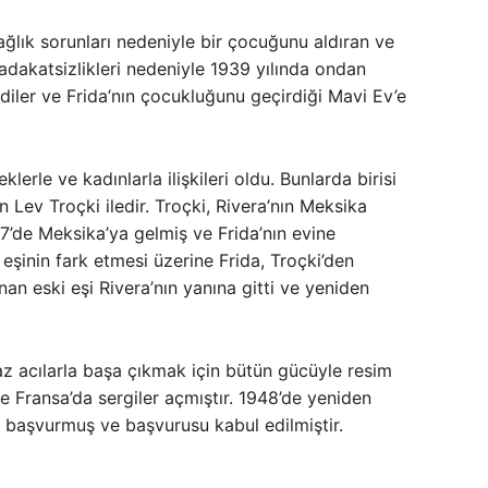
. Sağlık sorunları nedeniyle bir çocuğunu aldıran ve
adakatsizlikleri nedeniyle 1939 yılında ondan
diler ve Frida’nın çocukluğunu geçirdiği Mavi Ev’e
keklerle ve kadınlarla ilişkileri oldu. Bunlarda birisi
 Lev Troçki iledir. Troçki, Rivera’nın Meksika
7’de Meksika’ya gelmiş ve Frida’nın evine
in eşinin fark etmesi üzerine Frida, Troçki’den
nan eski eşi Rivera’nın yanına gitti ve yeniden
az acılarla başa çıkmak için bütün gücüyle resim
e Fransa’da sergiler açmıştır. 1948’de yeniden
n başvurmuş ve başvurusu kabul edilmiştir.