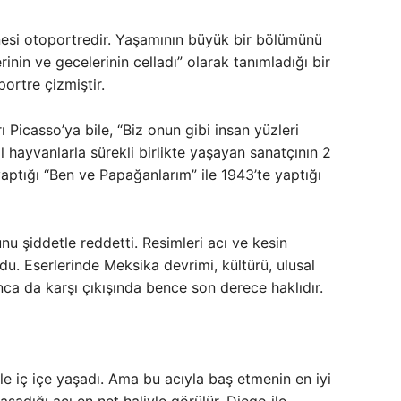
anesi otoportredir. Yaşamının büyük bir bölümünü
nin ve gecelerinin celladı” olarak tanımladığı bir
ortre çizmiştir.
 Picasso’ya bile, “Biz onun gibi insan yüzleri
il hayvanlarla sürekli birlikte yaşayan sanatçının 2
aptığı “Ben ve Papağanlarım” ile 1943’te yaptığı
nu şiddetle reddetti. Resimleri acı ve kesin
du. Eserlerinde Meksika devrimi, kültürü, ulusal
nca da karşı çıkışında bence son derece haklıdır.
le iç içe yaşadı. Ama bu acıyla baş etmenin en iyi