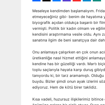
Meseleye kendimden başlamalıyım. Frida
etmeyeceğiniz gibi- benim de hayatıma yö
biyografik açıdan oldukça başarılı bir fi
vermişti. Politik bir kadın olmam ve eğil
kendisini araştırmama vesile oldu. Aynı
sanatına ilgim de beni sanatçıya dair da
Onu anlamaya çalışırken en çok onun acıla
üretkenliğe nasıl hizmet ettiğini anlamaya 
kendine has bir güzelliği vardı. Martı biçim
toplu saçlarıyla hayata karşı duruş gibiyd
tanıyordu ki, bir tarz aramamıştı. Olduğu
buydu. Bizler şimdi onun ayak izlerini sö
ediyoruz. Hem de kötü birer taklidiz.
Kısa vadeli, huzursuz ilişkilerimiz bitince