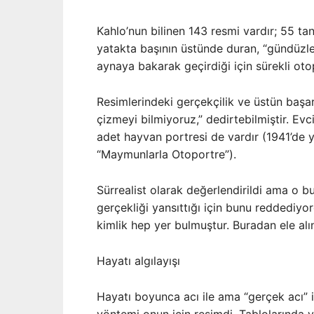
Kahlo’nun bilinen 143 resmi vardır; 55 t
yatakta başının üstünde duran, “gündüzleri
aynaya bakarak geçirdiği için sürekli otop
Resimlerindeki gerçekçilik ve üstün başarı
çizmeyi bilmiyoruz,” dedirtebilmiştir. Evc
adet hayvan portresi de vardır (1941’de y
“Maymunlarla Otoportre”).
Sürrealist olarak değerlendirildi ama o bu
gerçekliği yansıttığı için bunu reddediyor
kimlik hep yer bulmuştur. Buradan ele alı
Hayatı algılayışı
Hayatı boyunca acı ile ama “gerçek acı” i