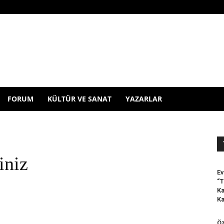
FORUM
KÜLTÜR VE SANAT
YAZARLAR
iniz
Ev
“T
Ka
Ka
Öz