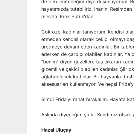
de ben inciteceğim diye düşünüyorum. Bi
hayatımızda tutabiliriz, inanın. Resimd
mesela. Kırık Sütun‘dan.
Çok özel kadınlar tanıyorum, kendisi olar
etmeden kendisi olarak çekici olmayı ba
üretmeye devam eden kadınlar. Bir tablo
ederken de çarpıcı olabilen kadınlar. Ya
“benim” diyen güzellere taş çıkaran kad
gizemli ve çekici olabilen kadınlar. Şiir
ağlatabilecek kadınlar. Bir hayvanla dostlu
aksesuarları kullanmıyor. Ve hepsi Frida’y
Şimdi Frida’yı rahat bırakalım. Hayata katı
Aslında diyeceğim şu ki: Kendimiz olsak y
Hazal Uluçay