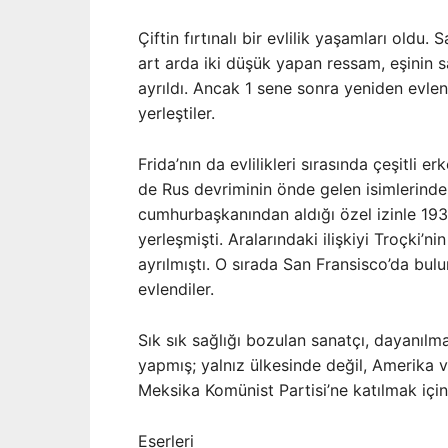
Çiftin fırtınalı bir evlilik yaşamları oldu
art arda iki düşük yapan ressam, eşinin s
ayrıldı. Ancak 1 sene sonra yeniden evlen
yerleştiler.
Frida’nın da evlilikleri sırasında çeşitli er
de Rus devriminin önde gelen isimlerinden
cumhurbaşkanından aldığı özel izinle 193
yerleşmişti. Aralarındaki ilişkiyi Troçki’n
ayrılmıştı. O sırada San Fransisco’da bulu
evlendiler.
Sık sık sağlığı bozulan sanatçı, dayanılm
yapmış; yalnız ülkesinde değil, Amerika v
Meksika Komünist Partisi’ne katılmak içi
Eserleri