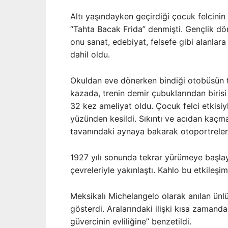
Altı yaşındayken geçirdiği çocuk felcinin
“Tahta Bacak Frida” denmişti. Gençlik dö
onu sanat, edebiyat, felsefe gibi alanlar
dahil oldu.
Okuldan eve dönerken bindiği otobüsün 
kazada, trenin demir çubuklarından birisi
32 kez ameliyat oldu. Çocuk felci etkisi
yüzünden kesildi. Sıkıntı ve acıdan kaçm
tavanındaki aynaya bakarak otoportreler
1927 yılı sonunda tekrar yürümeye başla
çevreleriyle yakınlaştı. Kahlo bu etkileş
Meksikalı Michelangelo olarak anılan ünlü
gösterdi. Aralarındaki ilişki kısa zamanda a
güvercinin evliliğine” benzetildi.