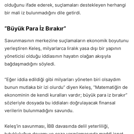
olduğunu ifade ederek, suçlamaları destekleyen herhangi
bir mali iz bulunmadığını dile getirdi.
“Büyük Para İz Bırakır”
Savunmasının merkezine suçlamaların ekonomik boyutunu
yerleştiren Keleş, milyarlarca liralık yasa dışı bir yapının
yöneticisi olduğu iddiasının hayatın olağan akışıyla
bağdaşmadığını söyledi.
“Eğer iddia edildiği gibi milyarları yöneten biri olsaydım
bunun mutlaka bir izi olurdu” diyen Keleş, “Matematiğin de
ekonominin de kendi kuralları vardır; büyük para iz bırakır”
sözleriyle dosyada bu iddiaları doğrulayacak finansal
verilerin bulunmadığını savundu.
Keleş’in savunması, İBB davasında delil yeterliliği,
tutukluluğun devamı ve ceza yargılamasında maddi ispat