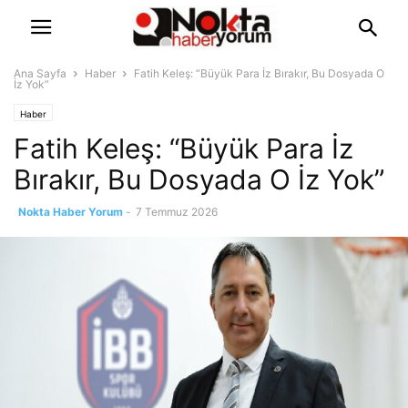
Ana Sayfa
Haber
Fatih Keleş: “Büyük Para İz Bırakır, Bu Dosyada O
İz Yok”
Haber
Fatih Keleş: “Büyük Para İz
Bırakır, Bu Dosyada O İz Yok”
Nokta Haber Yorum
-
7 Temmuz 2026