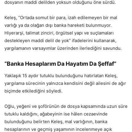
dosyanın maddi delilden yoksun olduğunu öne sürdü.
Keleş, “Ortada somut bir para, izah edilemeyen bir mal
varlığı ya da olağan dışı banka hareketi bulunmuyor.
Hiyerarşi, talimat zinciri, örgütsel yapı ve suçlamaları
destekleyen maddi delil de yok” ifadelerini kullanarak,
yargılamanın varsayımlar üzerinden ilerlediğini savundu.
“Banka Hesaplarım Da Hayatım Da Şeffaf”
Yaklaşık 15 aydır tutuklu bulunduğunu hatırlatan Keleş,
yargılama sürecinin yalnızca kendisini değil ailesini de ağır
biçimde etkilediğini söyledi.
Oğlu, yeğeni ve şoförünün de dosya kapsamında uzun süre
tutuklu kaldığını, ağabeyinin ise hâlen cezaevinde
bulunduğunu belirten Keleş, mal varlığının, banka
hesaplarının ve geçmiş yaşamının incelenmeye açık