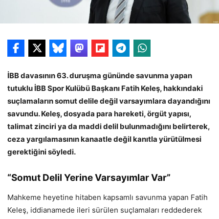
İBB davasının 63. duruşma gününde savunma yapan
tutuklu İBB Spor Kulübü Başkanı Fatih Keleş, hakkındaki
suçlamaların somut delile değil varsayımlara dayandığını
savundu. Keleş, dosyada para hareketi, örgüt yapısı,
talimat zinciri ya da maddi delil bulunmadığını belirterek,
ceza yargılamasının kanaatle değil kanıtla yürütülmesi
gerektiğini söyledi.
“Somut Delil Yerine Varsayımlar Var”
Mahkeme heyetine hitaben kapsamlı savunma yapan Fatih
Keleş, iddianamede ileri sürülen suçlamaları reddederek