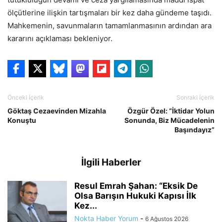
ölçütlerine ilişkin tartışmaları bir kez daha gündeme taşıdı.
Mahkemenin, savunmaların tamamlanmasının ardından ara
kararını açıklaması bekleniyor.
Önceki İçerik
Sonraki İçerik
Göktaş Cezaevinden Mizahla
Özgür Özel: “İktidar Yolun
Konuştu
Sonunda, Biz Mücadelenin
Başındayız”
İlgili Haberler
Resul Emrah Şahan: “Eksik De
Olsa Barışın Hukuki Kapısı İlk
Kez...
Nokta Haber Yorum
-
6 Ağustos 2026